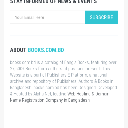
STAY INFORMED OF NEWS & EVENTS
SUBSCRIBE
ABOUT
BOOKS.COM.BD
books.com.bd is a catalog of Bangla Books, featuring over
27,500+ Books from authors of past and present. This
Website is a part of Publishers E-Platform, a national
archive and repository of Publishers, Authors & Books in
Bangladesh. books.com.bd has been Designed, Developed
& Hosted by Alpha Net, leading
Web Hosting & Domain
Name Registration Company in Bangladesh
.