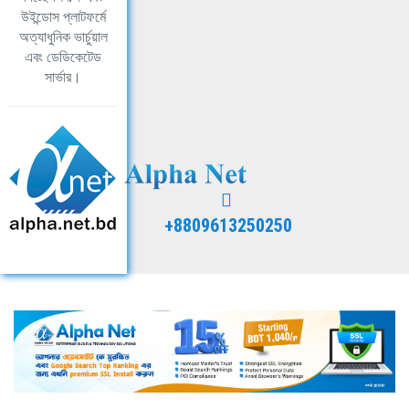
উইন্ডোস প্লাটফর্মে
অত্যাধুনিক ভার্চুয়াল
এবং ডেডিকেটেড
সার্ভার।
+8809613250250