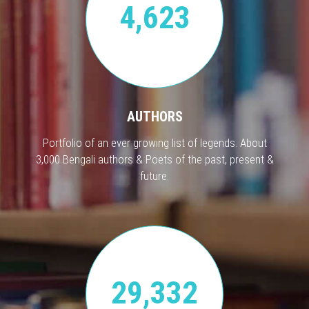
4,623
AUTHORS
Portfolio of an ever growing list of legends. About
3,000 Bengali authors & Poets of the past, present &
future.
29,332