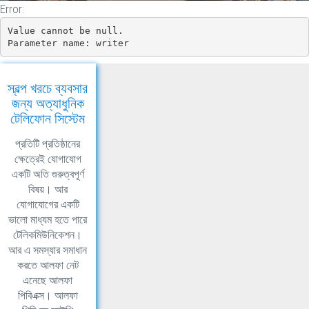
Error:
Value cannot be null.

Parameter name: writer
স্বল্প খরচে ব্যবসার
জন্য অত্যাধুনিক
টেলিফোন সিস্টেম
প্রতিটি প্রতিষ্ঠানের
ক্ষেত্রেই যোগাযোগ
একটি অতি গুরুত্বপূর্ণ
বিষয়। আর
যোগাযোগের একটি
ভালো মাধ্যম হতে পারে
টেলিকমিউনিকেশন।
আর এ সমস্যার সমাধান
করতে আলফা নেট
এনেছে আলফা
পিবিএক্স। আলফা