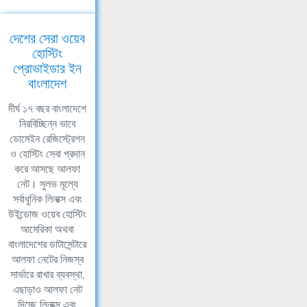
দেশের সেরা ওয়েব
হোস্টিং
প্রোভাইডার ইন
বাংলাদেশ
দীর্ঘ ১৭ বছর বাংলাদেশে
নিরবিচ্ছিন্ন ভাবে
ডোমেইন রেজিস্ট্রেশন
ও হোস্টিং সেবা প্রদান
করে আসছে আলফা
নেট। সুলভ মূল্যে
সর্বাধুনিক লিনাক্স এবং
উইন্ডোজ ওয়েব হোস্টিং
আমেরিকা অথবা
বাংলাদেশের ডাটাসেন্টারে
আলফা নেটের নিজস্ব
সার্ভারে রাখার ব্যবস্থা,
এছাড়াও আলফা নেট
দিচ্ছে লিনাক্স এবং