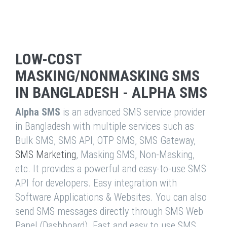
LOW-COST
MASKING/NONMASKING SMS
IN BANGLADESH - ALPHA SMS
Alpha SMS
is an advanced SMS service provider
in Bangladesh with multiple services such as
Bulk SMS, SMS API, OTP SMS, SMS Gateway,
SMS Marketing
, Masking SMS, Non-Masking,
etc. It provides a powerful and easy-to-use SMS
API for developers. Easy integration with
Software Applications & Websites. You can also
send SMS messages directly through SMS Web
Panel (Dashboard). Fast and easy to use SMS