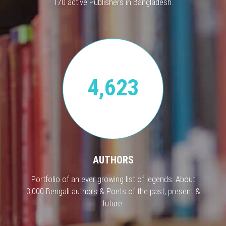
170 active Publishers in Bangladesh.
4,623
AUTHORS
Portfolio of an ever growing list of legends. About
3,000 Bengali authors & Poets of the past, present &
future.