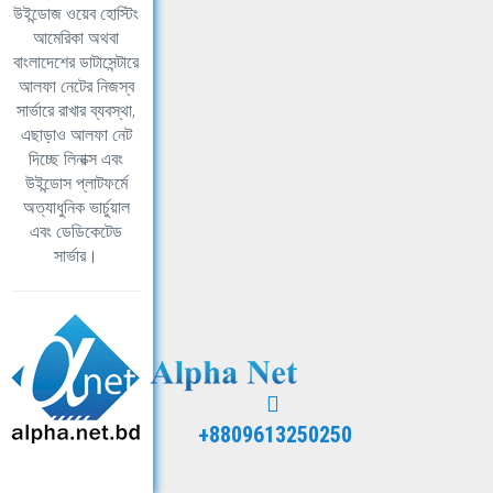
উইন্ডোজ ওয়েব হোস্টিং
আমেরিকা অথবা
বাংলাদেশের ডাটাসেন্টারে
আলফা নেটের নিজস্ব
সার্ভারে রাখার ব্যবস্থা,
এছাড়াও আলফা নেট
দিচ্ছে লিনাক্স এবং
উইন্ডোস প্লাটফর্মে
অত্যাধুনিক ভার্চুয়াল
এবং ডেডিকেটেড
সার্ভার।
+8809613250250