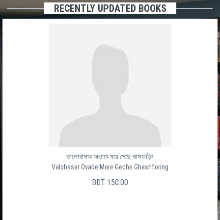
RECENTLY UPDATED BOOKS
ভালোবাসার অভাবে মরে গেছে ঘাসফড়িং
Valobasar Ovabe More Geche Ghashforing
BDT 150.00