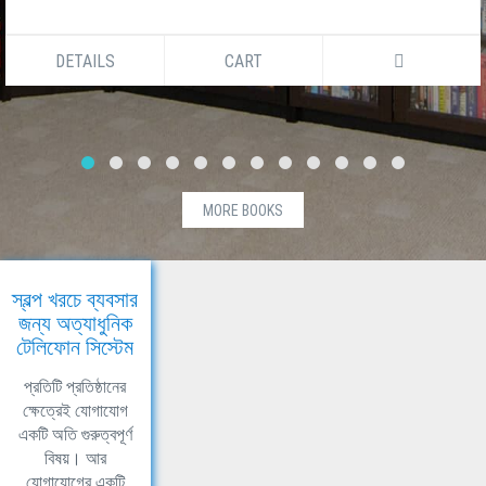
DETAILS
CART
MORE BOOKS
স্বল্প খরচে ব্যবসার
জন্য অত্যাধুনিক
টেলিফোন সিস্টেম
প্রতিটি প্রতিষ্ঠানের
ক্ষেত্রেই যোগাযোগ
একটি অতি গুরুত্বপূর্ণ
বিষয়। আর
যোগাযোগের একটি