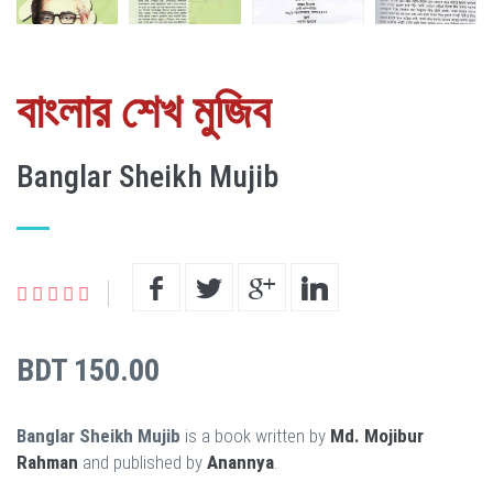
বাংলার শেখ মুজিব
Banglar Sheikh Mujib
BDT 150.00
Banglar Sheikh Mujib
is a book written by
Md. Mojibur
Rahman
and published by
Anannya
.