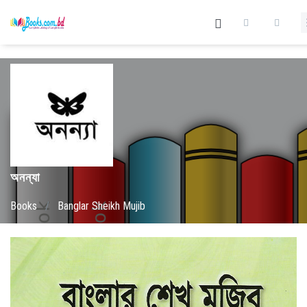
অনন্যা
Books
/
Banglar Sheikh Mujib