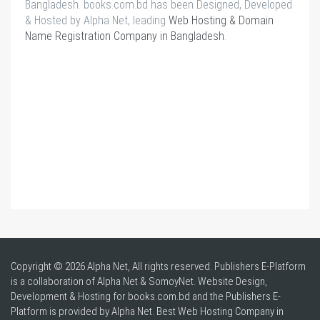
Bangladesh. books.com.bd has been Designed, Developed
& Hosted by Alpha Net, leading
Web Hosting & Domain
Name Registration Company in Bangladesh
.
Copyright © 2026 Alpha Net, All rights reserved. Publishers E-Platform
is a collaboration of Alpha Net & SomoyNet.
Website Design
,
Development & Hosting for books.com.bd and the Publishers E-
Platform is provided by Alpha Net. Best
Web Hosting Company in