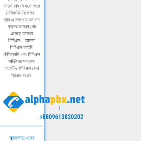
ভালো মাধ্যম হতে পারে
টেলিকমিউনিকেশন।
আর এ সমস্যার সমাধান
করতে আলফা নেট
এনেছে আলফা
পিবিএক্স। আলফা
পিবিএক্স আইপি
টেলিফোনি এবং পিবিএক্স
সার্ভিসের সবন্বয়ে
হোস্টেড পিবিএক্স সেবা
প্রদান করে।
+8809613820202
ব্যবসায় এবং