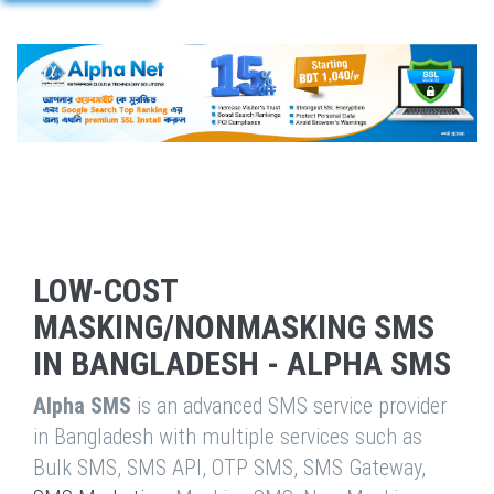
LOW-COST
MASKING/NONMASKING SMS
IN BANGLADESH - ALPHA SMS
Alpha SMS
is an advanced SMS service provider
in Bangladesh with multiple services such as
Bulk SMS, SMS API, OTP SMS, SMS Gateway,