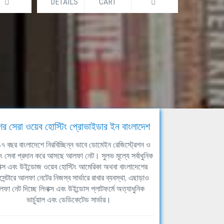
DETAILS
CART
DETAILS
ের সেরা ওয়েব হোস্টিং প্রোভাইডার ইন বাংলাদেশ
ঘ ১৭ বছর বাংলাদেশে নিরবিচ্ছিন্ন ভাবে ডোমেইন রেজিস্ট্রেশন ও
িং সেবা প্রদান করে আসছে আলফা নেট। সুলভ মূল্যে সর্বাধুনিক
াক্স এবং উইন্ডোজ ওয়েব হোস্টিং আমেরিকা অথবা বাংলাদেশের
সেন্টারে আলফা নেটের নিজস্ব সার্ভারে রাখার ব্যবস্থা, এছাড়াও
ফা নেট দিচ্ছে লিনাক্স এবং উইন্ডোস প্লাটফর্মে অত্যাধুনিক
ভার্চুয়াল এবং ডেডিকেটেড সার্ভার।