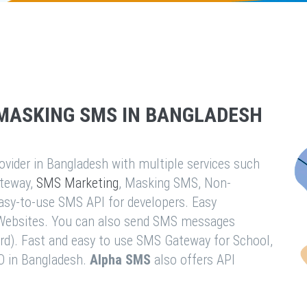
MASKING SMS IN BANGLADESH
vider in Bangladesh with multiple services such
teway,
SMS Marketing
, Masking SMS, Non-
easy-to-use SMS API for developers. Easy
& Websites. You can also send SMS messages
rd). Fast and easy to use SMS Gateway for School,
O in Bangladesh.
Alpha SMS
also offers API