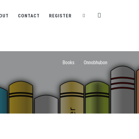
OUT
CONTACT
REGISTER
Books
/
Onnobhubon