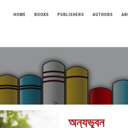
HOME
BOOKS
PUBLISHERS
AUTHORS
AB
অন্যভূবন