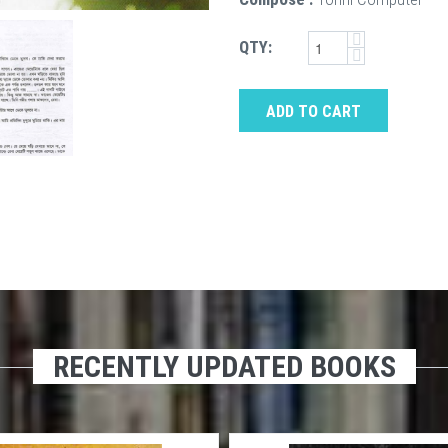
QTY:
ADD TO CART
RECENTLY UPDATED BOOKS