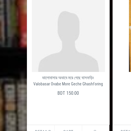
ভালোবাসার অভাবে মরে গেছে ঘাসফড়িং
Valobasar Ovabe More Geche Ghashforing
BDT 150.00