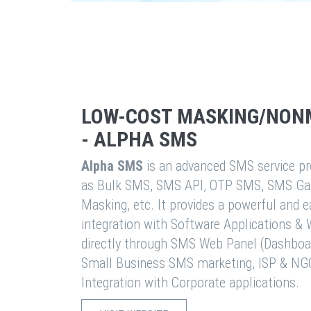
LOW-COST MASKING/NON
- ALPHA SMS
Alpha SMS
is an advanced SMS service pro
as Bulk SMS, SMS API, OTP SMS, SMS Ga
Masking, etc. It provides a powerful and 
integration with Software Applications 
directly through SMS Web Panel (Dashboa
Small Business SMS marketing, ISP & NG
Integration with Corporate applications.