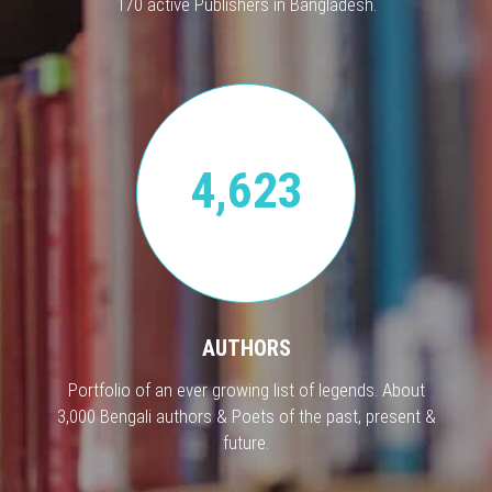
170 active Publishers in Bangladesh.
4,623
AUTHORS
Portfolio of an ever growing list of legends. About
3,000 Bengali authors & Poets of the past, present &
future.