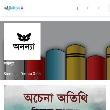
অনন্যা
Books
/
Ochena Otithi