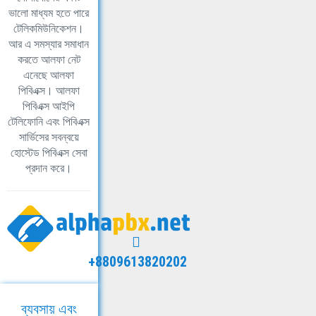
ভালো মাধ্যম হতে পারে
টেলিকমিউনিকেশন।
আর এ সমস্যার সমাধান
করতে আলফা নেট
এনেছে আলফা
পিবিএক্স। আলফা
পিবিএক্স আইপি
টেলিফোনি এবং পিবিএক্স
সার্ভিসের সবন্বয়ে
হোস্টেড পিবিএক্স সেবা
প্রদান করে।
+8809613820202
ব্যবসায় এবং