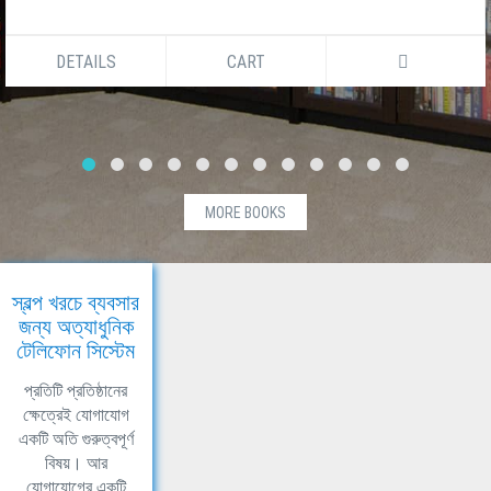
DETAILS
CART
MORE BOOKS
স্বল্প খরচে ব্যবসার
জন্য অত্যাধুনিক
টেলিফোন সিস্টেম
প্রতিটি প্রতিষ্ঠানের
ক্ষেত্রেই যোগাযোগ
একটি অতি গুরুত্বপূর্ণ
বিষয়। আর
যোগাযোগের একটি