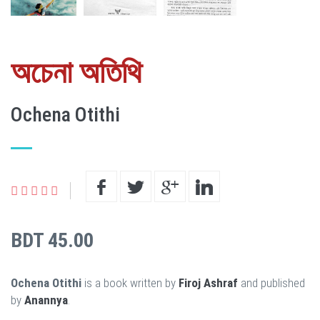
অচেনা অতিথি
Ochena Otithi
BDT 45.00
Ochena Otithi
is a book written by
Firoj Ashraf
and published
by
Anannya
.