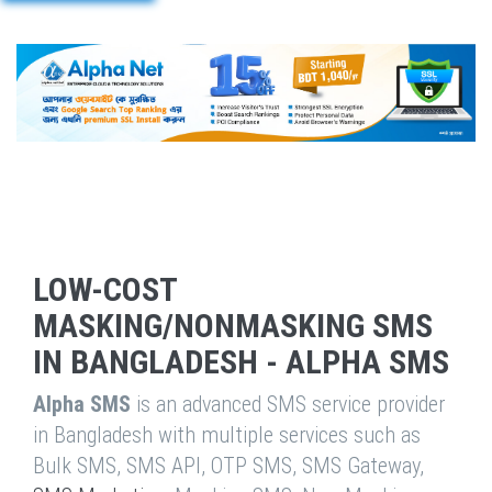
LOW-COST
MASKING/NONMASKING SMS
IN BANGLADESH - ALPHA SMS
Alpha SMS
is an advanced SMS service provider
in Bangladesh with multiple services such as
Bulk SMS, SMS API, OTP SMS, SMS Gateway,