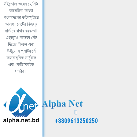
উইন্ডোজ ওয়েব হোস্টিং
আমেরিকা অথবা
বাংলাদেশের ডাটাসেন্টারে
আলফা নেটের নিজস্ব
সার্ভারে রাখার ব্যবস্থা,
এছাড়াও আলফা নেট
দিচ্ছে লিনাক্স এবং
উইন্ডোস প্লাটফর্মে
অত্যাধুনিক ভার্চুয়াল
এবং ডেডিকেটেড
সার্ভার।
+8809613250250