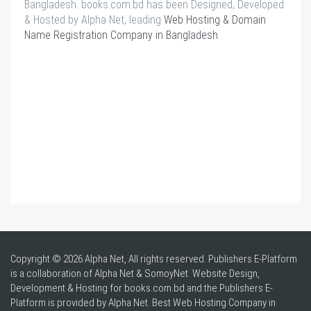
Bangladesh. books.com.bd has been Designed, Developed
& Hosted by Alpha Net, leading
Web Hosting & Domain
Name Registration Company in Bangladesh
.
Copyright © 2026 Alpha Net, All rights reserved. Publishers E-Platform
is a collaboration of Alpha Net & SomoyNet.
Website Design
,
Development & Hosting for books.com.bd and the Publishers E-
Platform is provided by Alpha Net. Best
Web Hosting Company in