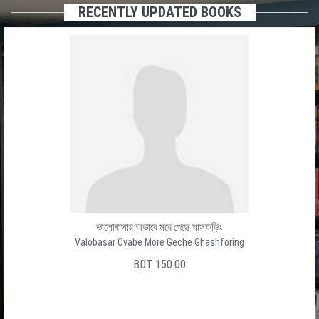
RECENTLY UPDATED BOOKS
ভালোবাসার অভাবে মরে গেছে ঘাসফড়িং
Valobasar Ovabe More Geche Ghashforing
BDT 150.00