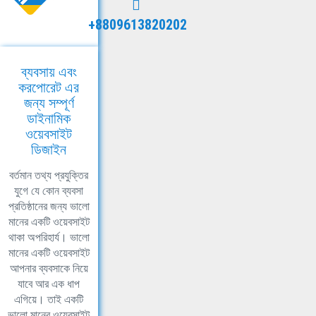
+8809613820202
ব্যবসায় এবং
করপোরেট এর
জন্য সম্পূর্ণ
ডাইনামিক
ওয়েবসাইট
ডিজাইন
বর্তমান তথ্য প্রযুক্তির
যুগে যে কোন ব্যবসা
প্রতিষ্ঠানের জন্য ভালো
মানের একটি ওয়েবসাইট
থাকা অপরিহার্য। ভালো
মানের একটি ওয়েবসাইট
আপনার ব্যবসাকে নিয়ে
যাবে আর এক ধাপ
এগিয়ে। তাই একটি
ভালো মানের ওয়েবসাইট