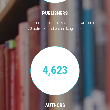
PUBLISHERS
Featuring complete portfolio & virtual showroom of
170 active Publishers in Bangladesh.
4,623
AUTHORS