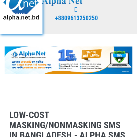
+8809613250250
LOW-COST
MASKING/NONMASKING SMS
IN BANGLADESH - ALPHA SMS