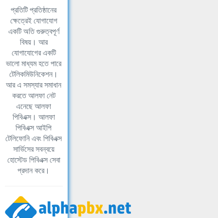
প্রতিটি প্রতিষ্ঠানের
ক্ষেত্রেই যোগাযোগ
একটি অতি গুরুত্বপূর্ণ
বিষয়। আর
যোগাযোগের একটি
ভালো মাধ্যম হতে পারে
টেলিকমিউনিকেশন।
আর এ সমস্যার সমাধান
করতে আলফা নেট
এনেছে আলফা
পিবিএক্স। আলফা
পিবিএক্স আইপি
টেলিফোনি এবং পিবিএক্স
সার্ভিসের সবন্বয়ে
হোস্টেড পিবিএক্স সেবা
প্রদান করে।