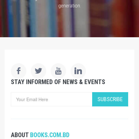
generation.
STAY INFORMED OF NEWS & EVENTS
SUBSCRIBE
ABOUT
BOOKS.COM.BD