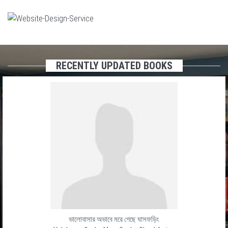
RECENTLY UPDATED BOOKS
ভালোবাসার অভাবে মরে গেছে ঘাসফড়িং