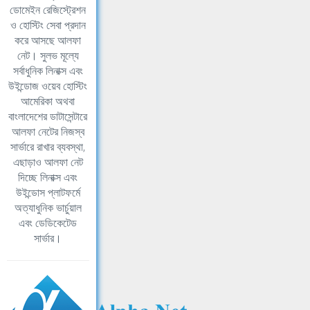
ডোমেইন রেজিস্ট্রেশন
ও হোস্টিং সেবা প্রদান
করে আসছে আলফা
নেট। সুলভ মূল্যে
সর্বাধুনিক লিনাক্স এবং
উইন্ডোজ ওয়েব হোস্টিং
আমেরিকা অথবা
বাংলাদেশের ডাটাসেন্টারে
আলফা নেটের নিজস্ব
সার্ভারে রাখার ব্যবস্থা,
এছাড়াও আলফা নেট
দিচ্ছে লিনাক্স এবং
উইন্ডোস প্লাটফর্মে
অত্যাধুনিক ভার্চুয়াল
এবং ডেডিকেটেড
সার্ভার।