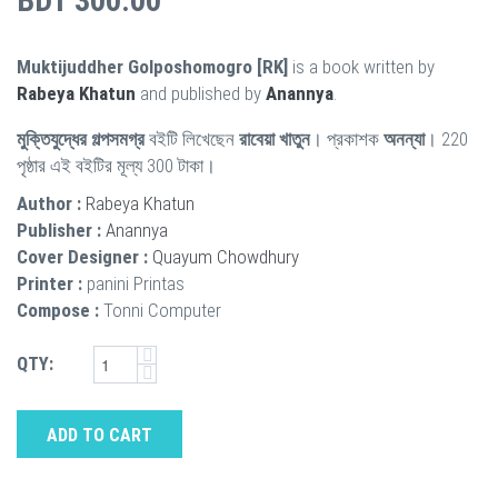
BDT 300.00
Muktijuddher Golposhomogro [RK]
is a book written by
Rabeya Khatun
and published by
Anannya
.
মুক্তিযুদ্ধের গল্পসমগ্র
বইটি লিখেছেন
রাবেয়া খাতুন
। প্রকাশক
অনন্যা
। 220
পৃষ্ঠার এই বইটির মূল্য 300 টাকা।
Author :
Rabeya Khatun
Publisher :
Anannya
Cover Designer :
Quayum Chowdhury
Printer :
panini Printas
Compose :
Tonni Computer
QTY:
ADD TO CART