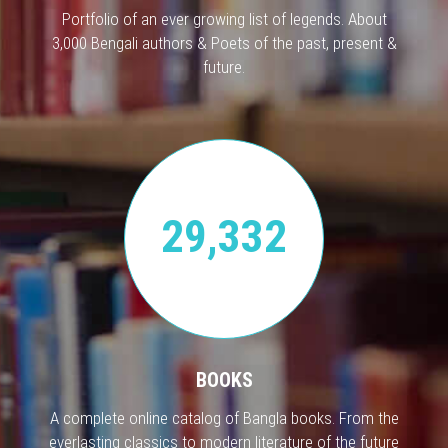
Portfolio of an ever growing list of legends. About
3,000 Bengali authors & Poets of the past, present &
future.
29,332
BOOKS
A complete online catalog of Bangla books. From the
everlasting classics to modern literature of the future