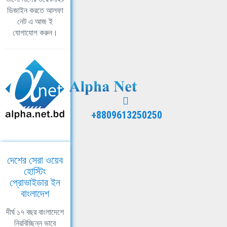
ডিজাইন করতে আলফা
নেট এ আজ ই
যোগাযোগ করুন।
+8809613250250
দেশের সেরা ওয়েব
হোস্টিং
প্রোভাইডার ইন
বাংলাদেশ
দীর্ঘ ১৭ বছর বাংলাদেশে
নিরবিচ্ছিন্ন ভাবে