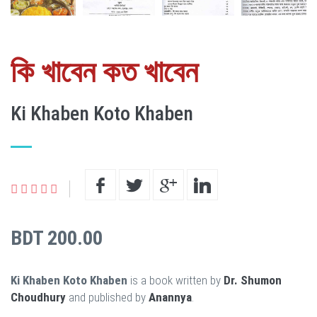
কি খাবেন কত খাবেন
Ki Khaben Koto Khaben
BDT 200.00
Ki Khaben Koto Khaben
is a book written by
Dr. Shumon
Choudhury
and published by
Anannya
.