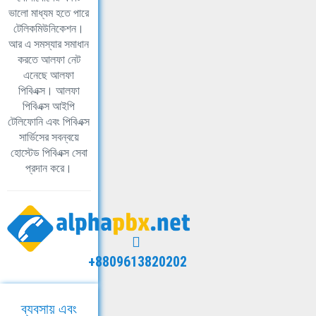
ভালো মাধ্যম হতে পারে
টেলিকমিউনিকেশন।
আর এ সমস্যার সমাধান
করতে আলফা নেট
এনেছে আলফা
পিবিএক্স। আলফা
পিবিএক্স আইপি
টেলিফোনি এবং পিবিএক্স
সার্ভিসের সবন্বয়ে
হোস্টেড পিবিএক্স সেবা
প্রদান করে।
+8809613820202
ব্যবসায় এবং