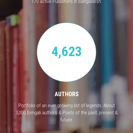
170 active Publishers in Bangladesh.
4,623
AUTHORS
Portfolio of an ever growing list of legends. About
3,000 Bengali authors & Poets of the past, present &
future.