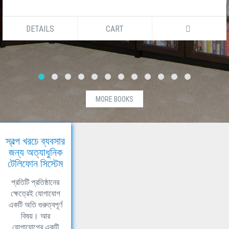
DETAILS
CART
MORE BOOKS
স্বল্প খরচে ব্যবসার
জন্য অত্যাধুনিক
টেলিফোন সিস্টেম
প্রতিটি প্রতিষ্ঠানের
ক্ষেত্রেই যোগাযোগ
একটি অতি গুরুত্বপূর্ণ
বিষয়। আর
যোগাযোগের একটি