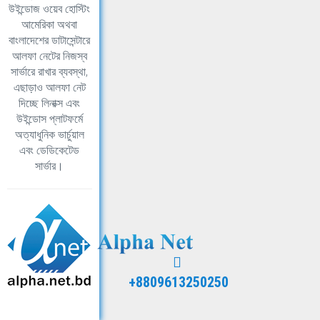
উইন্ডোজ ওয়েব হোস্টিং
আমেরিকা অথবা
বাংলাদেশের ডাটাসেন্টারে
আলফা নেটের নিজস্ব
সার্ভারে রাখার ব্যবস্থা,
এছাড়াও আলফা নেট
দিচ্ছে লিনাক্স এবং
উইন্ডোস প্লাটফর্মে
অত্যাধুনিক ভার্চুয়াল
এবং ডেডিকেটেড
সার্ভার।
+8809613250250