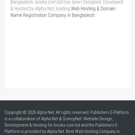
Bangladesh. books.com.bd has been Designed, Developed
& Hosted by Alpha Net, leading
Web Hosting & Domain
Name Registration Company in Bangladesh
.
Copyright © 2026 Alpha Net, All rights reserved. Publishers E-Platform
is a collaboration of Alpha Net & SomoyNet.
Website Design
,
Development & Hosting for books.com.bd and the Publishers E-
Platform is provided by Alpha Net. Best
Web Hosting Company in