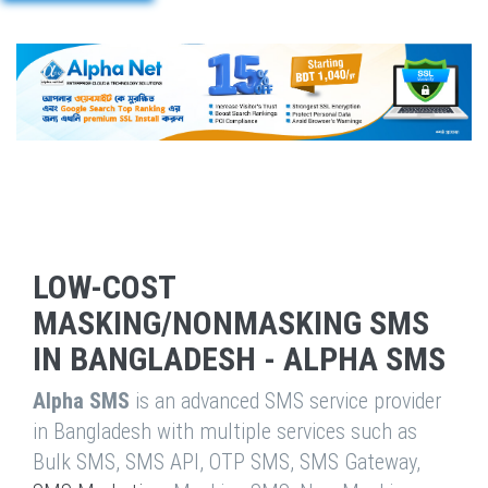
LOW-COST
MASKING/NONMASKING SMS
IN BANGLADESH - ALPHA SMS
Alpha SMS
is an advanced SMS service provider
in Bangladesh with multiple services such as
Bulk SMS, SMS API, OTP SMS, SMS Gateway,