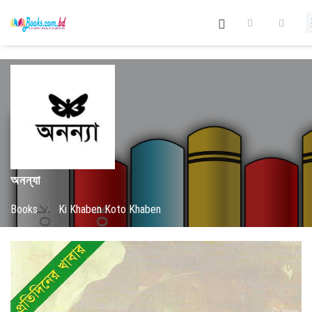
অনন্যা
Books
/
Ki Khaben Koto Khaben