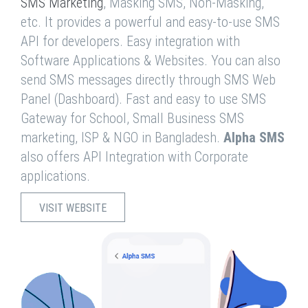
SMS Marketing
, Masking SMS, Non-Masking,
etc. It provides a powerful and easy-to-use SMS
API for developers. Easy integration with
Software Applications & Websites. You can also
send SMS messages directly through SMS Web
Panel (Dashboard). Fast and easy to use SMS
Gateway for School, Small Business SMS
marketing, ISP & NGO in Bangladesh.
Alpha SMS
also offers API Integration with Corporate
applications.
VISIT WEBSITE