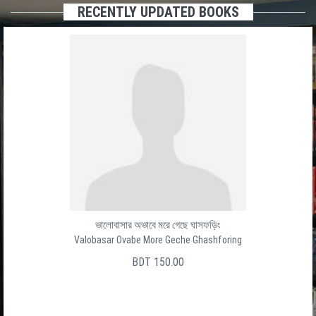
RECENTLY UPDATED BOOKS
ভালোবাসার অভাবে মরে গেছে ঘাসফড়িং
Valobasar Ovabe More Geche Ghashforing
BDT 150.00