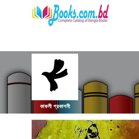
কাকলী প্রকাশনী