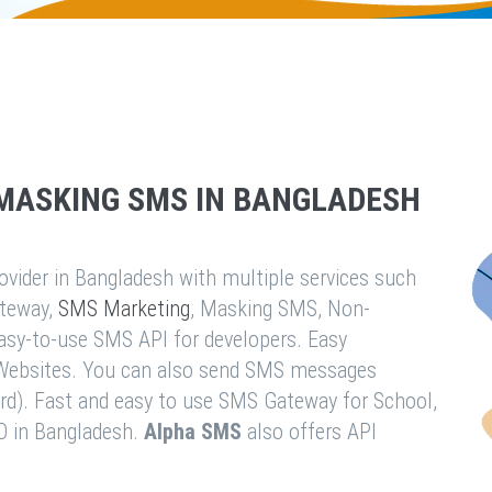
MASKING SMS IN BANGLADESH
vider in Bangladesh with multiple services such
teway,
SMS Marketing
, Masking SMS, Non-
easy-to-use SMS API for developers. Easy
& Websites. You can also send SMS messages
rd). Fast and easy to use SMS Gateway for School,
O in Bangladesh.
Alpha SMS
also offers API