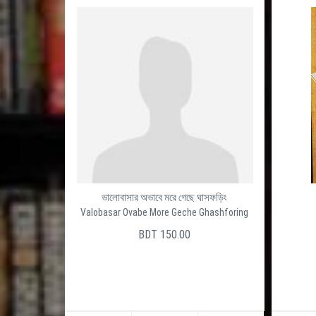
ভালোবাসার অভাবে মরে গেছে ঘাসফড়িং
Valobasar Ovabe More Geche Ghashforing
BDT 150.00