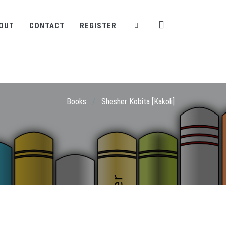
OUT
CONTACT
REGISTER
Books
/
Shesher Kobita [Kakoli]