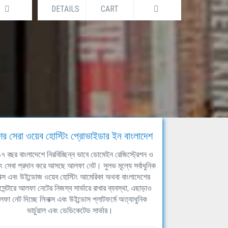
DETAILS
CART
DETAILS
ের সেরা ওয়েব হোস্টিং প্রোভাইডার ইন বাংলাদেশ
ঘ ১৭ বছর বাংলাদেশে নিরবিচ্ছিন্ন ভাবে ডোমেইন রেজিস্ট্রেশন ও
িং সেবা প্রদান করে আসছে আলফা নেট। সুলভ মূল্যে সর্বাধুনিক
াক্স এবং উইন্ডোজ ওয়েব হোস্টিং আমেরিকা অথবা বাংলাদেশের
সেন্টারে আলফা নেটের নিজস্ব সার্ভারে রাখার ব্যবস্থা, এছাড়াও
ফা নেট দিচ্ছে লিনাক্স এবং উইন্ডোস প্লাটফর্মে অত্যাধুনিক
ভার্চুয়াল এবং ডেডিকেটেড সার্ভার।