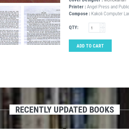
Printer :
Angel Press and Publi
Compose :
Kakoli Computer La
QTY:
ADD TO CART
RECENTLY UPDATED BOOKS