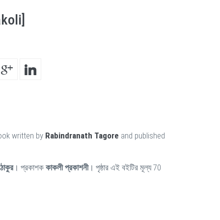
koli]
ook written by
Rabindranath Tagore
and published
 ঠাকুর
। প্রকাশক
কাকলী প্রকাশনী
। পৃষ্ঠার এই বইটির মূল্য 70