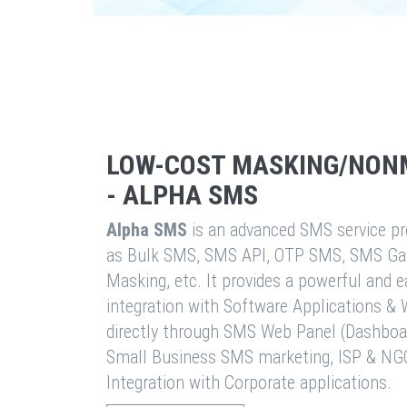
LOW-COST MASKING/NON
- ALPHA SMS
Alpha SMS
is an advanced SMS service pro
as Bulk SMS, SMS API, OTP SMS, SMS Ga
Masking, etc. It provides a powerful and 
integration with Software Applications 
directly through SMS Web Panel (Dashboa
Small Business SMS marketing, ISP & NG
Integration with Corporate applications.