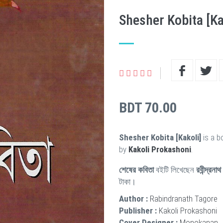
Shesher Kobita [Ka
BDT 70.00
Shesher Kobita [Kakoli]
is a b
by
Kakoli Prokashoni
.
শেষের কবিতা
বইটি লিখেছেন
রবীন্দ্রনাথ
টাকা।
Author :
Rabindranath Tagore
Publisher :
Kakoli Prokashoni
Cover Designer :
Monokanan