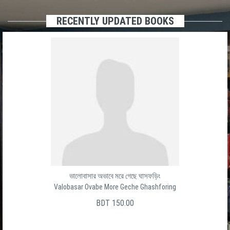
RECENTLY UPDATED BOOKS
ভালোবাসার অভাবে মরে গেছে ঘাসফড়িং
Valobasar Ovabe More Geche Ghashforing
BDT 150.00