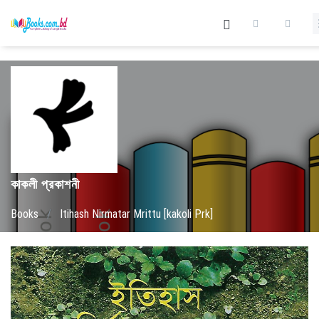
কাকলী প্রকাশনী
Books
/
Itihash Nirmatar Mrittu [kakoli Prk]