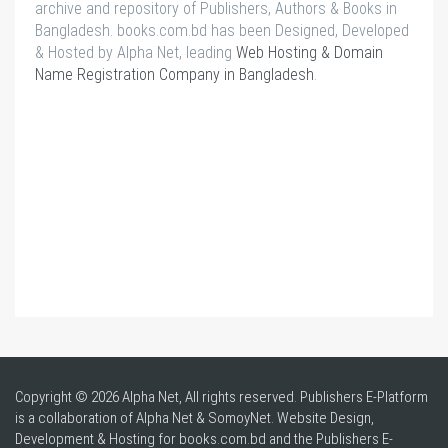
archive and repository of Publishers, Authors & Books in
Bangladesh. books.com.bd has been Designed, Developed
& Hosted by Alpha Net, leading
Web Hosting & Domain
Name Registration Company in Bangladesh
.
Copyright © 2026 Alpha Net, All rights reserved. Publishers E-Platform
is a collaboration of Alpha Net & SomoyNet.
Website Design
,
Development & Hosting for books.com.bd and the Publishers E-