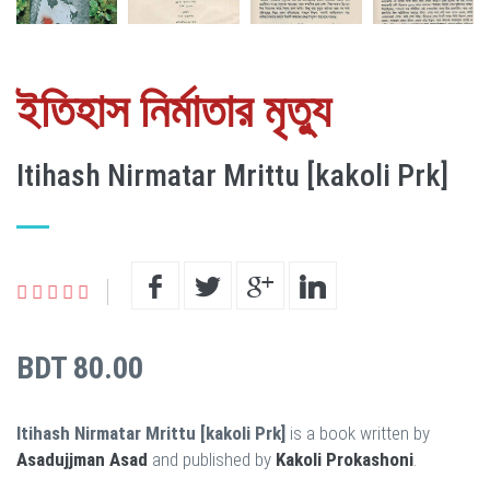
ইতিহাস নির্মাতার মৃত্যু
Itihash Nirmatar Mrittu [kakoli Prk]
BDT 80.00
Itihash Nirmatar Mrittu [kakoli Prk]
is a book written by
Asadujjman Asad
and published by
Kakoli Prokashoni
.