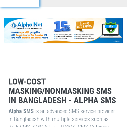
LOW-COST
MASKING/NONMASKING SMS
IN BANGLADESH - ALPHA SMS
Alpha SMS
is an advanced SMS service provider
in Bangladesh with multiple services such as