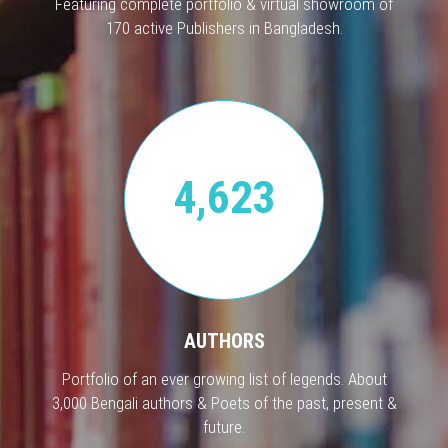
Featuring complete portfolio & virtual showroom of
170 active Publishers in Bangladesh.
4,623
AUTHORS
Portfolio of an ever growing list of legends. About
3,000 Bengali authors & Poets of the past, present &
future.