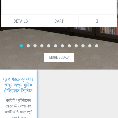
DETAILS
CART
MORE BOOKS
স্বল্প খরচে ব্যবসার
জন্য অত্যাধুনিক
টেলিফোন সিস্টেম
প্রতিটি প্রতিষ্ঠানের
ক্ষেত্রেই যোগাযোগ
একটি অতি গুরুত্বপূর্ণ
বিষয়। আর