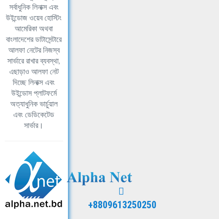
সর্বাধুনিক লিনাক্স এবং
উইন্ডোজ ওয়েব হোস্টিং
আমেরিকা অথবা
বাংলাদেশের ডাটাসেন্টারে
আলফা নেটের নিজস্ব
সার্ভারে রাখার ব্যবস্থা,
এছাড়াও আলফা নেট
দিচ্ছে লিনাক্স এবং
উইন্ডোস প্লাটফর্মে
অত্যাধুনিক ভার্চুয়াল
এবং ডেডিকেটেড
সার্ভার।
+8809613250250