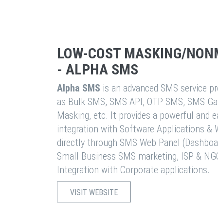
LOW-COST MASKING/NON
- ALPHA SMS
Alpha SMS
is an advanced SMS service pro
as Bulk SMS, SMS API, OTP SMS, SMS Ga
Masking, etc. It provides a powerful and 
integration with Software Applications 
directly through SMS Web Panel (Dashboa
Small Business SMS marketing, ISP & NG
Integration with Corporate applications.
VISIT WEBSITE