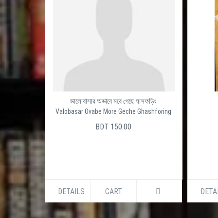
ভালোবাসার অভাবে মরে গেছে ঘাসফড়িং
Valobasar Ovabe More Geche Ghashforing
BDT 150.00
DETAILS
CART
DETA