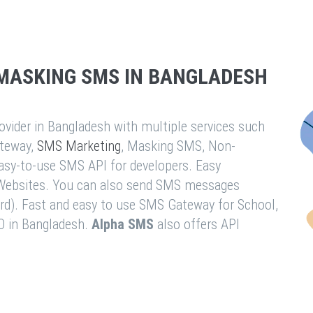
MASKING SMS IN BANGLADESH
vider in Bangladesh with multiple services such
teway,
SMS Marketing
, Masking SMS, Non-
easy-to-use SMS API for developers. Easy
& Websites. You can also send SMS messages
rd). Fast and easy to use SMS Gateway for School,
O in Bangladesh.
Alpha SMS
also offers API