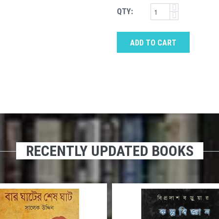
QTY:
ADD TO CART
RECENTLY UPDATED BOOKS