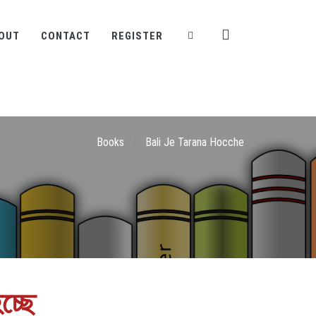
OUT
CONTACT
REGISTER
Books
/
Bali Je Tarana Hocche
চ্ছে