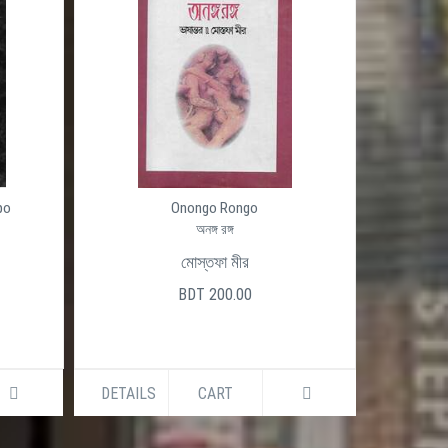
po
Onongo Rongo
অনঙ্গ রঙ্গ
মোস্তফা মীর
BDT 200.00
DETAILS
CART
DETAILS