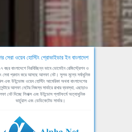
ের সেরা ওয়েব হোস্টিং প্রোভাইডার ইন বাংলাদেশ
ঘ ১৭ বছর বাংলাদেশে নিরবিচ্ছিন্ন ভাবে ডোমেইন রেজিস্ট্রেশন ও
িং সেবা প্রদান করে আসছে আলফা নেট। সুলভ মূল্যে সর্বাধুনিক
াক্স এবং উইন্ডোজ ওয়েব হোস্টিং আমেরিকা অথবা বাংলাদেশের
সেন্টারে আলফা নেটের নিজস্ব সার্ভারে রাখার ব্যবস্থা, এছাড়াও
ফা নেট দিচ্ছে লিনাক্স এবং উইন্ডোস প্লাটফর্মে অত্যাধুনিক
ভার্চুয়াল এবং ডেডিকেটেড সার্ভার।