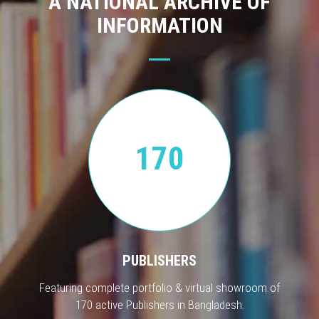
A NATIONAL ARCHIVE OF
INFORMATION
170
PUBLISHERS
Featuring complete portfolio & virtual showroom of
170 active Publishers in Bangladesh.