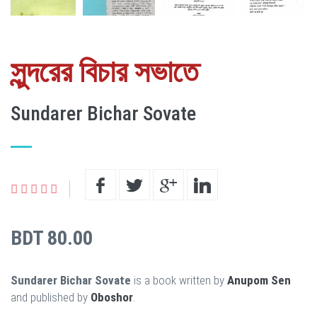
সুন্দরের বিচার সভাতে
Sundarer Bichar Sovate
BDT 80.00
Sundarer Bichar Sovate
is a book written by
Anupom Sen
and published by
Oboshor
.