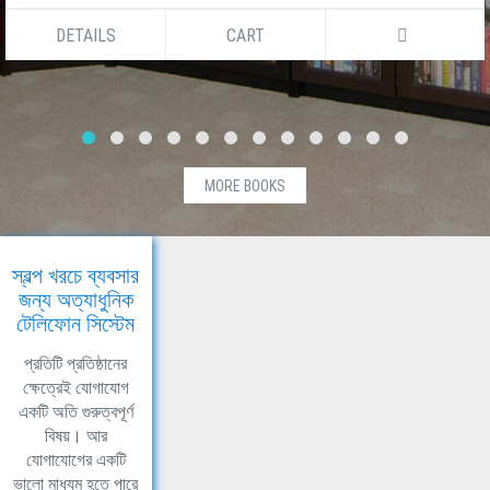
DETAILS
CART
MORE BOOKS
স্বল্প খরচে ব্যবসার
জন্য অত্যাধুনিক
টেলিফোন সিস্টেম
প্রতিটি প্রতিষ্ঠানের
ক্ষেত্রেই যোগাযোগ
একটি অতি গুরুত্বপূর্ণ
বিষয়। আর
যোগাযোগের একটি
ভালো মাধ্যম হতে পারে