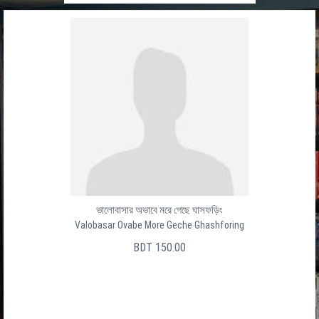
ভালোবাসার অভাবে মরে গেছে ঘাসফড়িং
Valobasar Ovabe More Geche Ghashforing
BDT 150.00