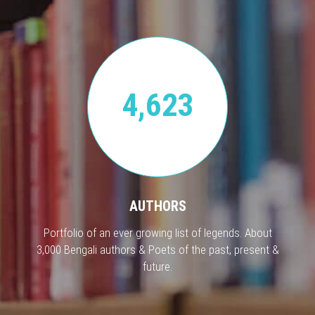
4,623
AUTHORS
Portfolio of an ever growing list of legends. About
3,000 Bengali authors & Poets of the past, present &
future.