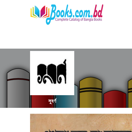
সুবর্ণ