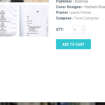
Publisher :
Anannya
Cover Designer :
Hashem Kha
Printer :
panini Printas
Compose :
Tonni Computer
QTY:
ADD TO CART