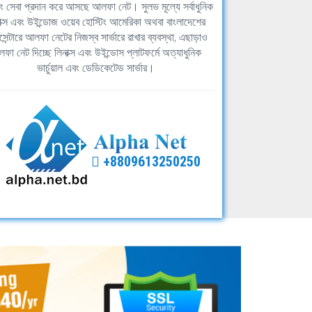
িং সেবা প্রদান করে আসছে আলফা নেট। সুলভ মূল্যে সর্বাধুনিক
াক্স এবং উইন্ডোজ ওয়েব হোস্টিং আমেরিকা অথবা বাংলাদেশের
সেন্টারে আলফা নেটের নিজস্ব সার্ভারে রাখার ব্যবস্থা, এছাড়াও
ফা নেট দিচ্ছে লিনাক্স এবং উইন্ডোস প্লাটফর্মে অত্যাধুনিক
ভার্চুয়াল এবং ডেডিকেটেড সার্ভার।
+8809613250250