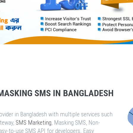
MASKING SMS IN BANGLADESH
vider in Bangladesh with multiple services such
teway,
SMS Marketing
, Masking SMS, Non-
easy-to-use SMS API for developers. Easy