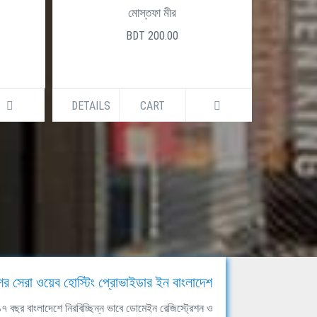
মোস্তফা মীর
BDT 200.00
DETAILS
CART
DETAILS
ের সেরা ওয়েব হোস্টিং প্রোভাইডার ইন বাংলাদেশ
ঘ ১৭ বছর বাংলাদেশে নিরবিচ্ছিন্ন ভাবে ডোমেইন রেজিস্ট্রেশন ও