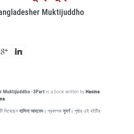
ngladesher Muktijuddho
 Muktijuddho -3Part
is a book written by
Hasina
na
.
টি লিখেছেন
হাসিনা আহমেদ
। প্রকাশক
সুবর্ণ
। পৃষ্ঠার এই বইটির