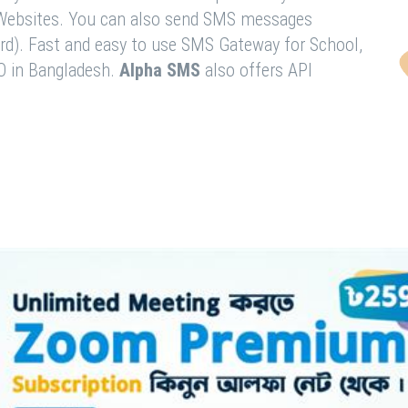
& Websites. You can also send SMS messages
rd). Fast and easy to use SMS Gateway for School,
O in Bangladesh.
Alpha SMS
also offers API