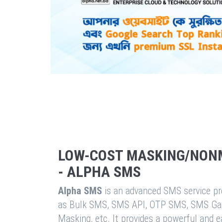
LOW-COST MASKING/NON
- ALPHA SMS
Alpha SMS
is an advanced SMS service pro
as Bulk SMS, SMS API, OTP SMS, SMS Ga
Masking, etc. It provides a powerful and 