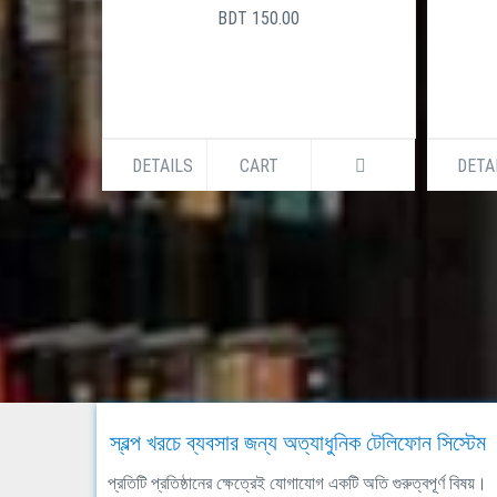
BDT 150.00
DETAILS
CART
DETA
স্বল্প খরচে ব্যবসার জন্য অত্যাধুনিক টেলিফোন সিস্টেম
প্রতিটি প্রতিষ্ঠানের ক্ষেত্রেই যোগাযোগ একটি অতি গুরুত্বপূর্ণ বিষয়।