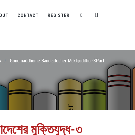
OUT
CONTACT
REGISTER
s
/
Gonomaddhome Bangladesher Muktijuddho -3Part
াদেশের মুক্তিযুদ্ধ-৩