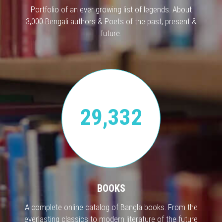
Portfolio of an ever growing list of legends. About
3,000 Bengali authors & Poets of the past, present &
future.
29,332
BOOKS
A complete online catalog of Bangla books. From the
everlasting classics to modern literature of the future