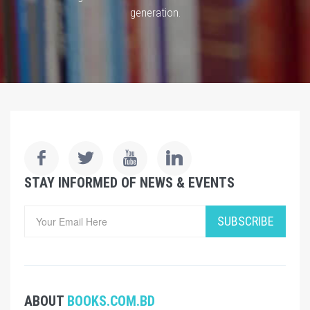
generation.
STAY INFORMED OF NEWS & EVENTS
SUBSCRIBE
ABOUT
BOOKS.COM.BD