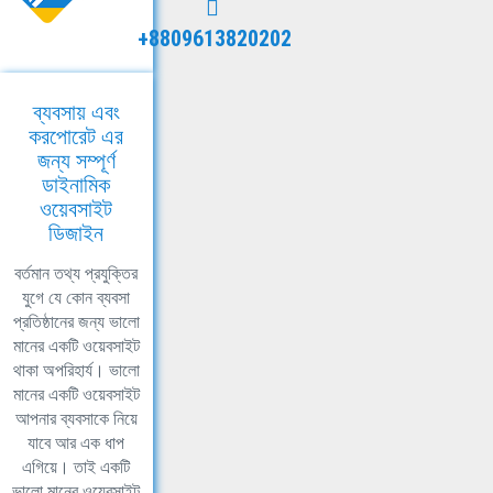
+8809613820202
ব্যবসায় এবং
করপোরেট এর
জন্য সম্পূর্ণ
ডাইনামিক
ওয়েবসাইট
ডিজাইন
বর্তমান তথ্য প্রযুক্তির
যুগে যে কোন ব্যবসা
প্রতিষ্ঠানের জন্য ভালো
মানের একটি ওয়েবসাইট
থাকা অপরিহার্য। ভালো
মানের একটি ওয়েবসাইট
আপনার ব্যবসাকে নিয়ে
যাবে আর এক ধাপ
এগিয়ে। তাই একটি
ভালো মানের ওয়েবসাইট