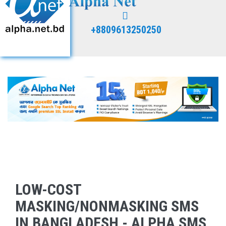
+8809613250250
LOW-COST
MASKING/NONMASKING SMS
IN BANGLADESH - ALPHA SMS