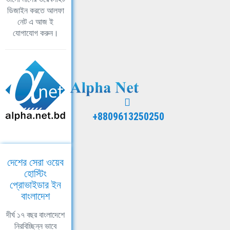
ডিজাইন করতে আলফা
নেট এ আজ ই
যোগাযোগ করুন।
+8809613250250
দেশের সেরা ওয়েব
হোস্টিং
প্রোভাইডার ইন
বাংলাদেশ
দীর্ঘ ১৭ বছর বাংলাদেশে
নিরবিচ্ছিন্ন ভাবে