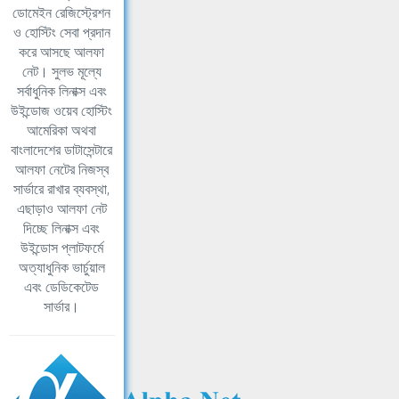
ডোমেইন রেজিস্ট্রেশন
ও হোস্টিং সেবা প্রদান
করে আসছে আলফা
নেট। সুলভ মূল্যে
সর্বাধুনিক লিনাক্স এবং
উইন্ডোজ ওয়েব হোস্টিং
আমেরিকা অথবা
বাংলাদেশের ডাটাসেন্টারে
আলফা নেটের নিজস্ব
সার্ভারে রাখার ব্যবস্থা,
এছাড়াও আলফা নেট
দিচ্ছে লিনাক্স এবং
উইন্ডোস প্লাটফর্মে
অত্যাধুনিক ভার্চুয়াল
এবং ডেডিকেটেড
সার্ভার।