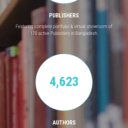
PUBLISHERS
Featuring complete portfolio & virtual showroom of
170 active Publishers in Bangladesh.
4,623
AUTHORS