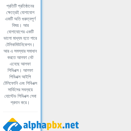
প্রতিটি প্রতিষ্ঠানের
ক্ষেত্রেই যোগাযোগ
একটি অতি গুরুত্বপূর্ণ
বিষয়। আর
যোগাযোগের একটি
ভালো মাধ্যম হতে পারে
টেলিকমিউনিকেশন।
আর এ সমস্যার সমাধান
করতে আলফা নেট
এনেছে আলফা
পিবিএক্স। আলফা
পিবিএক্স আইপি
টেলিফোনি এবং পিবিএক্স
সার্ভিসের সবন্বয়ে
হোস্টেড পিবিএক্স সেবা
প্রদান করে।