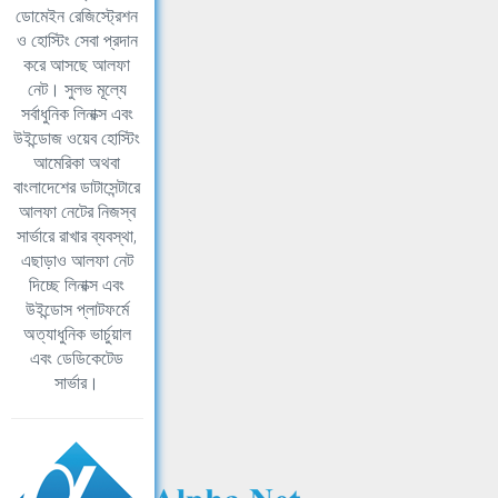
ডোমেইন রেজিস্ট্রেশন
ও হোস্টিং সেবা প্রদান
করে আসছে আলফা
নেট। সুলভ মূল্যে
সর্বাধুনিক লিনাক্স এবং
উইন্ডোজ ওয়েব হোস্টিং
আমেরিকা অথবা
বাংলাদেশের ডাটাসেন্টারে
আলফা নেটের নিজস্ব
সার্ভারে রাখার ব্যবস্থা,
এছাড়াও আলফা নেট
দিচ্ছে লিনাক্স এবং
উইন্ডোস প্লাটফর্মে
অত্যাধুনিক ভার্চুয়াল
এবং ডেডিকেটেড
সার্ভার।