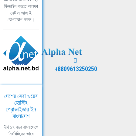
ডিজাইন করতে আলফা
নেট এ আজ ই
যোগাযোগ করুন।
+8809613250250
দেশের সেরা ওয়েব
হোস্টিং
প্রোভাইডার ইন
বাংলাদেশ
দীর্ঘ ১৭ বছর বাংলাদেশে
নিরবিচ্ছিন্ন ভাবে