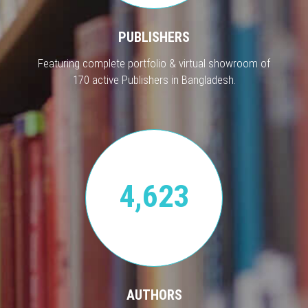
PUBLISHERS
Featuring complete portfolio & virtual showroom of
170 active Publishers in Bangladesh.
4,623
AUTHORS