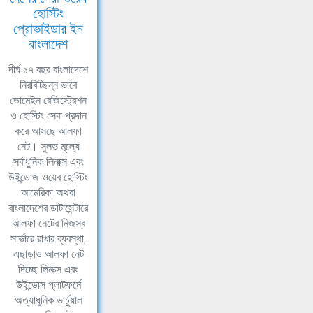
হোস্টিং
প্রোভাইডার ইন
বাংলাদেশ
দীর্ঘ ১৭ বছর বাংলাদেশে
নিরবিচ্ছিন্ন ভাবে
ডোমেইন রেজিস্ট্রেশন
ও হোস্টিং সেবা প্রদান
করে আসছে আলফা
নেট। সুলভ মূল্যে
সর্বাধুনিক লিনাক্স এবং
উইন্ডোজ ওয়েব হোস্টিং
আমেরিকা অথবা
বাংলাদেশের ডাটাসেন্টারে
আলফা নেটের নিজস্ব
সার্ভারে রাখার ব্যবস্থা,
এছাড়াও আলফা নেট
দিচ্ছে লিনাক্স এবং
উইন্ডোস প্লাটফর্মে
অত্যাধুনিক ভার্চুয়াল