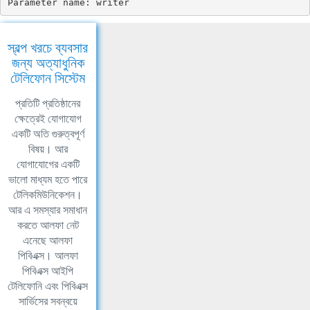
Parameter name: writer
স্বল্প খরচে ব্যবসার
জন্য অত্যাধুনিক
টেলিফোন সিস্টেম
প্রতিটি প্রতিষ্ঠানের
ক্ষেত্রেই যোগাযোগ
একটি অতি গুরুত্বপূর্ণ
বিষয়। আর
যোগাযোগের একটি
ভালো মাধ্যম হতে পারে
টেলিকমিউনিকেশন।
আর এ সমস্যার সমাধান
করতে আলফা নেট
এনেছে আলফা
পিবিএক্স। আলফা
পিবিএক্স আইপি
টেলিফোনি এবং পিবিএক্স
সার্ভিসের সবন্বয়ে