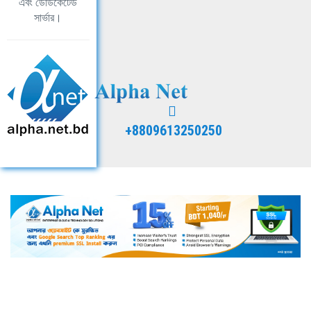
এবং ডেডিকেটেড
সার্ভার।
+8809613250250