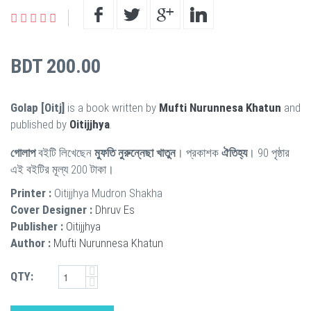
BDT 200.00
Golap [Oitj]
is a book written by
Mufti Nurunnesa Khatun
and
published by
Oitijjhya
.
গোলাপ
বইটি লিখেছেন
মুফতি নুরুন্নেছা খাতুন
। প্রকাশক
ঐতিহ্য
। 90 পৃষ্ঠার
এই বইটির মূল্য 200 টাকা।
Printer :
Oitijjhya Mudron Shakha
Cover Designer :
Dhruv Es
Publisher :
Oitijjhya
Author :
Mufti Nurunnesa Khatun
QTY: