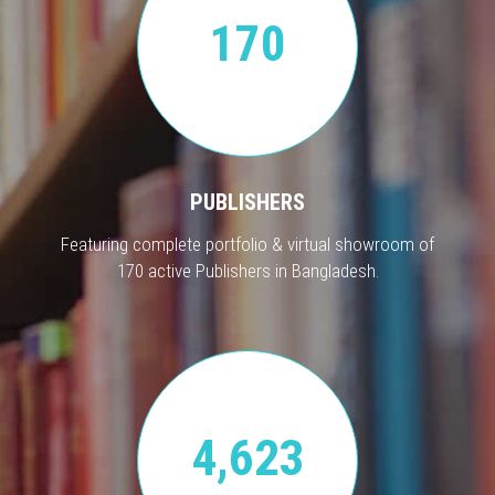
170
PUBLISHERS
Featuring complete portfolio & virtual showroom of
170 active Publishers in Bangladesh.
4,623