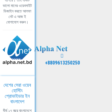
এগিয়ে। তাই একটি
ভালো মানের ওয়েবসাইট
ডিজাইন করতে আলফা
নেট এ আজ ই
যোগাযোগ করুন।
+8809613250250
দেশের সেরা ওয়েব
হোস্টিং
প্রোভাইডার ইন
বাংলাদেশ
দীর্ঘ ১৭ বছর বাংলাদেশে