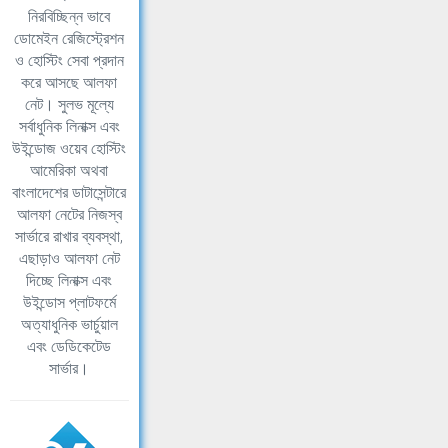
নিরবিচ্ছিন্ন ভাবে
ডোমেইন রেজিস্ট্রেশন
ও হোস্টিং সেবা প্রদান
করে আসছে আলফা
নেট। সুলভ মূল্যে
সর্বাধুনিক লিনাক্স এবং
উইন্ডোজ ওয়েব হোস্টিং
আমেরিকা অথবা
বাংলাদেশের ডাটাসেন্টারে
আলফা নেটের নিজস্ব
সার্ভারে রাখার ব্যবস্থা,
এছাড়াও আলফা নেট
দিচ্ছে লিনাক্স এবং
উইন্ডোস প্লাটফর্মে
অত্যাধুনিক ভার্চুয়াল
এবং ডেডিকেটেড
সার্ভার।