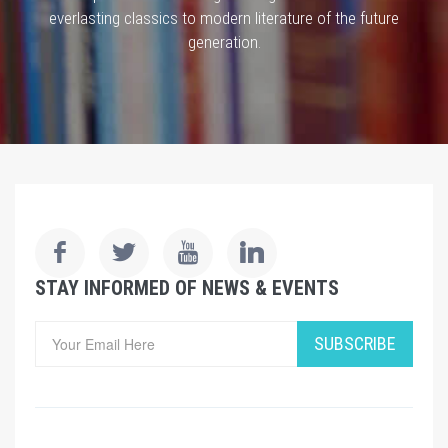
everlasting classics to modern literature of the future
generation.
STAY INFORMED OF NEWS & EVENTS
SUBSCRIBE