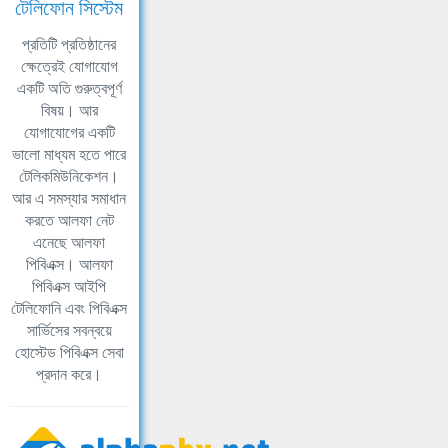
টেলিফোন সিস্টেম
প্রতিটি প্রতিষ্ঠানের
ক্ষেত্রেই যোগাযোগ
একটি অতি গুরুত্বপূর্ণ
বিষয়। আর
যোগাযোগের একটি
ভালো মাধ্যম হতে পারে
টেলিকমিউনিকেশন।
আর এ সমস্যার সমাধান
করতে আলফা নেট
এনেছে আলফা
পিবিএক্স। আলফা
পিবিএক্স আইপি
টেলিফোনি এবং পিবিএক্স
সার্ভিসের সবন্বয়ে
হোস্টেড পিবিএক্স সেবা
প্রদান করে।