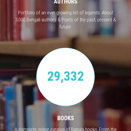
AUTHORS
Portfolio of an ever growing list of legends. About
3,000 Bengali authors & Poets of the past, present &
future.
29,332
BOOKS
A complete online catalog of Bangla books. From the