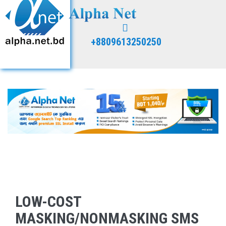
+8809613250250
LOW-COST
MASKING/NONMASKING SMS