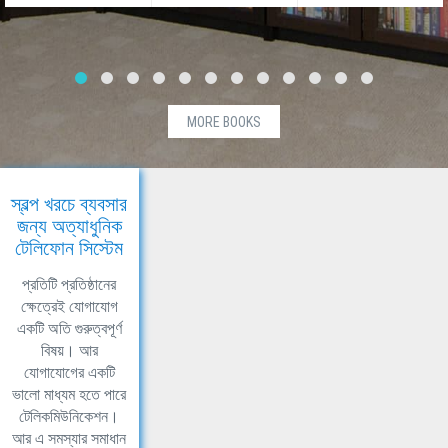
MORE BOOKS
স্বল্প খরচে ব্যবসার
জন্য অত্যাধুনিক
টেলিফোন সিস্টেম
প্রতিটি প্রতিষ্ঠানের
ক্ষেত্রেই যোগাযোগ
একটি অতি গুরুত্বপূর্ণ
বিষয়। আর
যোগাযোগের একটি
ভালো মাধ্যম হতে পারে
টেলিকমিউনিকেশন।
আর এ সমস্যার সমাধান