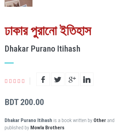
ঢাকার পুরানো ইতিহাস
Dhakar Purano Itihash
BDT 200.00
Dhakar Purano Itihash
is a book written by
Other
and
published by
Mowla Brothers
.