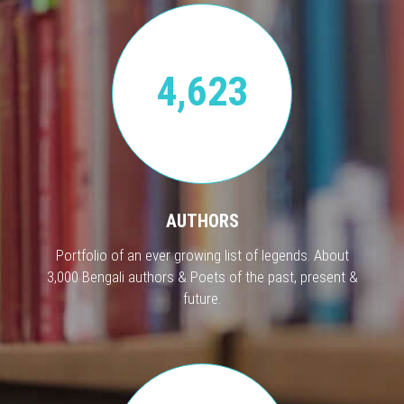
4,623
AUTHORS
Portfolio of an ever growing list of legends. About
3,000 Bengali authors & Poets of the past, present &
future.