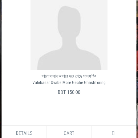
ভালোবাসার অভাবে মরে গেছে ঘাসফড়িং
Valobasar Ovabe More Geche Ghashforing
BDT 150.00
DETAILS
CART