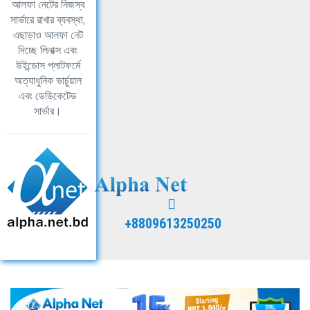
আলফা নেটের নিজস্ব
সার্ভারে রাখার ব্যবস্থা,
এছাড়াও আলফা নেট
দিচ্ছে লিনাক্স এবং
উইন্ডোস প্লাটফর্মে
অত্যাধুনিক ভার্চুয়াল
এবং ডেডিকেটেড
সার্ভার।
+8809613250250