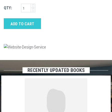
QTY:
ADD TO CART
RECENTLY UPDATED BOOKS