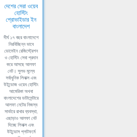
দেশের সেরা ওয়েব
হোস্টিং
প্রোভাইডার ইন
বাংলাদেশ
দীর্ঘ ১৭ বছর বাংলাদেশে
নিরবিচ্ছিন্ন ভাবে
ডোমেইন রেজিস্ট্রেশন
ও হোস্টিং সেবা প্রদান
করে আসছে আলফা
নেট। সুলভ মূল্যে
সর্বাধুনিক লিনাক্স এবং
উইন্ডোজ ওয়েব হোস্টিং
আমেরিকা অথবা
বাংলাদেশের ডাটাসেন্টারে
আলফা নেটের নিজস্ব
সার্ভারে রাখার ব্যবস্থা,
এছাড়াও আলফা নেট
দিচ্ছে লিনাক্স এবং
উইন্ডোস প্লাটফর্মে