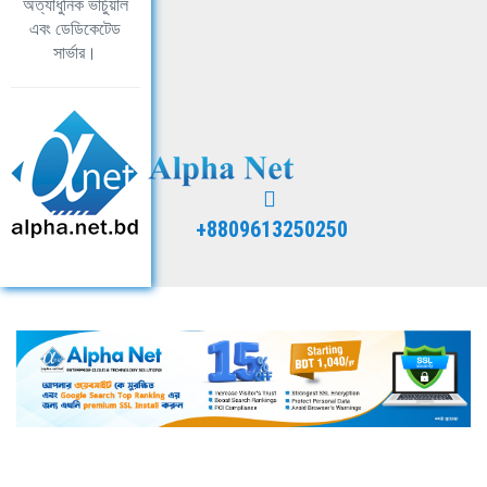
অত্যাধুনিক ভার্চুয়াল
এবং ডেডিকেটেড
সার্ভার।
+8809613250250