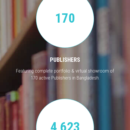
170
PUBLISHERS
Featuring complete portfolio & virtual showroom of
170 active Publishers in Bangladesh.
4,623