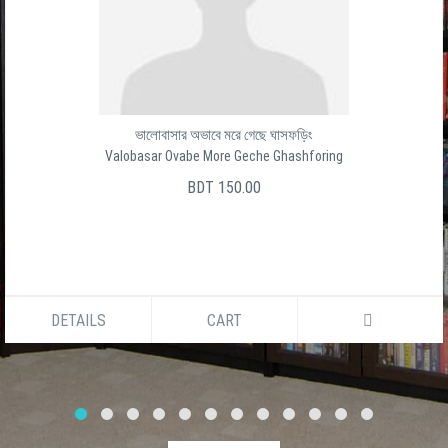
ভালোবাসার অভাবে মরে গেছে ঘাসফড়িং
Valobasar Ovabe More Geche Ghashforing
BDT 150.00
DETAILS
CART