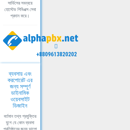
সার্ভিসের সবন্বয়ে
হোস্টেড পিবিএক্স সেবা
প্রদান করে।
+8809613820202
ব্যবসায় এবং
করপোরেট এর
জন্য সম্পূর্ণ
ডাইনামিক
ওয়েবসাইট
ডিজাইন
বর্তমান তথ্য প্রযুক্তির
যুগে যে কোন ব্যবসা
প্রতিষ্ঠানের জন্য ভালো