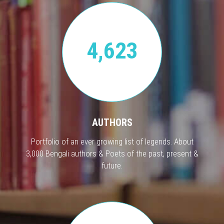
4,623
AUTHORS
Portfolio of an ever growing list of legends. About
3,000 Bengali authors & Poets of the past, present &
future.