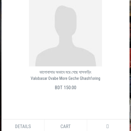
ভালোবাসার অভাবে মরে গেছে ঘাসফড়িং
Valobasar Ovabe More Geche Ghashforing
BDT 150.00
DETAILS
CART