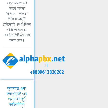
করতে আলফা নেট
এনেছে আলফা
পিবিএক্স। আলফা
পিবিএক্স আইপি
টেলিফোনি এবং পিবিএক্স
সার্ভিসের সবন্বয়ে
হোস্টেড পিবিএক্স সেবা
প্রদান করে।
+8809613820202
ব্যবসায় এবং
করপোরেট এর
জন্য সম্পূর্ণ
ডাইনামিক