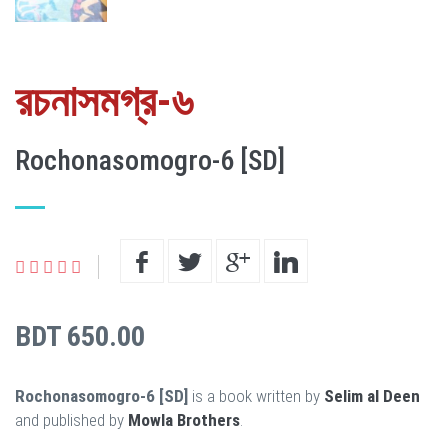
রচনাসমগ্র-৬
Rochonasomogro-6 [SD]
BDT 650.00
Rochonasomogro-6 [SD]
is a book written by
Selim al Deen
and published by
Mowla Brothers
.