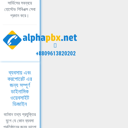
সার্ভিসের সবন্বয়ে
হোস্টেড পিবিএক্স সেবা
প্রদান করে।
+8809613820202
ব্যবসায় এবং
করপোরেট এর
জন্য সম্পূর্ণ
ডাইনামিক
ওয়েবসাইট
ডিজাইন
বর্তমান তথ্য প্রযুক্তির
যুগে যে কোন ব্যবসা
প্রতিষ্ঠানের জন্য ভালো