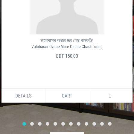
ভালোবাসার অভাবে মরে গেছে ঘাসফড়িং
Valobasar Ovabe More Geche Ghashforing
BDT 150.00
DETAILS
CART