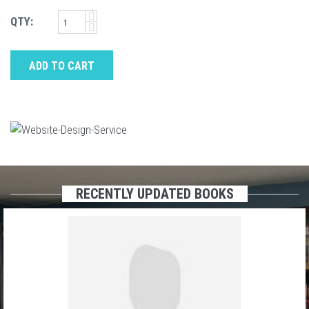
QTY:
ADD TO CART
RECENTLY UPDATED BOOKS