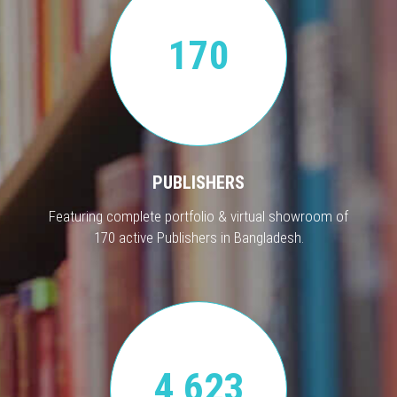
170
PUBLISHERS
Featuring complete portfolio & virtual showroom of
170 active Publishers in Bangladesh.
4,623