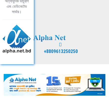
অত্যাধুনিক ভার্চুয়াল
এবং ডেডিকেটেড
সার্ভার।
+8809613250250