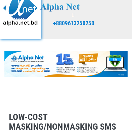
+8809613250250
LOW-COST
MASKING/NONMASKING SMS