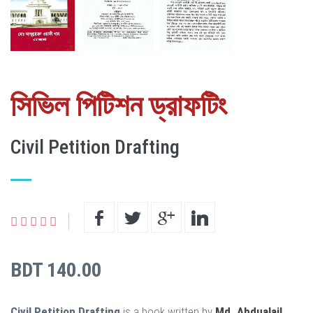
সিভিল পিটিশন ড্রাফটিং
Civil Petition Drafting
BDT 140.00
Civil Petition Drafting
is a book written by
Md. Abdualail