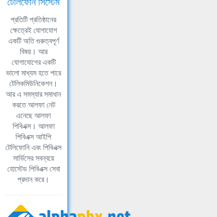
টেলিফোন সিস্টেম
প্রতিটি প্রতিষ্ঠানের
ক্ষেত্রেই যোগাযোগ
একটি অতি গুরুত্বপূর্ণ
বিষয়। আর
যোগাযোগের একটি
ভালো মাধ্যম হতে পারে
টেলিকমিউনিকেশন।
আর এ সমস্যার সমাধান
করতে আলফা নেট
এনেছে আলফা
পিবিএক্স। আলফা
পিবিএক্স আইপি
টেলিফোনি এবং পিবিএক্স
সার্ভিসের সবন্বয়ে
হোস্টেড পিবিএক্স সেবা
প্রদান করে।