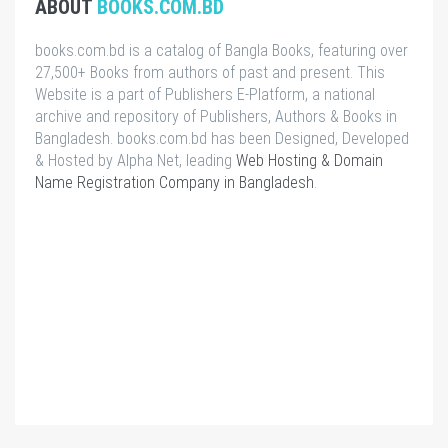
ABOUT
BOOKS.COM.BD
books.com.bd is a catalog of Bangla Books, featuring over
27,500+ Books from authors of past and present. This
Website is a part of Publishers E-Platform, a national
archive and repository of Publishers, Authors & Books in
Bangladesh. books.com.bd has been Designed, Developed
& Hosted by Alpha Net, leading
Web Hosting & Domain
Name Registration Company in Bangladesh
.