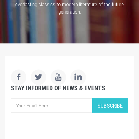
everlasting classics to modern literature of the future
generation.
STAY INFORMED OF NEWS & EVENTS
SUBSCRIBE