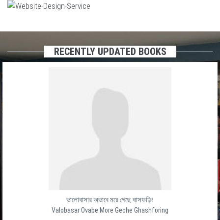
RECENTLY UPDATED BOOKS
ভালোবাসার অভাবে মরে গেছে ঘাসফড়িং
Valobasar Ovabe More Geche Ghashforing