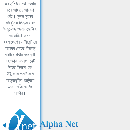
ও হোস্টিং সেবা প্রদান
করে আসছে আলফা
নেট। সুলভ মূল্যে
সর্বাধুনিক লিনাক্স এবং
উইন্ডোজ ওয়েব হোস্টিং
আমেরিকা অথবা
বাংলাদেশের ডাটাসেন্টারে
আলফা নেটের নিজস্ব
সার্ভারে রাখার ব্যবস্থা,
এছাড়াও আলফা নেট
দিচ্ছে লিনাক্স এবং
উইন্ডোস প্লাটফর্মে
অত্যাধুনিক ভার্চুয়াল
এবং ডেডিকেটেড
সার্ভার।