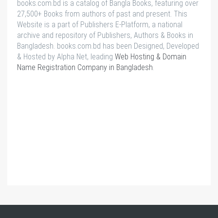
books.com.bd is a catalog of Bangla Books, featuring over
27,500+ Books from authors of past and present. This
Website is a part of Publishers E-Platform, a national
archive and repository of Publishers, Authors & Books in
Bangladesh. books.com.bd has been Designed, Developed
& Hosted by Alpha Net, leading
Web Hosting & Domain
Name Registration Company in Bangladesh
.