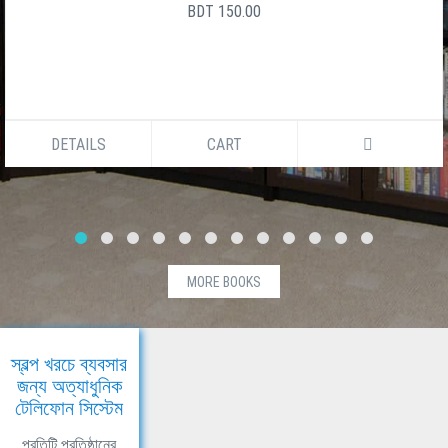
BDT 150.00
DETAILS
CART
MORE BOOKS
স্বল্প খরচে ব্যবসার
জন্য অত্যাধুনিক
টেলিফোন সিস্টেম
প্রতিটি প্রতিষ্ঠানের