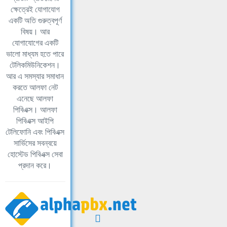
ক্ষেত্রেই যোগাযোগ
একটি অতি গুরুত্বপূর্ণ
বিষয়। আর
যোগাযোগের একটি
ভালো মাধ্যম হতে পারে
টেলিকমিউনিকেশন।
আর এ সমস্যার সমাধান
করতে আলফা নেট
এনেছে আলফা
পিবিএক্স। আলফা
পিবিএক্স আইপি
টেলিফোনি এবং পিবিএক্স
সার্ভিসের সবন্বয়ে
হোস্টেড পিবিএক্স সেবা
প্রদান করে।