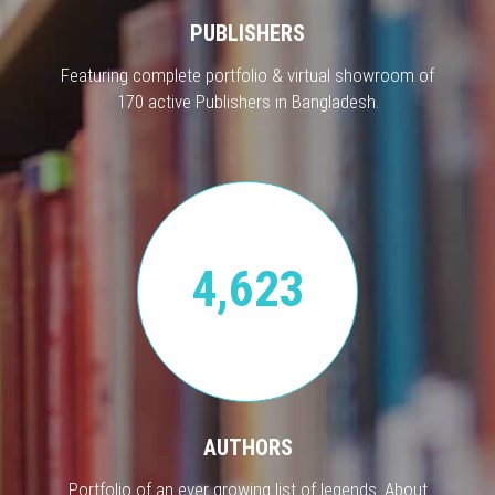
PUBLISHERS
Featuring complete portfolio & virtual showroom of
170 active Publishers in Bangladesh.
4,623
AUTHORS
Portfolio of an ever growing list of legends. About