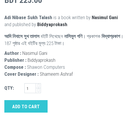
BDT 225.00
Adi Nibase Sukh Talash
is a book written by
Nasimul Gani
and published by
Biddyaprokash
.
আদি নিবাসে সুখ তালাস
বইটি লিখেছেন
নাসিমুল গণি
। প্রকাশক
বিদ্যাপ্রকাশ
।
187 পৃষ্ঠার এই বইটির মূল্য 225 টাকা।
Author :
Nasimul Gani
Publisher :
Biddyaprokash
Compose :
Shawon Computers
Cover Designer :
Shameem Ashraf
QTY:
ADD TO CART