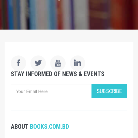
STAY INFORMED OF NEWS & EVENTS
SUBSCRIBE
ABOUT
BOOKS.COM.BD