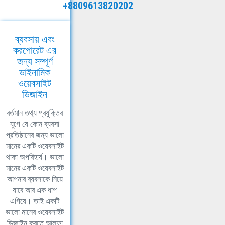
+8809613820202
ব্যবসায় এবং
করপোরেট এর
জন্য সম্পূর্ণ
ডাইনামিক
ওয়েবসাইট
ডিজাইন
বর্তমান তথ্য প্রযুক্তির
যুগে যে কোন ব্যবসা
প্রতিষ্ঠানের জন্য ভালো
মানের একটি ওয়েবসাইট
থাকা অপরিহার্য। ভালো
মানের একটি ওয়েবসাইট
আপনার ব্যবসাকে নিয়ে
যাবে আর এক ধাপ
এগিয়ে। তাই একটি
ভালো মানের ওয়েবসাইট
ডিজাইন করতে আলফা