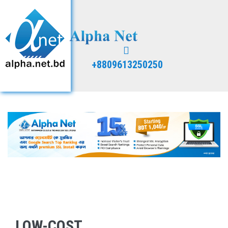
+8809613250250
LOW-COST