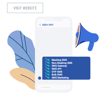
VISIT WEBSITE