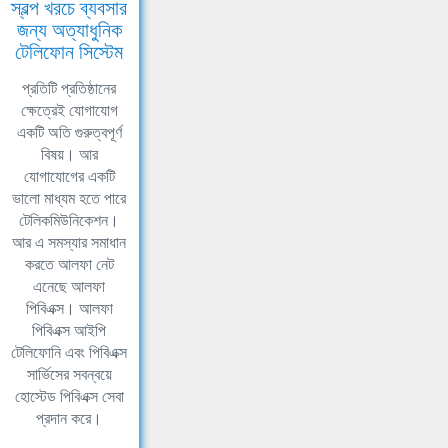
স্বল্প খরচে ব্যবসার
জন্য অত্যাধুনিক
টেলিফোন সিস্টেম
প্রতিটি প্রতিষ্ঠানের
ক্ষেত্রেই যোগাযোগ
একটি অতি গুরুত্বপূর্ণ
বিষয়। আর
যোগাযোগের একটি
ভালো মাধ্যম হতে পারে
টেলিকমিউনিকেশন।
আর এ সমস্যার সমাধান
করতে আলফা নেট
এনেছে আলফা
পিবিএক্স। আলফা
পিবিএক্স আইপি
টেলিফোনি এবং পিবিএক্স
সার্ভিসের সবন্বয়ে
হোস্টেড পিবিএক্স সেবা
প্রদান করে।