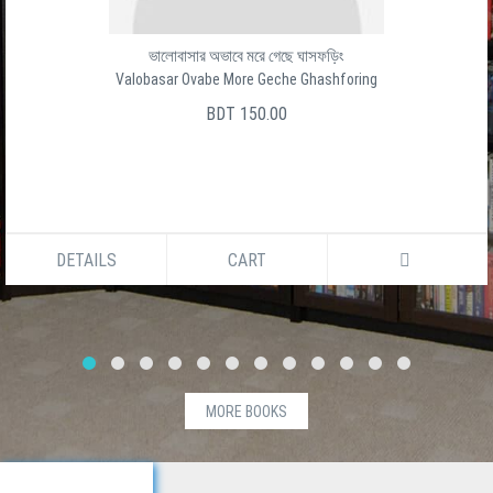
ভালোবাসার অভাবে মরে গেছে ঘাসফড়িং
Valobasar Ovabe More Geche Ghashforing
BDT 150.00
DETAILS
CART
MORE BOOKS