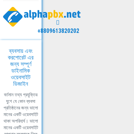
+8809613820202
ব্যবসায় এবং
করপোরেট এর
জন্য সম্পূর্ণ
ডাইনামিক
ওয়েবসাইট
ডিজাইন
বর্তমান তথ্য প্রযুক্তির
যুগে যে কোন ব্যবসা
প্রতিষ্ঠানের জন্য ভালো
মানের একটি ওয়েবসাইট
থাকা অপরিহার্য। ভালো
মানের একটি ওয়েবসাইট