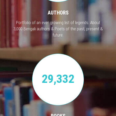
AUTHORS
Portfolio of an ever growing list of legends. About
3,000 Bengali authors & Poets of the past, present &
future.
29,332
BOOKS