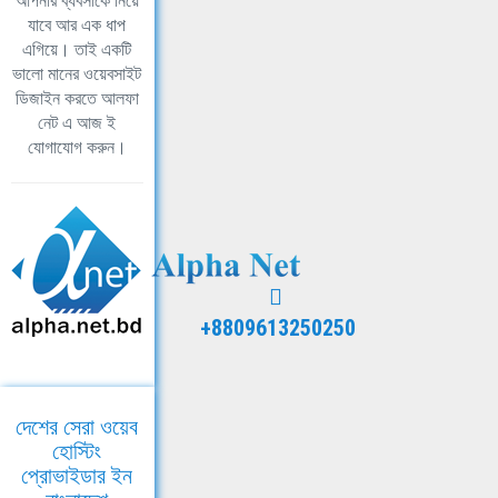
আপনার ব্যবসাকে নিয়ে
যাবে আর এক ধাপ
এগিয়ে। তাই একটি
ভালো মানের ওয়েবসাইট
ডিজাইন করতে আলফা
নেট এ আজ ই
যোগাযোগ করুন।
+8809613250250
দেশের সেরা ওয়েব
হোস্টিং
প্রোভাইডার ইন