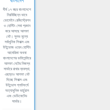
বাংলাদেশ
দীর্ঘ ১৭ বছর বাংলাদেশে
নিরবিচ্ছিন্ন ভাবে
ডোমেইন রেজিস্ট্রেশন
ও হোস্টিং সেবা প্রদান
করে আসছে আলফা
নেট। সুলভ মূল্যে
সর্বাধুনিক লিনাক্স এবং
উইন্ডোজ ওয়েব হোস্টিং
আমেরিকা অথবা
বাংলাদেশের ডাটাসেন্টারে
আলফা নেটের নিজস্ব
সার্ভারে রাখার ব্যবস্থা,
এছাড়াও আলফা নেট
দিচ্ছে লিনাক্স এবং
উইন্ডোস প্লাটফর্মে
অত্যাধুনিক ভার্চুয়াল
এবং ডেডিকেটেড
সার্ভার।