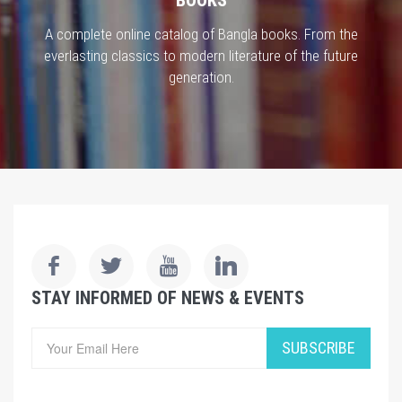
A complete online catalog of Bangla books. From the
everlasting classics to modern literature of the future
generation.
STAY INFORMED OF NEWS & EVENTS
SUBSCRIBE