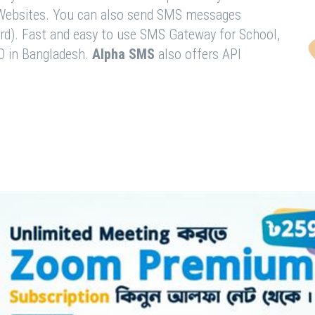
& Websites. You can also send SMS messages
rd). Fast and easy to use SMS Gateway for School,
O in Bangladesh.
Alpha SMS
also offers API