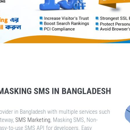
MASKING SMS IN BANGLADESH
vider in Bangladesh with multiple services such
teway,
SMS Marketing
, Masking SMS, Non-
easy-to-use SMS API for developers. Easy