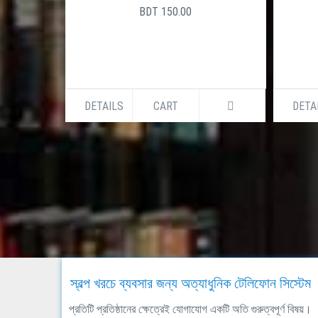
BDT 150.00
DETAILS
CART
DETA
স্বল্প খরচে ব্যবসার জন্য অত্যাধুনিক টেলিফোন সিস্টেম
প্রতিটি প্রতিষ্ঠানের ক্ষেত্রেই যোগাযোগ একটি অতি গুরুত্বপূর্ণ বিষয়।