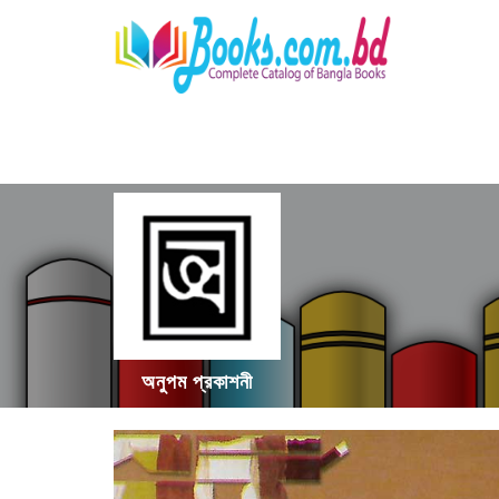
অনুপম প্রকাশনী