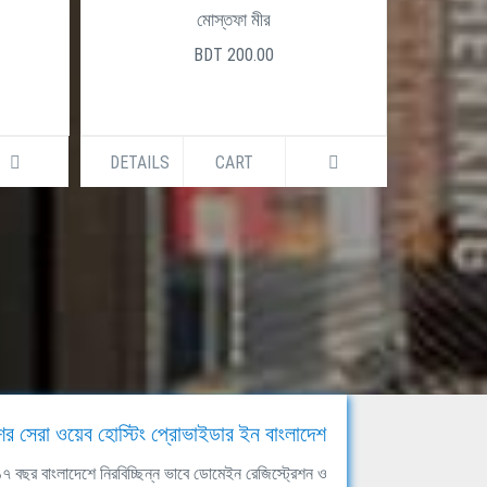
মোস্তফা মীর
BDT 200.00
DETAILS
CART
DETAILS
ের সেরা ওয়েব হোস্টিং প্রোভাইডার ইন বাংলাদেশ
ঘ ১৭ বছর বাংলাদেশে নিরবিচ্ছিন্ন ভাবে ডোমেইন রেজিস্ট্রেশন ও