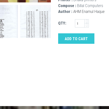
Compose :
Billal Computers
Author :
AHM Enamul Haque
QTY:
ADD TO CART