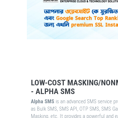
LOW-COST MASKING/NON
- ALPHA SMS
Alpha SMS
is an advanced SMS service pro
as Bulk SMS, SMS API, OTP SMS, SMS Ga
Masking, etc. It provides a powerful and 