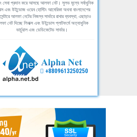
িং সেবা প্রদান করে আসছে আলফা নেট। সুলভ মূল্যে সর্বাধুনিক
াক্স এবং উইন্ডোজ ওয়েব হোস্টিং আমেরিকা অথবা বাংলাদেশের
সেন্টারে আলফা নেটের নিজস্ব সার্ভারে রাখার ব্যবস্থা, এছাড়াও
ফা নেট দিচ্ছে লিনাক্স এবং উইন্ডোস প্লাটফর্মে অত্যাধুনিক
ভার্চুয়াল এবং ডেডিকেটেড সার্ভার।
+8809613250250