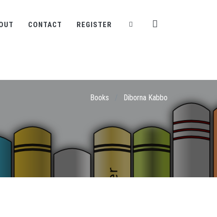
OUT
CONTACT
REGISTER
Books
/
Diborna Kabbo