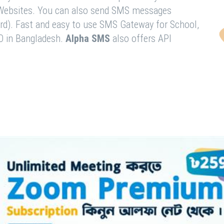
& Websites. You can also send SMS messages
rd). Fast and easy to use SMS Gateway for School,
O in Bangladesh.
Alpha SMS
also offers API