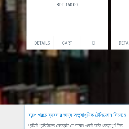
BDT 150.00
DETAILS
CART
DETA
স্বল্প খরচে ব্যবসার জন্য অত্যাধুনিক টেলিফোন সিস্টেম
প্রতিটি প্রতিষ্ঠানের ক্ষেত্রেই যোগাযোগ একটি অতি গুরুত্বপূর্ণ বিষয়।