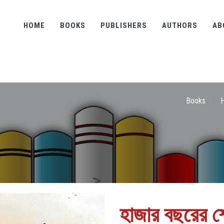
HOME
BOOKS
PUBLISHERS
AUTHORS
AB
Books
/
H
হাজার বছরের শ্