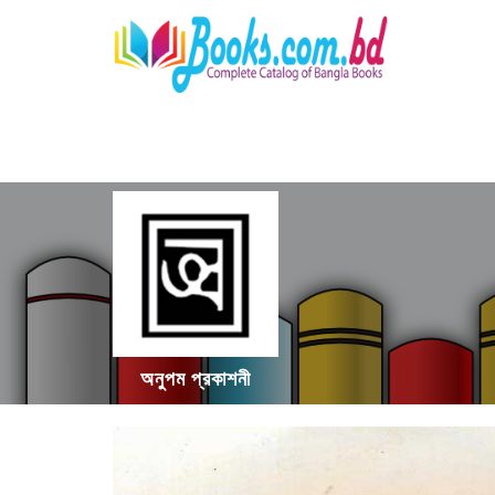
অনুপম প্রকাশনী