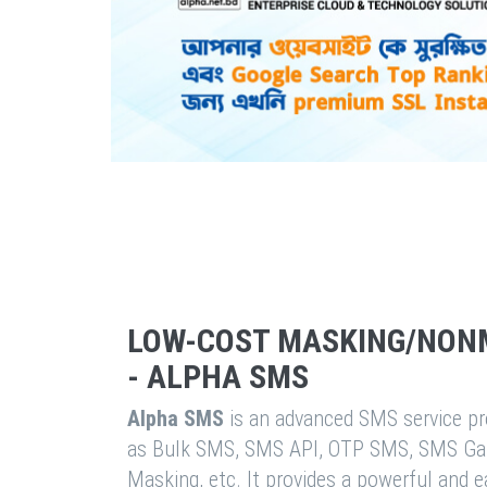
LOW-COST MASKING/NON
- ALPHA SMS
Alpha SMS
is an advanced SMS service pro
as Bulk SMS, SMS API, OTP SMS, SMS Ga
Masking, etc. It provides a powerful and 