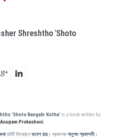
ssher Shreshtho 'Shoto
htho 'Shoto Bangalir Kotha'
is a book written by
Anupam Prokashoni
.
 কথা
বইটি লিখেছেন
ভবেশ রায়
। প্রকাশক
অনুপম প্রকাশনী
।