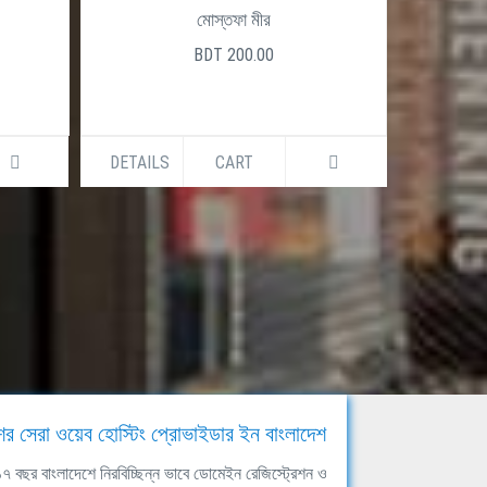
মোস্তফা মীর
BDT 200.00
DETAILS
CART
DETAILS
ের সেরা ওয়েব হোস্টিং প্রোভাইডার ইন বাংলাদেশ
ঘ ১৭ বছর বাংলাদেশে নিরবিচ্ছিন্ন ভাবে ডোমেইন রেজিস্ট্রেশন ও