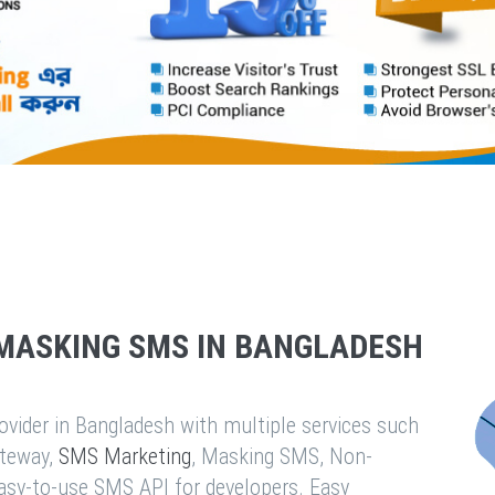
MASKING SMS IN BANGLADESH
vider in Bangladesh with multiple services such
teway,
SMS Marketing
, Masking SMS, Non-
easy-to-use SMS API for developers. Easy