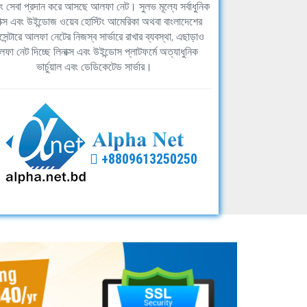
িং সেবা প্রদান করে আসছে আলফা নেট। সুলভ মূল্যে সর্বাধুনিক
াক্স এবং উইন্ডোজ ওয়েব হোস্টিং আমেরিকা অথবা বাংলাদেশের
সেন্টারে আলফা নেটের নিজস্ব সার্ভারে রাখার ব্যবস্থা, এছাড়াও
ফা নেট দিচ্ছে লিনাক্স এবং উইন্ডোস প্লাটফর্মে অত্যাধুনিক
ভার্চুয়াল এবং ডেডিকেটেড সার্ভার।
+8809613250250