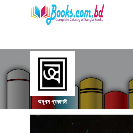
অনুপম প্রকাশনী