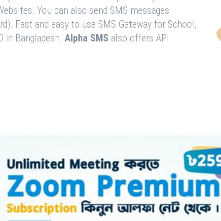
& Websites. You can also send SMS messages
rd). Fast and easy to use SMS Gateway for School,
O in Bangladesh.
Alpha SMS
also offers API