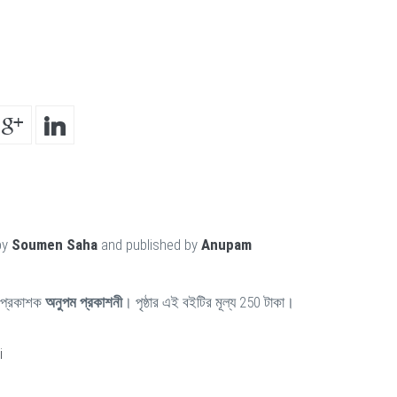
by
Soumen Saha
and published by
Anupam
প্রকাশক
অনুপম প্রকাশনী
। পৃষ্ঠার এই বইটির মূল্য 250 টাকা।
i