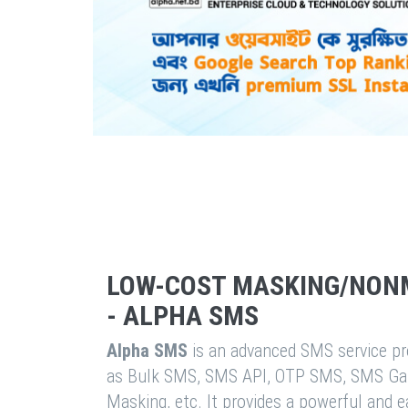
LOW-COST MASKING/NON
- ALPHA SMS
Alpha SMS
is an advanced SMS service pro
as Bulk SMS, SMS API, OTP SMS, SMS Ga
Masking, etc. It provides a powerful and 