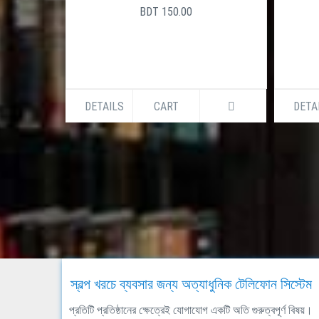
BDT 150.00
DETAILS
CART
DETA
স্বল্প খরচে ব্যবসার জন্য অত্যাধুনিক টেলিফোন সিস্টেম
প্রতিটি প্রতিষ্ঠানের ক্ষেত্রেই যোগাযোগ একটি অতি গুরুত্বপূর্ণ বিষয়।