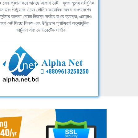
িং সেবা প্রদান করে আসছে আলফা নেট। সুলভ মূল্যে সর্বাধুনিক
াক্স এবং উইন্ডোজ ওয়েব হোস্টিং আমেরিকা অথবা বাংলাদেশের
সেন্টারে আলফা নেটের নিজস্ব সার্ভারে রাখার ব্যবস্থা, এছাড়াও
ফা নেট দিচ্ছে লিনাক্স এবং উইন্ডোস প্লাটফর্মে অত্যাধুনিক
ভার্চুয়াল এবং ডেডিকেটেড সার্ভার।
+8809613250250