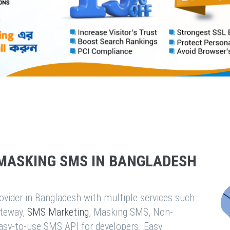
MASKING SMS IN BANGLADESH
vider in Bangladesh with multiple services such
teway,
SMS Marketing
, Masking SMS, Non-
easy-to-use SMS API for developers. Easy