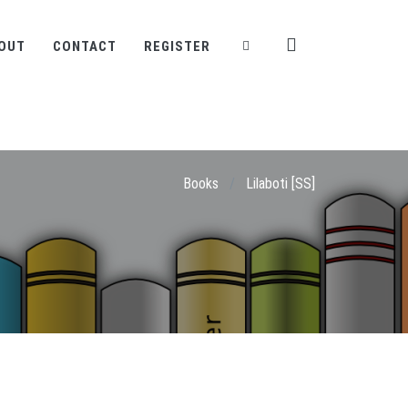
OUT
CONTACT
REGISTER
Books
/
Lilaboti [SS]