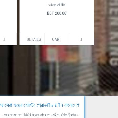
মোস্তফা মীর
BDT 200.00
DETAILS
CART
DETAILS
ের সেরা ওয়েব হোস্টিং প্রোভাইডার ইন বাংলাদেশ
ঘ ১৭ বছর বাংলাদেশে নিরবিচ্ছিন্ন ভাবে ডোমেইন রেজিস্ট্রেশন ও