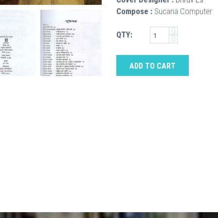
Compose :
Sucana Computer
QTY:
ADD TO CART