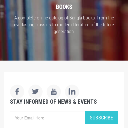
BOOKS
A complete online catalog of Bangla books. From the
everlasting classics to modern literature of the future
generation.
STAY INFORMED OF NEWS & EVENTS
SUBSCRIBE