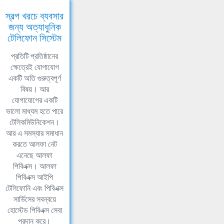
স্বল্প খরচে ব্যবসার
জন্য অত্যাধুনিক
টেলিফোন সিস্টেম
প্রতিটি প্রতিষ্ঠানের
ক্ষেত্রেই যোগাযোগ
একটি অতি গুরুত্বপূর্ণ
বিষয়। আর
যোগাযোগের একটি
ভালো মাধ্যম হতে পারে
টেলিকমিউনিকেশন।
আর এ সমস্যার সমাধান
করতে আলফা নেট
এনেছে আলফা
পিবিএক্স। আলফা
পিবিএক্স আইপি
টেলিফোনি এবং পিবিএক্স
সার্ভিসের সবন্বয়ে
হোস্টেড পিবিএক্স সেবা
প্রদান করে।