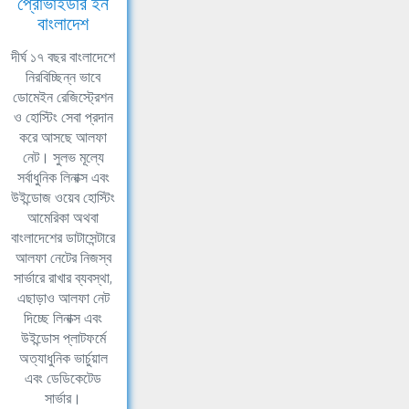
প্রোভাইডার ইন
বাংলাদেশ
দীর্ঘ ১৭ বছর বাংলাদেশে
নিরবিচ্ছিন্ন ভাবে
ডোমেইন রেজিস্ট্রেশন
ও হোস্টিং সেবা প্রদান
করে আসছে আলফা
নেট। সুলভ মূল্যে
সর্বাধুনিক লিনাক্স এবং
উইন্ডোজ ওয়েব হোস্টিং
আমেরিকা অথবা
বাংলাদেশের ডাটাসেন্টারে
আলফা নেটের নিজস্ব
সার্ভারে রাখার ব্যবস্থা,
এছাড়াও আলফা নেট
দিচ্ছে লিনাক্স এবং
উইন্ডোস প্লাটফর্মে
অত্যাধুনিক ভার্চুয়াল
এবং ডেডিকেটেড
সার্ভার।