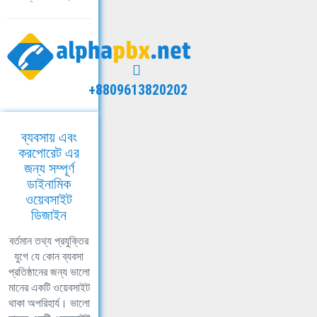
+8809613820202
ব্যবসায় এবং
করপোরেট এর
জন্য সম্পূর্ণ
ডাইনামিক
ওয়েবসাইট
ডিজাইন
বর্তমান তথ্য প্রযুক্তির
যুগে যে কোন ব্যবসা
প্রতিষ্ঠানের জন্য ভালো
মানের একটি ওয়েবসাইট
থাকা অপরিহার্য। ভালো