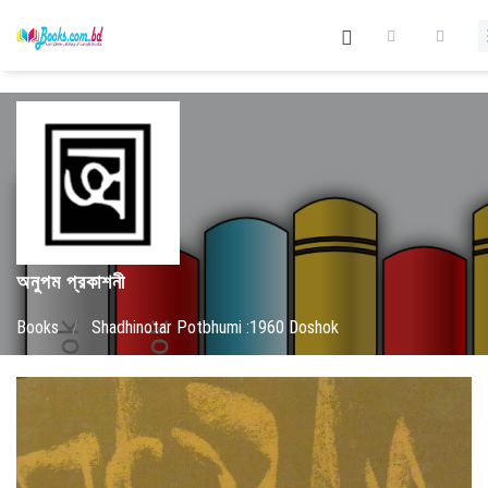
অনুপম প্রকাশনী
Books
/
Shadhinotar Potbhumi :1960 Doshok