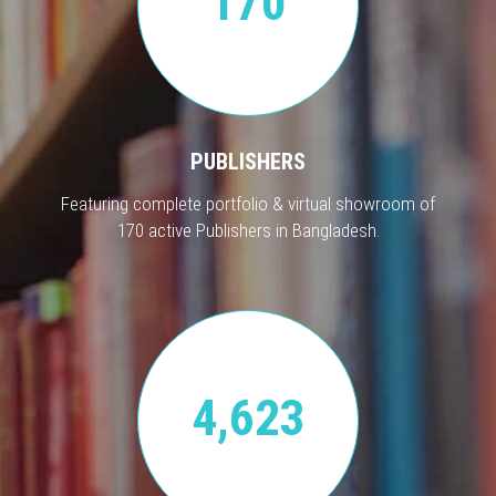
170
PUBLISHERS
Featuring complete portfolio & virtual showroom of
170 active Publishers in Bangladesh.
4,623