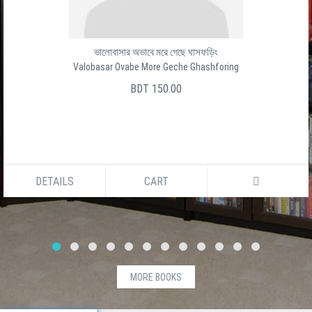
ভালোবাসার অভাবে মরে গেছে ঘাসফড়িং
Valobasar Ovabe More Geche Ghashforing
BDT 150.00
DETAILS
CART
MORE BOOKS