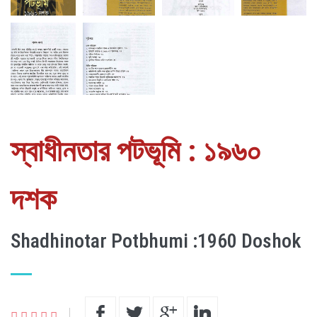
স্বাধীনতার পটভূমি : ১৯৬০
দশক
Shadhinotar Potbhumi :1960 Doshok