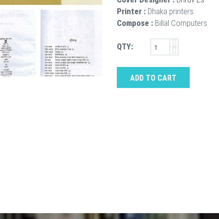
Printer :
Dhaka printers
Compose :
Billal Computers
QTY:
ADD TO CART