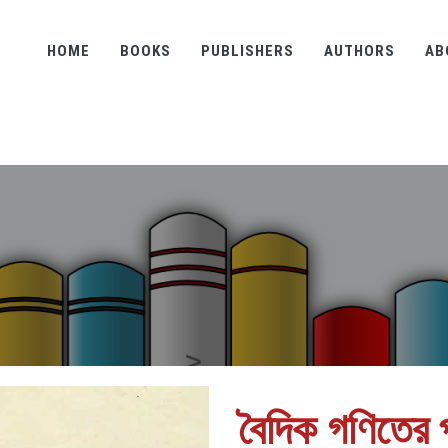
HOME
BOOKS
PUBLISHERS
AUTHORS
AB
বৈদিক গণিতের 