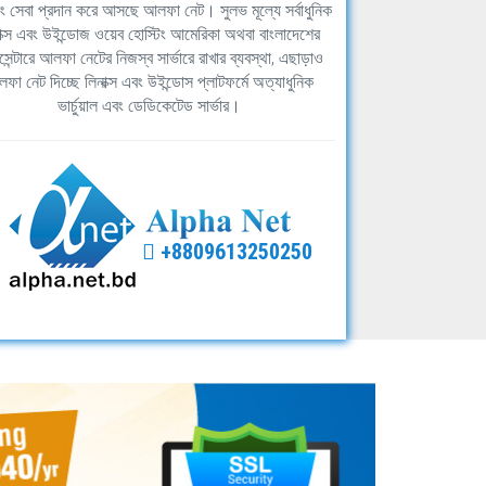
িং সেবা প্রদান করে আসছে আলফা নেট। সুলভ মূল্যে সর্বাধুনিক
াক্স এবং উইন্ডোজ ওয়েব হোস্টিং আমেরিকা অথবা বাংলাদেশের
সেন্টারে আলফা নেটের নিজস্ব সার্ভারে রাখার ব্যবস্থা, এছাড়াও
ফা নেট দিচ্ছে লিনাক্স এবং উইন্ডোস প্লাটফর্মে অত্যাধুনিক
ভার্চুয়াল এবং ডেডিকেটেড সার্ভার।
+8809613250250