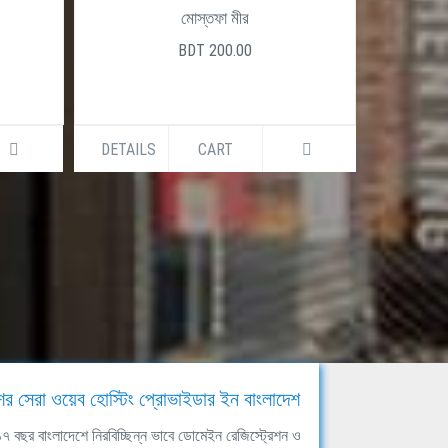
মোস্তফা মীর
BDT 200.00
DETAILS
CART
DETAILS
ের সেরা ওয়েব হোস্টিং প্রোভাইডার ইন বাংলাদেশ
ঘ ১৭ বছর বাংলাদেশে নিরবিচ্ছিন্ন ভাবে ডোমেইন রেজিস্ট্রেশন ও