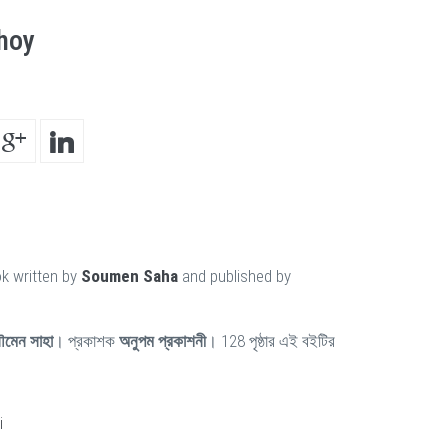
choy
k written by
Soumen Saha
and published by
ৌমেন সাহা
। প্রকাশক
অনুপম প্রকাশনী
। 128 পৃষ্ঠার এই বইটির
i