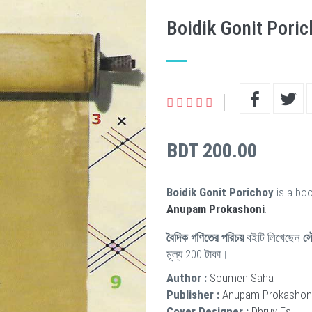
Boidik Gonit Pori
BDT 200.00
Boidik Gonit Porichoy
is a boo
Anupam Prokashoni
.
বৈদিক গণিতের পরিচয়
বইটি লিখেছেন
স
মূল্য 200 টাকা।
Author :
Soumen Saha
Publisher :
Anupam Prokashon
Cover Designer :
Dhruv Es