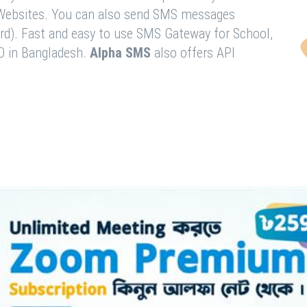
& Websites. You can also send SMS messages
rd). Fast and easy to use SMS Gateway for School,
O in Bangladesh.
Alpha SMS
also offers API