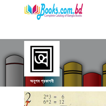
অনুপম প্রকাশনী