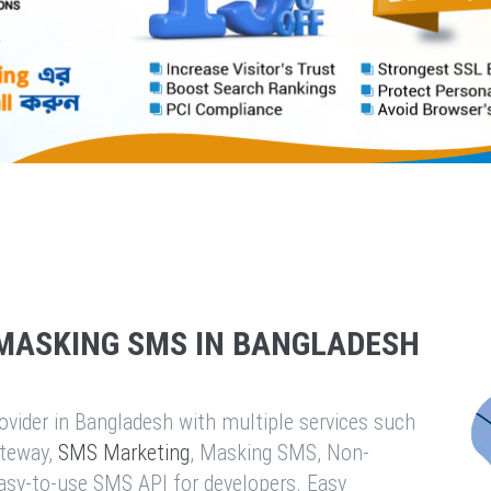
MASKING SMS IN BANGLADESH
vider in Bangladesh with multiple services such
teway,
SMS Marketing
, Masking SMS, Non-
easy-to-use SMS API for developers. Easy