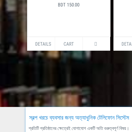
BDT 150.00
DETAILS
CART
DETA
স্বল্প খরচে ব্যবসার জন্য অত্যাধুনিক টেলিফোন সিস্টেম
প্রতিটি প্রতিষ্ঠানের ক্ষেত্রেই যোগাযোগ একটি অতি গুরুত্বপূর্ণ বিষয়।