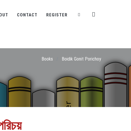
OUT
CONTACT
REGISTER
Books
/
Boidik Gonit Porichoy
পরিচয়