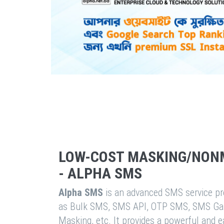
LOW-COST MASKING/NON
- ALPHA SMS
Alpha SMS
is an advanced SMS service pro
as Bulk SMS, SMS API, OTP SMS, SMS Ga
Masking, etc. It provides a powerful and 