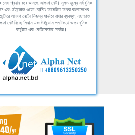
িং সেবা প্রদান করে আসছে আলফা নেট। সুলভ মূল্যে সর্বাধুনিক
াক্স এবং উইন্ডোজ ওয়েব হোস্টিং আমেরিকা অথবা বাংলাদেশের
সেন্টারে আলফা নেটের নিজস্ব সার্ভারে রাখার ব্যবস্থা, এছাড়াও
ফা নেট দিচ্ছে লিনাক্স এবং উইন্ডোস প্লাটফর্মে অত্যাধুনিক
ভার্চুয়াল এবং ডেডিকেটেড সার্ভার।
+8809613250250