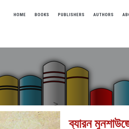
HOME
BOOKS
PUBLISHERS
AUTHORS
AB
ব্যারন মুনশাউ