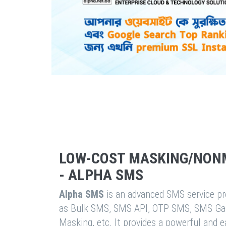
LOW-COST MASKING/NON
- ALPHA SMS
Alpha SMS
is an advanced SMS service pro
as Bulk SMS, SMS API, OTP SMS, SMS Ga
Masking, etc. It provides a powerful and 