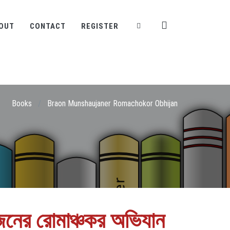
OUT
CONTACT
REGISTER
Books
/
Braon Munshaujaner Romachokor Obhijan
জেনের রোমাঞ্চকর অভিযান