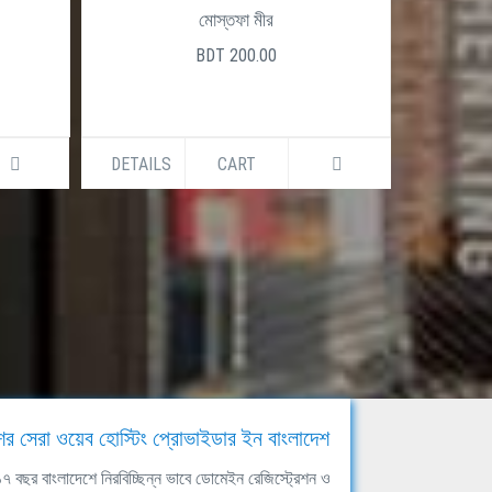
মোস্তফা মীর
BDT 200.00
DETAILS
CART
DETAILS
ের সেরা ওয়েব হোস্টিং প্রোভাইডার ইন বাংলাদেশ
ঘ ১৭ বছর বাংলাদেশে নিরবিচ্ছিন্ন ভাবে ডোমেইন রেজিস্ট্রেশন ও