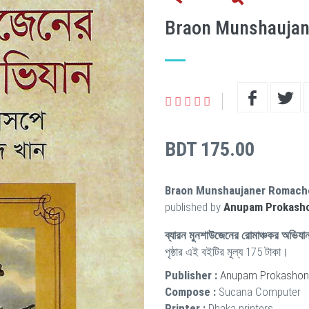
Braon Munshaujan
BDT 175.00
Braon Munshaujaner Romacho
published by
Anupam Prokash
ব্যারন মুনশাউজেনের রোমাঞ্চকর অভিযা
পৃষ্ঠার এই বইটির মূল্য 175 টাকা।
Publisher :
Anupam Prokashon
Compose :
Sucana Computer
Printer :
Dhaka printers