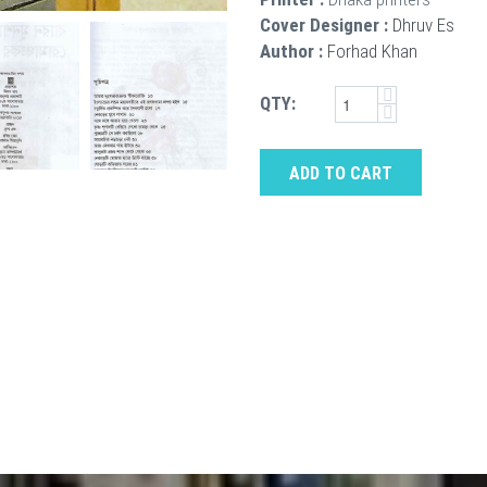
Cover Designer :
Dhruv Es
Author :
Forhad Khan
QTY:
ADD TO CART