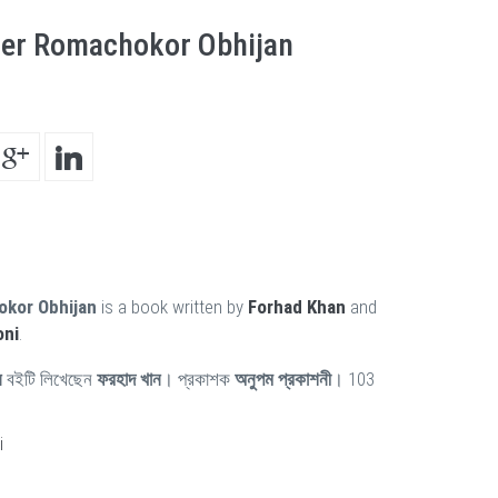
er Romachokor Obhijan
kor Obhijan
is a book written by
Forhad Khan
and
oni
.
ন
বইটি লিখেছেন
ফরহাদ খান
। প্রকাশক
অনুপম প্রকাশনী
। 103
i