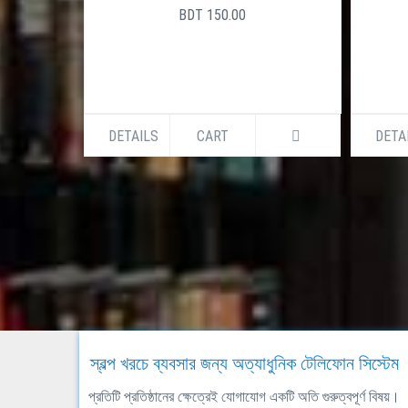
BDT 150.00
DETAILS
CART
DETA
স্বল্প খরচে ব্যবসার জন্য অত্যাধুনিক টেলিফোন সিস্টেম
প্রতিটি প্রতিষ্ঠানের ক্ষেত্রেই যোগাযোগ একটি অতি গুরুত্বপূর্ণ বিষয়।