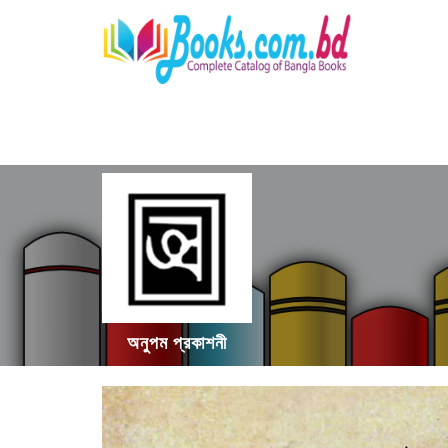
অনুপম প্রকাশনী