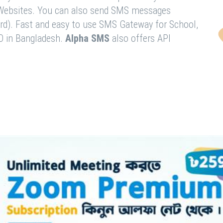
& Websites. You can also send SMS messages
rd). Fast and easy to use SMS Gateway for School,
O in Bangladesh.
Alpha SMS
also offers API