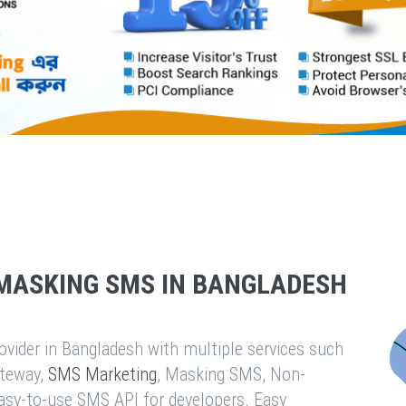
MASKING SMS IN BANGLADESH
vider in Bangladesh with multiple services such
teway,
SMS Marketing
, Masking SMS, Non-
easy-to-use SMS API for developers. Easy