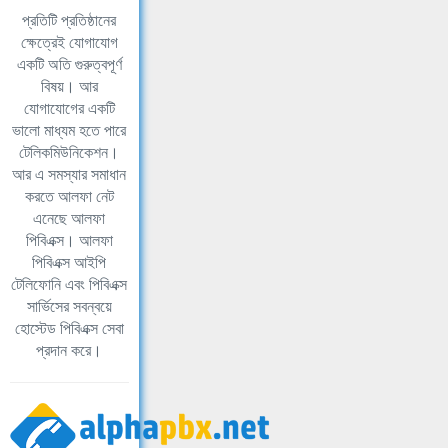
প্রতিটি প্রতিষ্ঠানের
ক্ষেত্রেই যোগাযোগ
একটি অতি গুরুত্বপূর্ণ
বিষয়। আর
যোগাযোগের একটি
ভালো মাধ্যম হতে পারে
টেলিকমিউনিকেশন।
আর এ সমস্যার সমাধান
করতে আলফা নেট
এনেছে আলফা
পিবিএক্স। আলফা
পিবিএক্স আইপি
টেলিফোনি এবং পিবিএক্স
সার্ভিসের সবন্বয়ে
হোস্টেড পিবিএক্স সেবা
প্রদান করে।