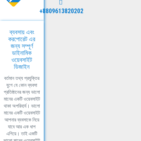
+8809613820202
ব্যবসায় এবং
করপোরেট এর
জন্য সম্পূর্ণ
ডাইনামিক
ওয়েবসাইট
ডিজাইন
বর্তমান তথ্য প্রযুক্তির
যুগে যে কোন ব্যবসা
প্রতিষ্ঠানের জন্য ভালো
মানের একটি ওয়েবসাইট
থাকা অপরিহার্য। ভালো
মানের একটি ওয়েবসাইট
আপনার ব্যবসাকে নিয়ে
যাবে আর এক ধাপ
এগিয়ে। তাই একটি
ভালো মানের ওয়েবসাইট