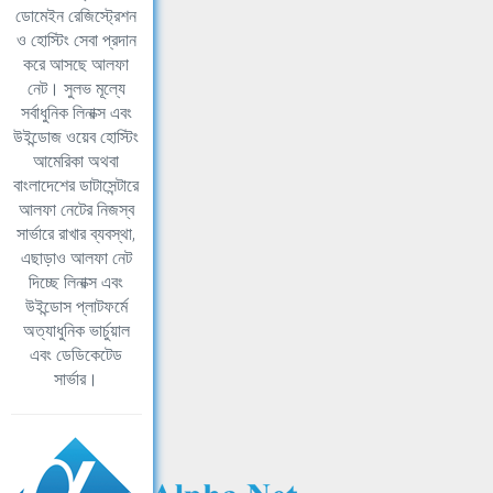
ডোমেইন রেজিস্ট্রেশন
ও হোস্টিং সেবা প্রদান
করে আসছে আলফা
নেট। সুলভ মূল্যে
সর্বাধুনিক লিনাক্স এবং
উইন্ডোজ ওয়েব হোস্টিং
আমেরিকা অথবা
বাংলাদেশের ডাটাসেন্টারে
আলফা নেটের নিজস্ব
সার্ভারে রাখার ব্যবস্থা,
এছাড়াও আলফা নেট
দিচ্ছে লিনাক্স এবং
উইন্ডোস প্লাটফর্মে
অত্যাধুনিক ভার্চুয়াল
এবং ডেডিকেটেড
সার্ভার।