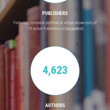
PUBLISHERS
Featuring complete portfolio & virtual showroom of
170 active Publishers in Bangladesh.
4,623
AUTHORS