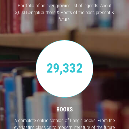
Portfolio of an ever growing list of legends. About
3,000 Bengali authors & Poets of the past, present &
future.
29,332
BOOKS
A complete online catalog of Bangla books. From the
everlasting classics to modern literature of the future