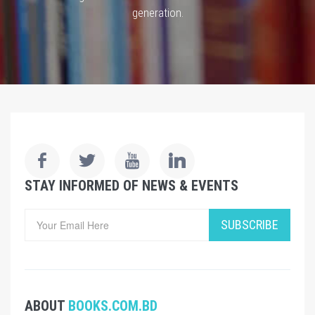
generation.
STAY INFORMED OF NEWS & EVENTS
SUBSCRIBE
ABOUT
BOOKS.COM.BD