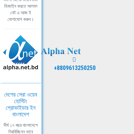
ডিজাইন করতে আলফা
নেট এ আজ ই
যোগাযোগ করুন।
+8809613250250
দেশের সেরা ওয়েব
হোস্টিং
প্রোভাইডার ইন
বাংলাদেশ
দীর্ঘ ১৭ বছর বাংলাদেশে
নিরবিচ্ছিন্ন ভাবে