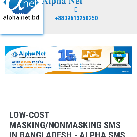
+8809613250250
LOW-COST
MASKING/NONMASKING SMS
IN BANGLADESH - ALPHA SMS