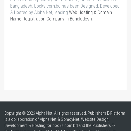
Bangladesh. books.com.bd has been Designed, Developed
& Hosted by Alpha Net, leading
Web Hosting & Domain
Name Registration Company in Bangladesh
.
Copyright © 2026 Alpha Net, All rights reserved. Publishers E-Platform
is a collaboration of Alpha Net & SomoyNet.
Website Design
,
Development & Hosting for books.com.bd and the Publishers E-