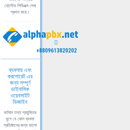
হোস্টেড পিবিএক্স সেবা
প্রদান করে।
+8809613820202
ব্যবসায় এবং
করপোরেট এর
জন্য সম্পূর্ণ
ডাইনামিক
ওয়েবসাইট
ডিজাইন
বর্তমান তথ্য প্রযুক্তির
যুগে যে কোন ব্যবসা
প্রতিষ্ঠানের জন্য ভালো