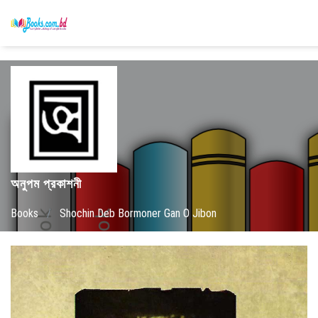
অনুপম প্রকাশনী
Books
/
Shochin Deb Bormoner Gan O Jibon