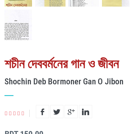
শচীন দেববর্মনের গান ও জীবন
Shochin Deb Bormoner Gan O Jibon