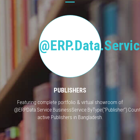
@ERP.Data.Servic
PUBLISHERS
Featuring complete portfolio & virtual showroom of
@ERP.Data.Service.BusinessService.ByType("Publisher").Count
active Publishers in Bangladesh.