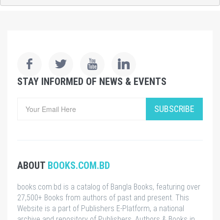
STAY INFORMED OF NEWS & EVENTS
SUBSCRIBE
ABOUT
BOOKS.COM.BD
books.com.bd is a catalog of Bangla Books, featuring over
27,500+ Books from authors of past and present. This
Website is a part of Publishers E-Platform, a national
archive and repository of Publishers, Authors & Books in