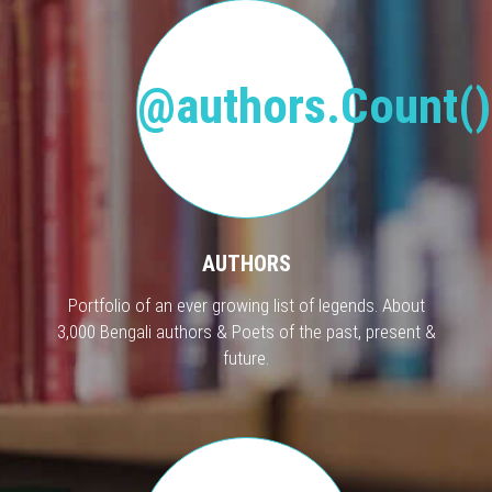
@authors.Count()
AUTHORS
Portfolio of an ever growing list of legends. About
3,000 Bengali authors & Poets of the past, present &
future.