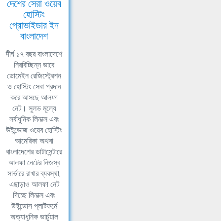
দেশের সেরা ওয়েব
হোস্টিং
প্রোভাইডার ইন
বাংলাদেশ
দীর্ঘ ১৭ বছর বাংলাদেশে
নিরবিচ্ছিন্ন ভাবে
ডোমেইন রেজিস্ট্রেশন
ও হোস্টিং সেবা প্রদান
করে আসছে আলফা
নেট। সুলভ মূল্যে
সর্বাধুনিক লিনাক্স এবং
উইন্ডোজ ওয়েব হোস্টিং
আমেরিকা অথবা
বাংলাদেশের ডাটাসেন্টারে
আলফা নেটের নিজস্ব
সার্ভারে রাখার ব্যবস্থা,
এছাড়াও আলফা নেট
দিচ্ছে লিনাক্স এবং
উইন্ডোস প্লাটফর্মে
অত্যাধুনিক ভার্চুয়াল