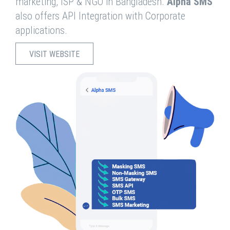
marketing, ISP & NGO in Bangladesh.
Alpha SMS
also offers API Integration with Corporate
applications.
VISIT WEBSITE