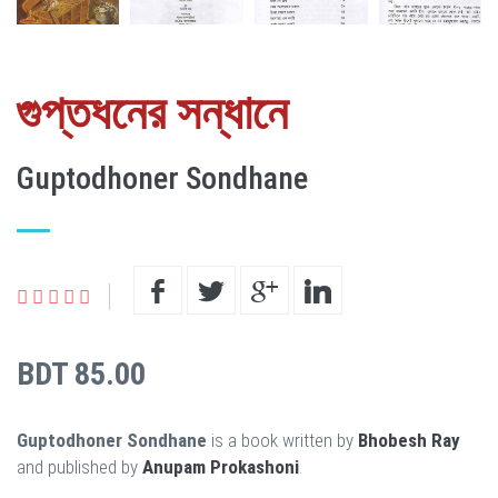
গুপ্তধনের সন্ধানে
Guptodhoner Sondhane
BDT 85.00
Guptodhoner Sondhane
is a book written by
Bhobesh Ray
and published by
Anupam Prokashoni
.