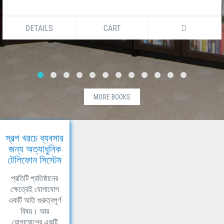
DETAILS
CART
MORE BOOKS
স্বল্প খরচে ব্যবসার
জন্য অত্যাধুনিক
টেলিফোন সিস্টেম
প্রতিটি প্রতিষ্ঠানের
ক্ষেত্রেই যোগাযোগ
একটি অতি গুরুত্বপূর্ণ
বিষয়। আর
যোগাযোগের একটি