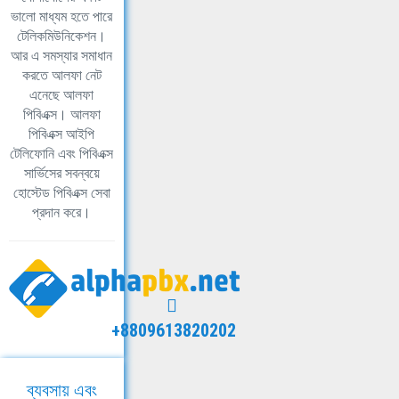
ভালো মাধ্যম হতে পারে
টেলিকমিউনিকেশন।
আর এ সমস্যার সমাধান
করতে আলফা নেট
এনেছে আলফা
পিবিএক্স। আলফা
পিবিএক্স আইপি
টেলিফোনি এবং পিবিএক্স
সার্ভিসের সবন্বয়ে
হোস্টেড পিবিএক্স সেবা
প্রদান করে।
+8809613820202
ব্যবসায় এবং