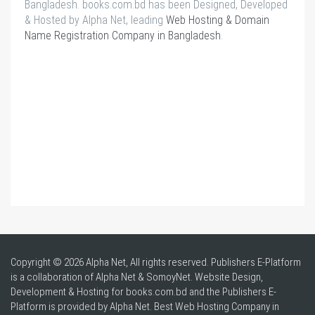
Bangladesh. books.com.bd has been Designed, Developed
& Hosted by Alpha Net, leading
Web Hosting & Domain
Name Registration Company in Bangladesh
.
Copyright © 2026 Alpha Net, All rights reserved. Publishers E-Platform
is a collaboration of Alpha Net & SomoyNet.
Website Design
,
Development & Hosting for books.com.bd and the Publishers E-
Platform is provided by Alpha Net. Best
Web Hosting Company in