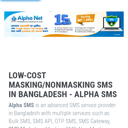
LOW-COST
MASKING/NONMASKING SMS
IN BANGLADESH - ALPHA SMS
Alpha SMS
is an advanced SMS service provider
in Bangladesh with multiple services such as
Bulk SMS, SMS API, OTP SMS, SMS Gateway,