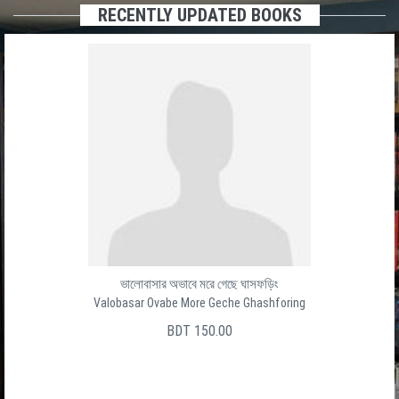
RECENTLY UPDATED BOOKS
ভালোবাসার অভাবে মরে গেছে ঘাসফড়িং
Valobasar Ovabe More Geche Ghashforing
BDT 150.00