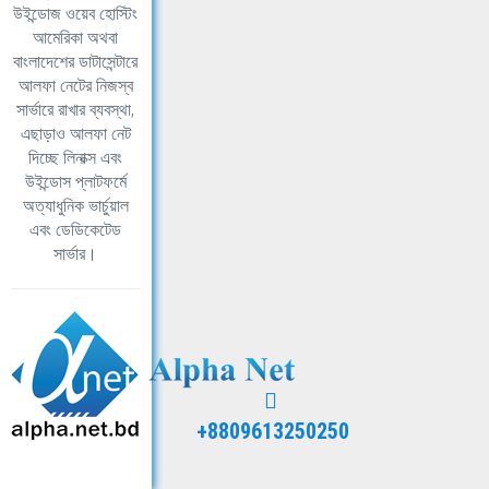
উইন্ডোজ ওয়েব হোস্টিং
আমেরিকা অথবা
বাংলাদেশের ডাটাসেন্টারে
আলফা নেটের নিজস্ব
সার্ভারে রাখার ব্যবস্থা,
এছাড়াও আলফা নেট
দিচ্ছে লিনাক্স এবং
উইন্ডোস প্লাটফর্মে
অত্যাধুনিক ভার্চুয়াল
এবং ডেডিকেটেড
সার্ভার।
+8809613250250