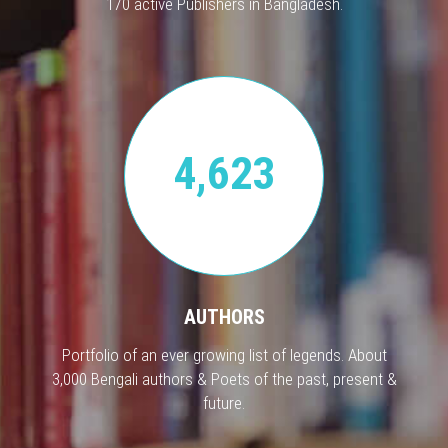
170 active Publishers in Bangladesh.
4,623
AUTHORS
Portfolio of an ever growing list of legends. About
3,000 Bengali authors & Poets of the past, present &
future.