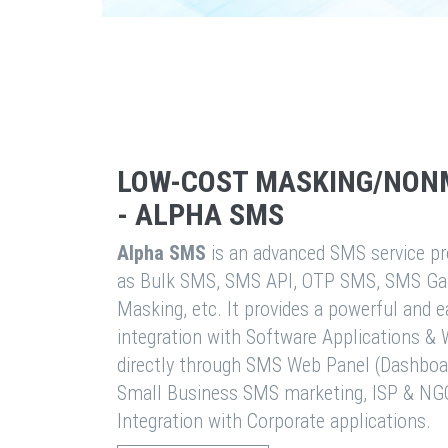
LOW-COST MASKING/NON
- ALPHA SMS
Alpha SMS
is an advanced SMS service pro
as Bulk SMS, SMS API, OTP SMS, SMS Ga
Masking, etc. It provides a powerful and 
integration with Software Applications 
directly through SMS Web Panel (Dashboa
Small Business SMS marketing, ISP & NG
Integration with Corporate applications.