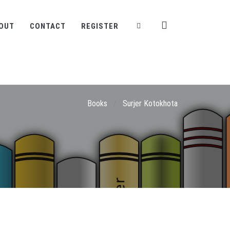
OUT
CONTACT
REGISTER
Books
/
Surjer Kotokhota