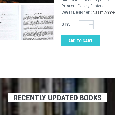
Printer :
Ekushy Printers
Cover Designer :
Nasim Ahme
QTY:
ADD TO CART
RECENTLY UPDATED BOOKS