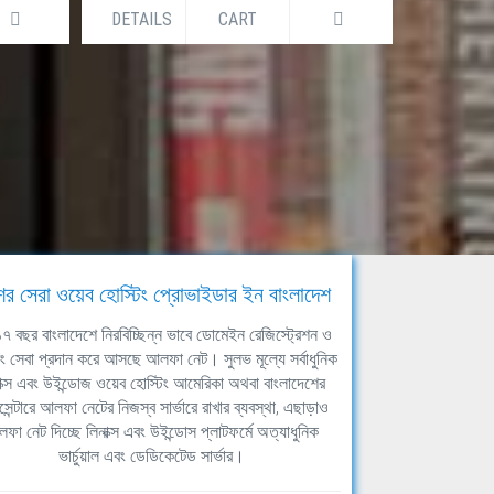
DETAILS
CART
DETAILS
ের সেরা ওয়েব হোস্টিং প্রোভাইডার ইন বাংলাদেশ
ঘ ১৭ বছর বাংলাদেশে নিরবিচ্ছিন্ন ভাবে ডোমেইন রেজিস্ট্রেশন ও
িং সেবা প্রদান করে আসছে আলফা নেট। সুলভ মূল্যে সর্বাধুনিক
াক্স এবং উইন্ডোজ ওয়েব হোস্টিং আমেরিকা অথবা বাংলাদেশের
সেন্টারে আলফা নেটের নিজস্ব সার্ভারে রাখার ব্যবস্থা, এছাড়াও
ফা নেট দিচ্ছে লিনাক্স এবং উইন্ডোস প্লাটফর্মে অত্যাধুনিক
ভার্চুয়াল এবং ডেডিকেটেড সার্ভার।