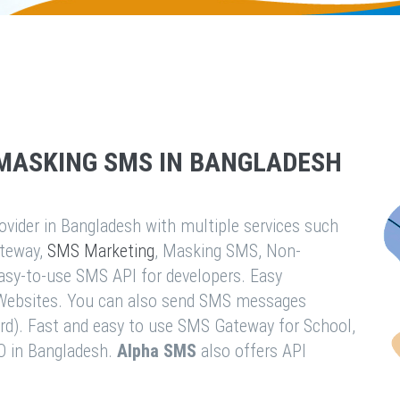
MASKING SMS IN BANGLADESH
vider in Bangladesh with multiple services such
teway,
SMS Marketing
, Masking SMS, Non-
easy-to-use SMS API for developers. Easy
& Websites. You can also send SMS messages
rd). Fast and easy to use SMS Gateway for School,
O in Bangladesh.
Alpha SMS
also offers API