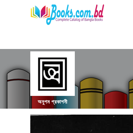
অনুপম প্রকাশনী