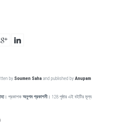
itten by
Soumen Saha
and published by
Anupam
াহা
। প্রকাশক
অনুপম প্রকাশনী
। 128 পৃষ্ঠার এই বইটির মূল্য
i