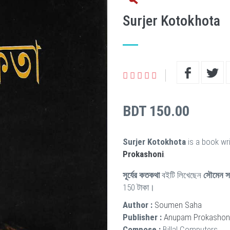
Surjer Kotokhota
BDT 150.00
Surjer Kotokhota
is a book wr
Prokashoni
.
সূর্যের কতকথা
বইটি লিখেছেন
সৌমেন স
150 টাকা।
Author :
Soumen Saha
Publisher :
Anupam Prokashon
Compose :
Billal Computers