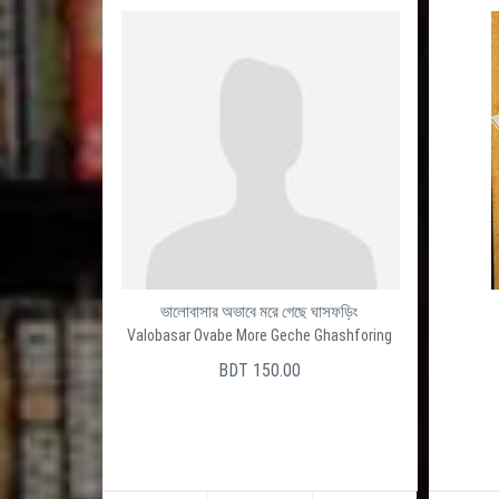
ভালোবাসার অভাবে মরে গেছে ঘাসফড়িং
Valobasar Ovabe More Geche Ghashforing
BDT 150.00