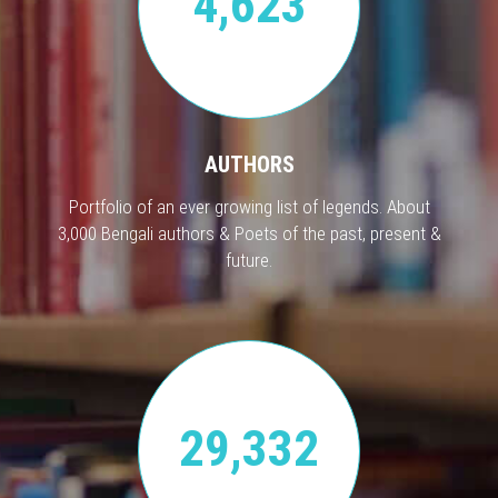
4,623
AUTHORS
Portfolio of an ever growing list of legends. About
3,000 Bengali authors & Poets of the past, present &
future.
29,332