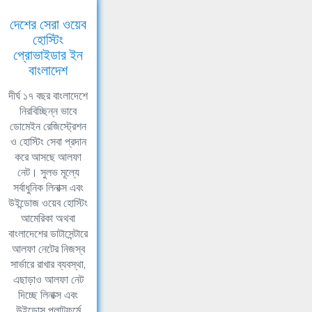
দেশের সেরা ওয়েব
হোস্টিং
প্রোভাইডার ইন
বাংলাদেশ
দীর্ঘ ১৭ বছর বাংলাদেশে
নিরবিচ্ছিন্ন ভাবে
ডোমেইন রেজিস্ট্রেশন
ও হোস্টিং সেবা প্রদান
করে আসছে আলফা
নেট। সুলভ মূল্যে
সর্বাধুনিক লিনাক্স এবং
উইন্ডোজ ওয়েব হোস্টিং
আমেরিকা অথবা
বাংলাদেশের ডাটাসেন্টারে
আলফা নেটের নিজস্ব
সার্ভারে রাখার ব্যবস্থা,
এছাড়াও আলফা নেট
দিচ্ছে লিনাক্স এবং
উইন্ডোস প্লাটফর্মে