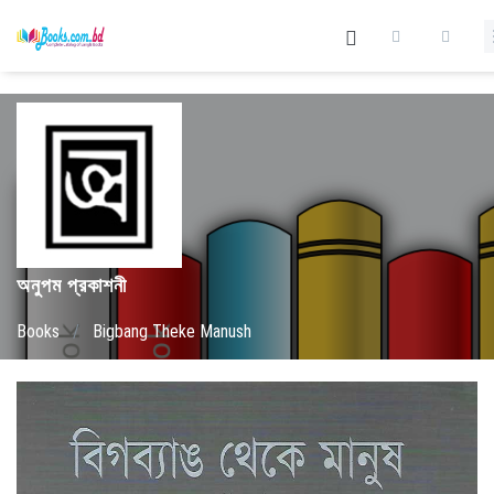
অনুপম প্রকাশনী
Books
/
Bigbang Theke Manush