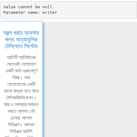
Value cannot be null.

Parameter name: writer
স্বল্প খরচে ব্যবসার
জন্য অত্যাধুনিক
টেলিফোন সিস্টেম
প্রতিটি প্রতিষ্ঠানের
ক্ষেত্রেই যোগাযোগ
একটি অতি গুরুত্বপূর্ণ
বিষয়। আর
যোগাযোগের একটি
ভালো মাধ্যম হতে পারে
টেলিকমিউনিকেশন।
আর এ সমস্যার সমাধান
করতে আলফা নেট
এনেছে আলফা
পিবিএক্স। আলফা
পিবিএক্স আইপি