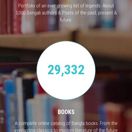
Portfolio of an ever growing list of legends. About
3,000 Bengali authors & Poets of the past, present &
future.
29,332
BOOKS
A complete online catalog of Bangla books. From the
everlasting classics to modern literature of the future