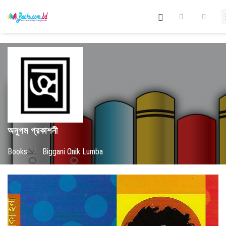
অনুপম প্রকাশনী
Books
/
Biggani Onik Lumba