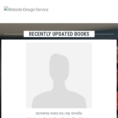
RECENTLY UPDATED BOOKS
ভালোবাসার অভাবে মরে গেছে ঘাসফড়িং