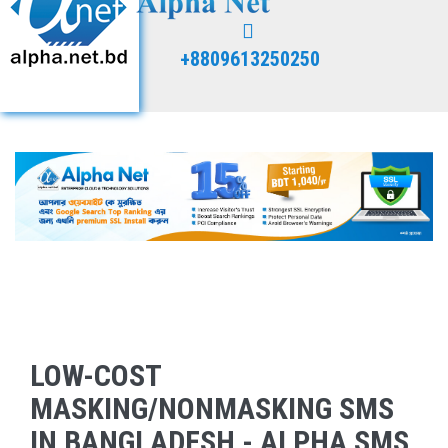
+8809613250250
LOW-COST
MASKING/NONMASKING SMS
IN BANGLADESH - ALPHA SMS