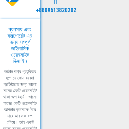
+8809613820202
ব্যবসায় এবং
করপোরেট এর
জন্য সম্পূর্ণ
ডাইনামিক
ওয়েবসাইট
ডিজাইন
বর্তমান তথ্য প্রযুক্তির
যুগে যে কোন ব্যবসা
প্রতিষ্ঠানের জন্য ভালো
মানের একটি ওয়েবসাইট
থাকা অপরিহার্য। ভালো
মানের একটি ওয়েবসাইট
আপনার ব্যবসাকে নিয়ে
যাবে আর এক ধাপ
এগিয়ে। তাই একটি
ভালো মানের ওয়েবসাইট