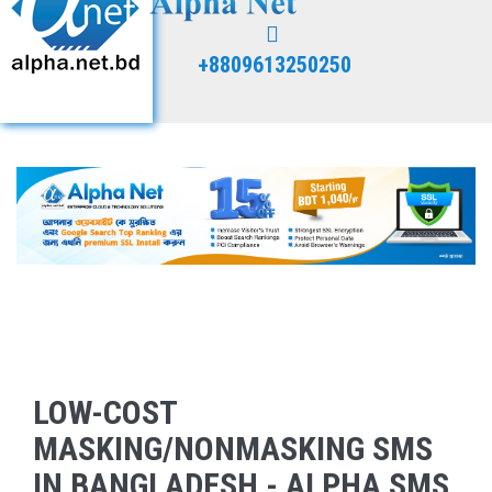
+8809613250250
LOW-COST
MASKING/NONMASKING SMS
IN BANGLADESH - ALPHA SMS