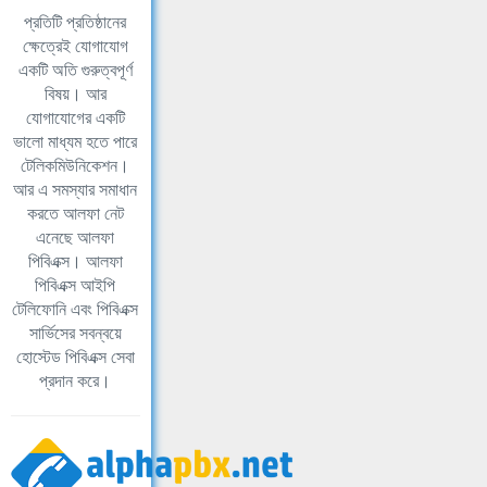
প্রতিটি প্রতিষ্ঠানের
ক্ষেত্রেই যোগাযোগ
একটি অতি গুরুত্বপূর্ণ
বিষয়। আর
যোগাযোগের একটি
ভালো মাধ্যম হতে পারে
টেলিকমিউনিকেশন।
আর এ সমস্যার সমাধান
করতে আলফা নেট
এনেছে আলফা
পিবিএক্স। আলফা
পিবিএক্স আইপি
টেলিফোনি এবং পিবিএক্স
সার্ভিসের সবন্বয়ে
হোস্টেড পিবিএক্স সেবা
প্রদান করে।