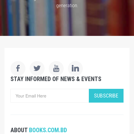
generation.
STAY INFORMED OF NEWS & EVENTS
SUBSCRIBE
ABOUT
BOOKS.COM.BD