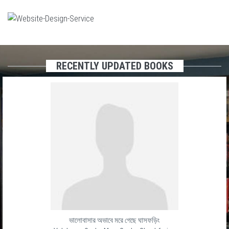
RECENTLY UPDATED BOOKS
ভালোবাসার অভাবে মরে গেছে ঘাসফড়িং