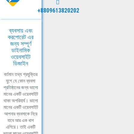
+8809613820202
ব্যবসায় এবং
করপোরেট এর
জন্য সম্পূর্ণ
ডাইনামিক
ওয়েবসাইট
ডিজাইন
বর্তমান তথ্য প্রযুক্তির
যুগে যে কোন ব্যবসা
প্রতিষ্ঠানের জন্য ভালো
মানের একটি ওয়েবসাইট
থাকা অপরিহার্য। ভালো
মানের একটি ওয়েবসাইট
আপনার ব্যবসাকে নিয়ে
যাবে আর এক ধাপ
এগিয়ে। তাই একটি
ভালো মানের ওয়েবসাইট