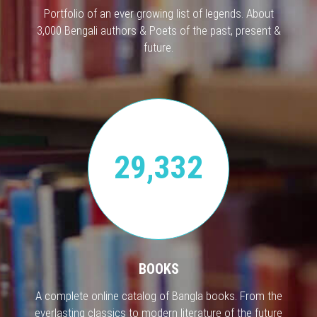
Portfolio of an ever growing list of legends. About
3,000 Bengali authors & Poets of the past, present &
future.
29,332
BOOKS
A complete online catalog of Bangla books. From the
everlasting classics to modern literature of the future