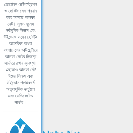
ডোমেইন রেজিস্ট্রেশন
ও হোস্টিং সেবা প্রদান
করে আসছে আলফা
নেট। সুলভ মূল্যে
সর্বাধুনিক লিনাক্স এবং
উইন্ডোজ ওয়েব হোস্টিং
আমেরিকা অথবা
বাংলাদেশের ডাটাসেন্টারে
আলফা নেটের নিজস্ব
সার্ভারে রাখার ব্যবস্থা,
এছাড়াও আলফা নেট
দিচ্ছে লিনাক্স এবং
উইন্ডোস প্লাটফর্মে
অত্যাধুনিক ভার্চুয়াল
এবং ডেডিকেটেড
সার্ভার।