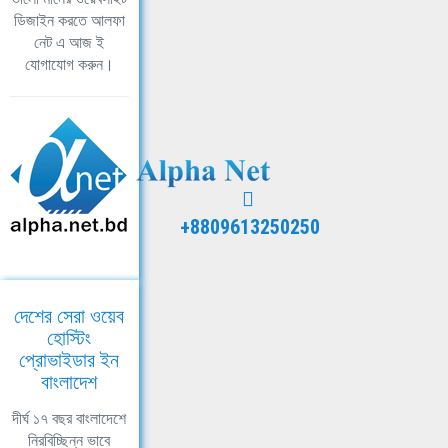
ডিজাইন করতে আলফা
নেট এ আজ ই
যোগাযোগ করুন।
+8809613250250
দেশের সেরা ওয়েব
হোস্টিং
প্রোভাইডার ইন
বাংলাদেশ
দীর্ঘ ১৭ বছর বাংলাদেশে
নিরবিচ্ছিন্ন ভাবে