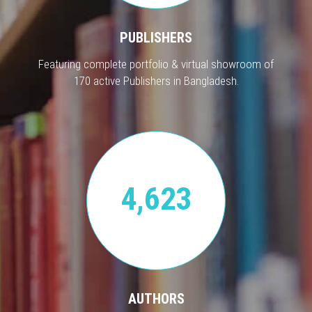
PUBLISHERS
Featuring complete portfolio & virtual showroom of
170 active Publishers in Bangladesh.
4,623
AUTHORS