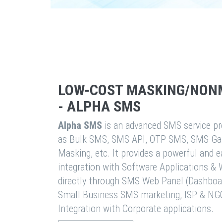
LOW-COST MASKING/NON
- ALPHA SMS
Alpha SMS
is an advanced SMS service pro
as Bulk SMS, SMS API, OTP SMS, SMS Ga
Masking, etc. It provides a powerful and 
integration with Software Applications 
directly through SMS Web Panel (Dashboa
Small Business SMS marketing, ISP & NG
Integration with Corporate applications.