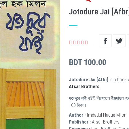
Jotodure Jai [Afbr
BDT 100.00
Jotodure Jai [Afbr]
is a book 
Afsar Brothers
.
যত দূরে যাই
বইটি লিখেছেন
ইমদাদুল হ
100 টাকা।
Author :
Imdadul Haque Milon
Publisher :
Afsar Brothers
Compose :
Four Brothers Comp