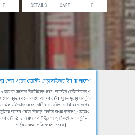
DETAILS
CART
DETAILS
ের সেরা ওয়েব হোস্টিং প্রোভাইডার ইন বাংলাদেশ
ঘ ১৭ বছর বাংলাদেশে নিরবিচ্ছিন্ন ভাবে ডোমেইন রেজিস্ট্রেশন ও
িং সেবা প্রদান করে আসছে আলফা নেট। সুলভ মূল্যে সর্বাধুনিক
াক্স এবং উইন্ডোজ ওয়েব হোস্টিং আমেরিকা অথবা বাংলাদেশের
সেন্টারে আলফা নেটের নিজস্ব সার্ভারে রাখার ব্যবস্থা, এছাড়াও
ফা নেট দিচ্ছে লিনাক্স এবং উইন্ডোস প্লাটফর্মে অত্যাধুনিক
ভার্চুয়াল এবং ডেডিকেটেড সার্ভার।