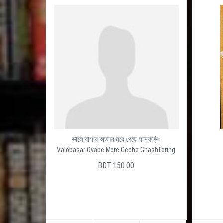
ভালোবাসার অভাবে মরে গেছে ঘাসফড়িং
Valobasar Ovabe More Geche Ghashforing
BDT 150.00