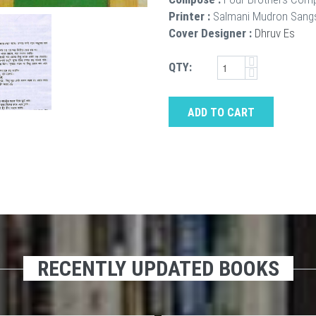
Printer :
Salmani Mudron Sang
Cover Designer :
Dhruv Es
QTY:
ADD TO CART
RECENTLY UPDATED BOOKS