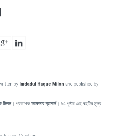
]
written by
Imdadul Haque Milon
and published by
ক মিলন
। প্রকাশক
আফসার ব্রাদার্স
। 64 পৃষ্ঠার এই বইটির মূল্য
uter and Graphics