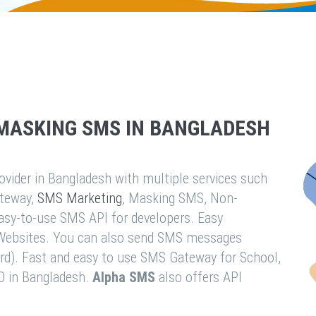
MASKING SMS IN BANGLADESH
vider in Bangladesh with multiple services such
teway,
SMS Marketing
, Masking SMS, Non-
easy-to-use SMS API for developers. Easy
& Websites. You can also send SMS messages
rd). Fast and easy to use SMS Gateway for School,
O in Bangladesh.
Alpha SMS
also offers API