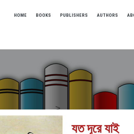
HOME
BOOKS
PUBLISHERS
AUTHORS
AB
যত দূরে যাই