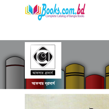
আফসার ব্রাদার্স