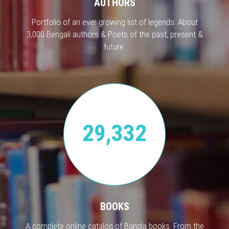
AUTHORS
Portfolio of an ever growing list of legends. About
3,000 Bengali authors & Poets of the past, present &
future.
29,332
BOOKS
A complete online catalog of Bangla books. From the