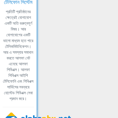
টেলিফোন সিস্টেম
প্রতিটি প্রতিষ্ঠানের
ক্ষেত্রেই যোগাযোগ
একটি অতি গুরুত্বপূর্ণ
বিষয়। আর
যোগাযোগের একটি
ভালো মাধ্যম হতে পারে
টেলিকমিউনিকেশন।
আর এ সমস্যার সমাধান
করতে আলফা নেট
এনেছে আলফা
পিবিএক্স। আলফা
পিবিএক্স আইপি
টেলিফোনি এবং পিবিএক্স
সার্ভিসের সবন্বয়ে
হোস্টেড পিবিএক্স সেবা
প্রদান করে।