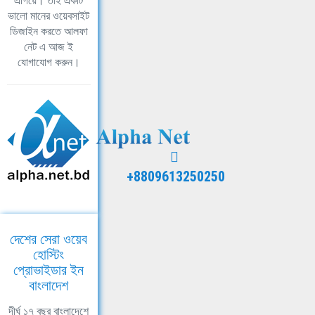
এগিয়ে। তাই একটি
ভালো মানের ওয়েবসাইট
ডিজাইন করতে আলফা
নেট এ আজ ই
যোগাযোগ করুন।
+8809613250250
দেশের সেরা ওয়েব
হোস্টিং
প্রোভাইডার ইন
বাংলাদেশ
দীর্ঘ ১৭ বছর বাংলাদেশে