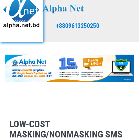
+8809613250250
LOW-COST
MASKING/NONMASKING SMS