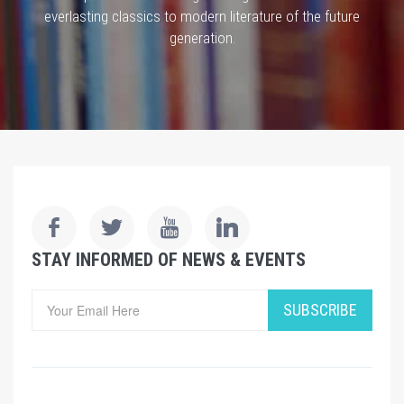
everlasting classics to modern literature of the future
generation.
STAY INFORMED OF NEWS & EVENTS
SUBSCRIBE