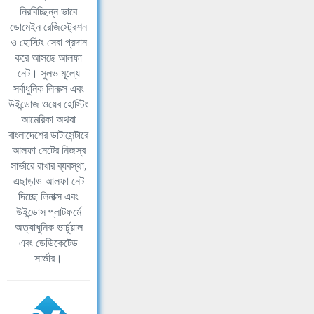
নিরবিচ্ছিন্ন ভাবে
ডোমেইন রেজিস্ট্রেশন
ও হোস্টিং সেবা প্রদান
করে আসছে আলফা
নেট। সুলভ মূল্যে
সর্বাধুনিক লিনাক্স এবং
উইন্ডোজ ওয়েব হোস্টিং
আমেরিকা অথবা
বাংলাদেশের ডাটাসেন্টারে
আলফা নেটের নিজস্ব
সার্ভারে রাখার ব্যবস্থা,
এছাড়াও আলফা নেট
দিচ্ছে লিনাক্স এবং
উইন্ডোস প্লাটফর্মে
অত্যাধুনিক ভার্চুয়াল
এবং ডেডিকেটেড
সার্ভার।