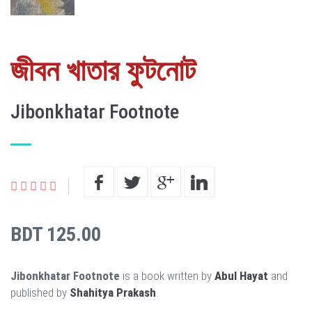
জীবন খাতার ফুটনোট
Jibonkhatar Footnote
BDT 125.00
Jibonkhatar Footnote
is a book written by
Abul Hayat
and
published by
Shahitya Prakash
.