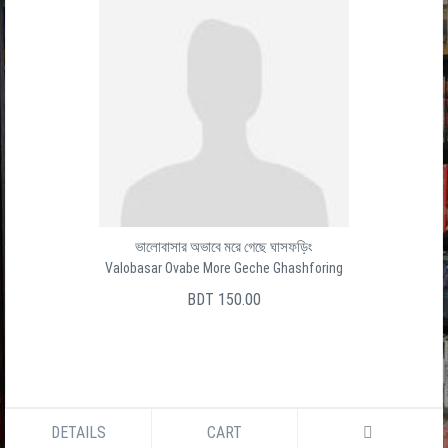
ভালোবাসার অভাবে মরে গেছে ঘাসফড়িং
Valobasar Ovabe More Geche Ghashforing
BDT 150.00
DETAILS
CART