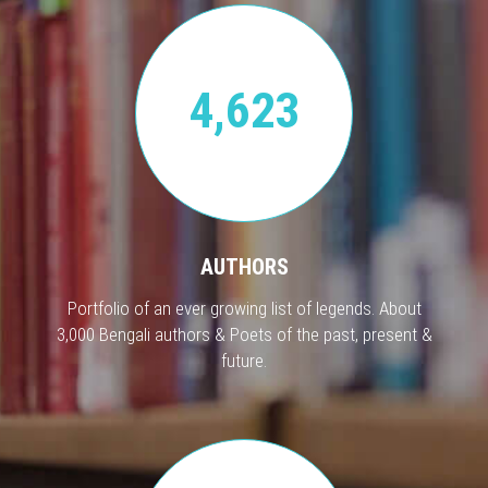
4,623
AUTHORS
Portfolio of an ever growing list of legends. About
3,000 Bengali authors & Poets of the past, present &
future.