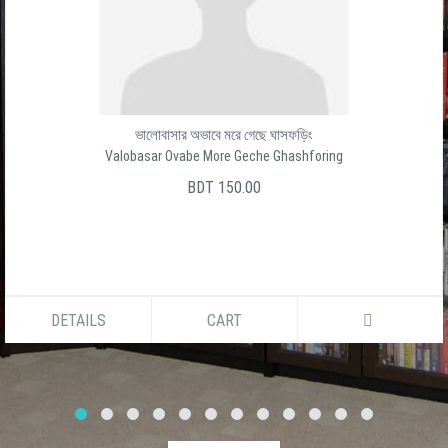
ভালোবাসার অভাবে মরে গেছে ঘাসফড়িং
Valobasar Ovabe More Geche Ghashforing
BDT 150.00
DETAILS
CART