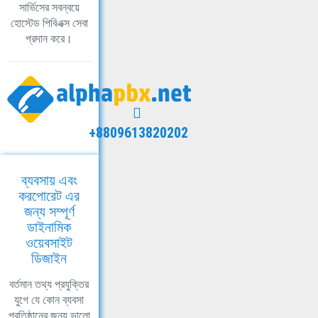
সার্ভিসের সবন্বয়ে
হোস্টেড পিবিএক্স সেবা
প্রদান করে।
+8809613820202
ব্যবসায় এবং
করপোরেট এর
জন্য সম্পূর্ণ
ডাইনামিক
ওয়েবসাইট
ডিজাইন
বর্তমান তথ্য প্রযুক্তির
যুগে যে কোন ব্যবসা
প্রতিষ্ঠানের জন্য ভালো