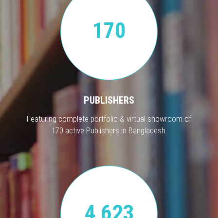
170
PUBLISHERS
Featuring complete portfolio & virtual showroom of
170 active Publishers in Bangladesh.
4,623