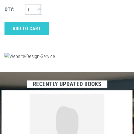
QTY:
ADD TO CART
RECENTLY UPDATED BOOKS