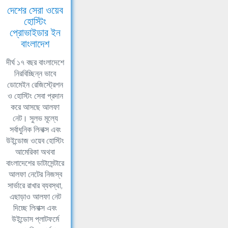
দেশের সেরা ওয়েব
হোস্টিং
প্রোভাইডার ইন
বাংলাদেশ
দীর্ঘ ১৭ বছর বাংলাদেশে
নিরবিচ্ছিন্ন ভাবে
ডোমেইন রেজিস্ট্রেশন
ও হোস্টিং সেবা প্রদান
করে আসছে আলফা
নেট। সুলভ মূল্যে
সর্বাধুনিক লিনাক্স এবং
উইন্ডোজ ওয়েব হোস্টিং
আমেরিকা অথবা
বাংলাদেশের ডাটাসেন্টারে
আলফা নেটের নিজস্ব
সার্ভারে রাখার ব্যবস্থা,
এছাড়াও আলফা নেট
দিচ্ছে লিনাক্স এবং
উইন্ডোস প্লাটফর্মে