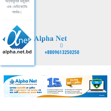
অত্যাধুনিক ভার্চুয়াল
এবং ডেডিকেটেড
সার্ভার।
+8809613250250