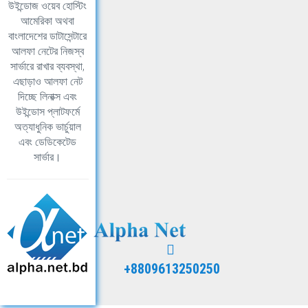
উইন্ডোজ ওয়েব হোস্টিং
আমেরিকা অথবা
বাংলাদেশের ডাটাসেন্টারে
আলফা নেটের নিজস্ব
সার্ভারে রাখার ব্যবস্থা,
এছাড়াও আলফা নেট
দিচ্ছে লিনাক্স এবং
উইন্ডোস প্লাটফর্মে
অত্যাধুনিক ভার্চুয়াল
এবং ডেডিকেটেড
সার্ভার।
+8809613250250