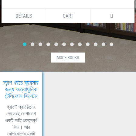
DETAILS
CART
MORE BOOKS
স্বল্প খরচে ব্যবসার
জন্য অত্যাধুনিক
টেলিফোন সিস্টেম
প্রতিটি প্রতিষ্ঠানের
ক্ষেত্রেই যোগাযোগ
একটি অতি গুরুত্বপূর্ণ
বিষয়। আর
যোগাযোগের একটি