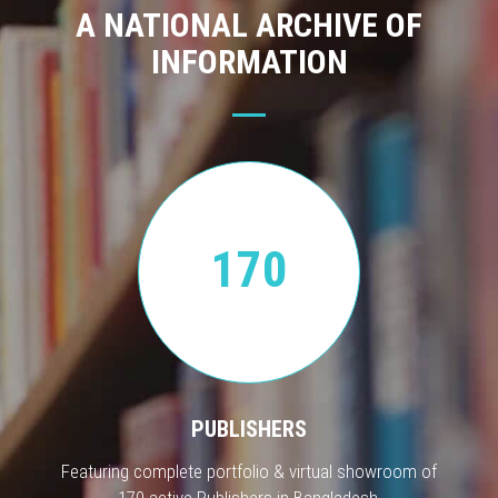
A NATIONAL ARCHIVE OF
INFORMATION
170
PUBLISHERS
Featuring complete portfolio & virtual showroom of
170 active Publishers in Bangladesh.