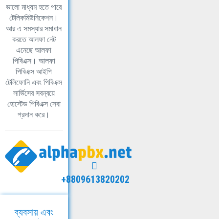
ভালো মাধ্যম হতে পারে
টেলিকমিউনিকেশন।
আর এ সমস্যার সমাধান
করতে আলফা নেট
এনেছে আলফা
পিবিএক্স। আলফা
পিবিএক্স আইপি
টেলিফোনি এবং পিবিএক্স
সার্ভিসের সবন্বয়ে
হোস্টেড পিবিএক্স সেবা
প্রদান করে।
+8809613820202
ব্যবসায় এবং