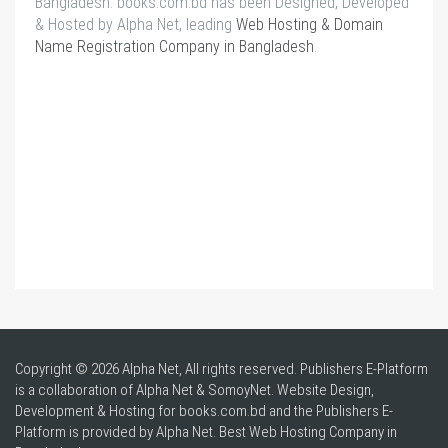
Bangladesh. books.com.bd has been Designed, Developed
& Hosted by Alpha Net, leading
Web Hosting & Domain
Name Registration Company in Bangladesh
.
Copyright © 2026 Alpha Net, All rights reserved. Publishers E-Platform
is a collaboration of Alpha Net & SomoyNet.
Website Design
,
Development & Hosting for books.com.bd and the Publishers E-
Platform is provided by Alpha Net. Best
Web Hosting Company in