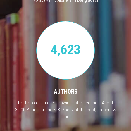
4,623
AUTHORS
Portfolio of an ever growing list of legends. About
3,000 Bengali authors & Poets of the past, present &
future.