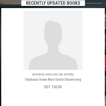
RECENTLY UPDATED BOOKS
ভালোবাসার অভাবে মরে গেছে ঘাসফড়িং
Valobasar Ovabe More Geche Ghashforing
BDT 150.00