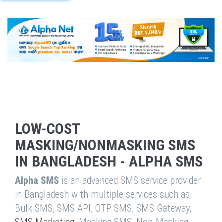
LOW-COST
MASKING/NONMASKING SMS
IN BANGLADESH - ALPHA SMS
Alpha SMS
is an advanced SMS service provider
in Bangladesh with multiple services such as
Bulk SMS, SMS API, OTP SMS, SMS Gateway,