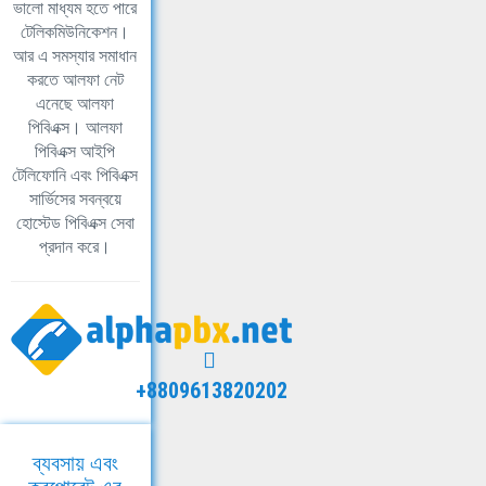
ভালো মাধ্যম হতে পারে
টেলিকমিউনিকেশন।
আর এ সমস্যার সমাধান
করতে আলফা নেট
এনেছে আলফা
পিবিএক্স। আলফা
পিবিএক্স আইপি
টেলিফোনি এবং পিবিএক্স
সার্ভিসের সবন্বয়ে
হোস্টেড পিবিএক্স সেবা
প্রদান করে।
+8809613820202
ব্যবসায় এবং