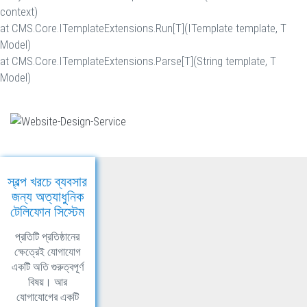
context)
at CMS.Core.ITemplateExtensions.Run[T](ITemplate template, T
Model)
at CMS.Core.ITemplateExtensions.Parse[T](String template, T
Model)
স্বল্প খরচে ব্যবসার
জন্য অত্যাধুনিক
টেলিফোন সিস্টেম
প্রতিটি প্রতিষ্ঠানের
ক্ষেত্রেই যোগাযোগ
একটি অতি গুরুত্বপূর্ণ
বিষয়। আর
যোগাযোগের একটি