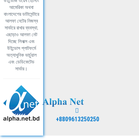
উইন্ডোজ ওয়েব হোস্টিং
আমেরিকা অথবা
বাংলাদেশের ডাটাসেন্টারে
আলফা নেটের নিজস্ব
সার্ভারে রাখার ব্যবস্থা,
এছাড়াও আলফা নেট
দিচ্ছে লিনাক্স এবং
উইন্ডোস প্লাটফর্মে
অত্যাধুনিক ভার্চুয়াল
এবং ডেডিকেটেড
সার্ভার।
+8809613250250