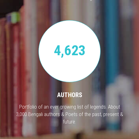
4,623
AUTHORS
Portfolio of an ever growing list of legends. About
3,000 Bengali authors & Poets of the past, present &
future.