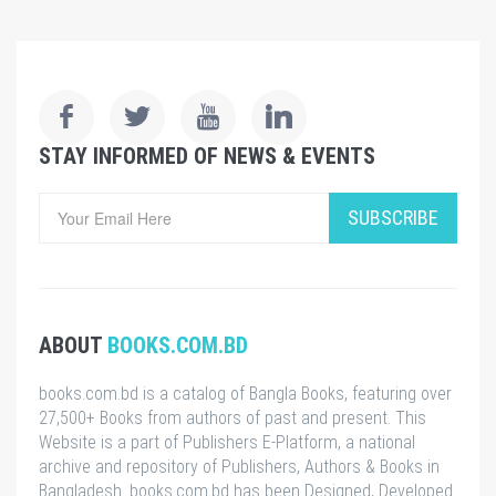
STAY INFORMED OF NEWS & EVENTS
SUBSCRIBE
ABOUT
BOOKS.COM.BD
books.com.bd is a catalog of Bangla Books, featuring over
27,500+ Books from authors of past and present. This
Website is a part of Publishers E-Platform, a national
archive and repository of Publishers, Authors & Books in
Bangladesh. books.com.bd has been Designed, Developed