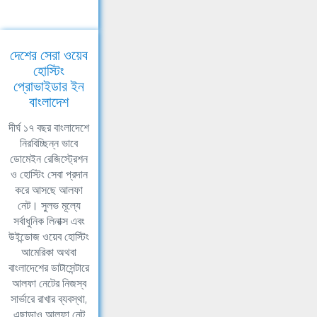
দেশের সেরা ওয়েব
হোস্টিং
প্রোভাইডার ইন
বাংলাদেশ
দীর্ঘ ১৭ বছর বাংলাদেশে
নিরবিচ্ছিন্ন ভাবে
ডোমেইন রেজিস্ট্রেশন
ও হোস্টিং সেবা প্রদান
করে আসছে আলফা
নেট। সুলভ মূল্যে
সর্বাধুনিক লিনাক্স এবং
উইন্ডোজ ওয়েব হোস্টিং
আমেরিকা অথবা
বাংলাদেশের ডাটাসেন্টারে
আলফা নেটের নিজস্ব
সার্ভারে রাখার ব্যবস্থা,
এছাড়াও আলফা নেট