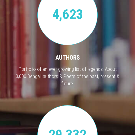
4,623
AUTHORS
Portfolio of an ever growing list of legends. About
3,000 Bengali authors & Poets of the past, present &
future.
29,332