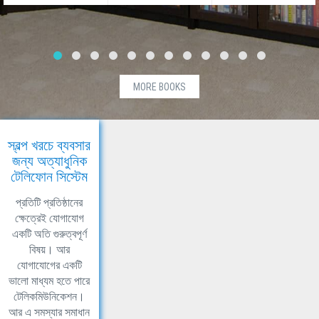
MORE BOOKS
স্বল্প খরচে ব্যবসার
জন্য অত্যাধুনিক
টেলিফোন সিস্টেম
প্রতিটি প্রতিষ্ঠানের
ক্ষেত্রেই যোগাযোগ
একটি অতি গুরুত্বপূর্ণ
বিষয়। আর
যোগাযোগের একটি
ভালো মাধ্যম হতে পারে
টেলিকমিউনিকেশন।
আর এ সমস্যার সমাধান