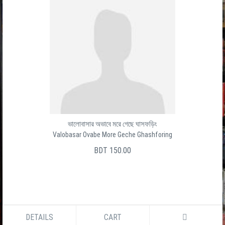
ভালোবাসার অভাবে মরে গেছে ঘাসফড়িং
Valobasar Ovabe More Geche Ghashforing
BDT 150.00
DETAILS
CART