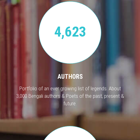
4,623
AUTHORS
Portfolio of an ever growing list of legends. About
3,000 Bengali authors & Poets of the past, present &
future.