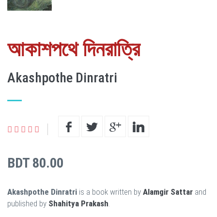
আকাশপথে দিনরাত্রি
Akashpothe Dinratri
BDT 80.00
Akashpothe Dinratri
is a book written by
Alamgir Sattar
and
published by
Shahitya Prakash
.