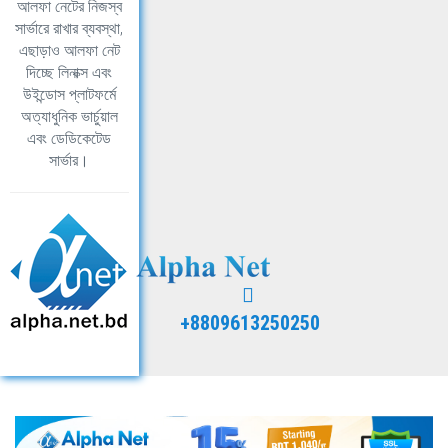
আলফা নেটের নিজস্ব
সার্ভারে রাখার ব্যবস্থা,
এছাড়াও আলফা নেট
দিচ্ছে লিনাক্স এবং
উইন্ডোস প্লাটফর্মে
অত্যাধুনিক ভার্চুয়াল
এবং ডেডিকেটেড
সার্ভার।
+8809613250250