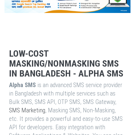
LOW-COST
MASKING/NONMASKING SMS
IN BANGLADESH - ALPHA SMS
Alpha SMS
is an advanced SMS service provider
in Bangladesh with multiple services such as
Bulk SMS, SMS API, OTP SMS, SMS Gateway,
SMS Marketing
, Masking SMS, Non-Masking,
etc. It provides a powerful and easy-to-use SMS
API for developers. Easy integration with