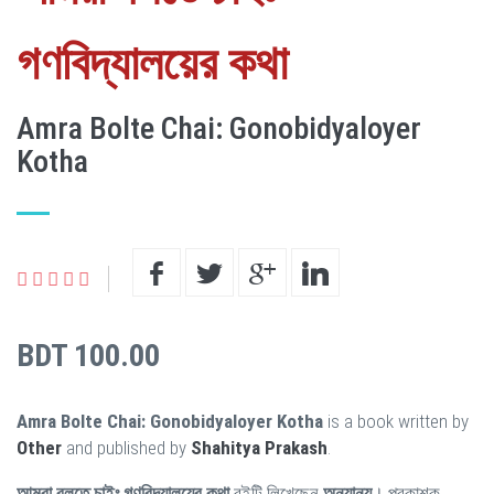
গণবিদ্যালয়ের কথা
Amra Bolte Chai: Gonobidyaloyer
Kotha
BDT 100.00
Amra Bolte Chai: Gonobidyaloyer Kotha
is a book written by
Other
and published by
Shahitya Prakash
.
আমরা বলতে চাইঃ গণবিদ্যালয়ের কথা
বইটি লিখেছেন
অন্যান্য
। প্রকাশক