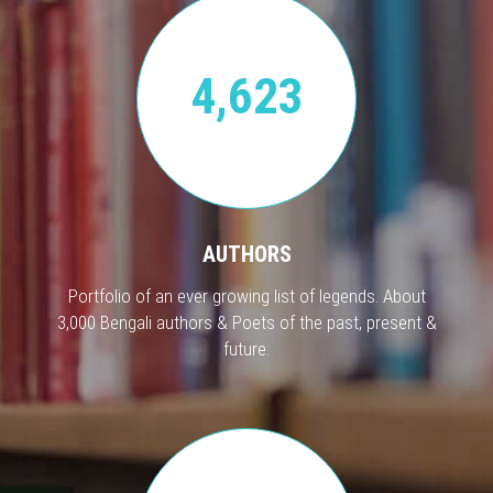
4,623
AUTHORS
Portfolio of an ever growing list of legends. About
3,000 Bengali authors & Poets of the past, present &
future.