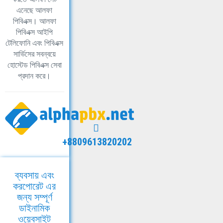
এনেছে আলফা
পিবিএক্স। আলফা
পিবিএক্স আইপি
টেলিফোনি এবং পিবিএক্স
সার্ভিসের সবন্বয়ে
হোস্টেড পিবিএক্স সেবা
প্রদান করে।
+8809613820202
ব্যবসায় এবং
করপোরেট এর
জন্য সম্পূর্ণ
ডাইনামিক
ওয়েবসাইট