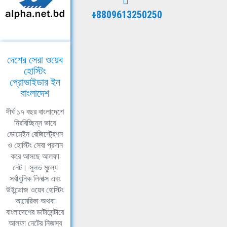
+8809613250250
দেশের সেরা ওয়েব
হোস্টিং
প্রোভাইডার ইন
বাংলাদেশ
দীর্ঘ ১৭ বছর বাংলাদেশে
নিরবিচ্ছিন্ন ভাবে
ডোমেইন রেজিস্ট্রেশন
ও হোস্টিং সেবা প্রদান
করে আসছে আলফা
নেট। সুলভ মূল্যে
সর্বাধুনিক লিনাক্স এবং
উইন্ডোজ ওয়েব হোস্টিং
আমেরিকা অথবা
বাংলাদেশের ডাটাসেন্টারে
আলফা নেটের নিজস্ব