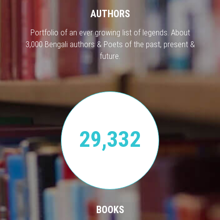
AUTHORS
Portfolio of an ever growing list of legends. About
3,000 Bengali authors & Poets of the past, present &
future.
29,332
BOOKS