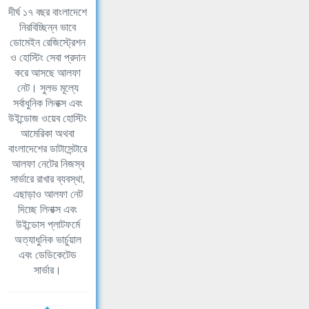
দীর্ঘ ১৭ বছর বাংলাদেশে
নিরবিচ্ছিন্ন ভাবে
ডোমেইন রেজিস্ট্রেশন
ও হোস্টিং সেবা প্রদান
করে আসছে আলফা
নেট। সুলভ মূল্যে
সর্বাধুনিক লিনাক্স এবং
উইন্ডোজ ওয়েব হোস্টিং
আমেরিকা অথবা
বাংলাদেশের ডাটাসেন্টারে
আলফা নেটের নিজস্ব
সার্ভারে রাখার ব্যবস্থা,
এছাড়াও আলফা নেট
দিচ্ছে লিনাক্স এবং
উইন্ডোস প্লাটফর্মে
অত্যাধুনিক ভার্চুয়াল
এবং ডেডিকেটেড
সার্ভার।