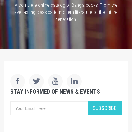
A complete online catalog of Bangla books. From the
everlasting classics to modern literature of the future
generation.
STAY INFORMED OF NEWS & EVENTS
SUBSCRIBE