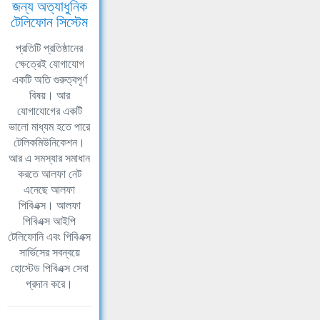
জন্য অত্যাধুনিক
টেলিফোন সিস্টেম
প্রতিটি প্রতিষ্ঠানের
ক্ষেত্রেই যোগাযোগ
একটি অতি গুরুত্বপূর্ণ
বিষয়। আর
যোগাযোগের একটি
ভালো মাধ্যম হতে পারে
টেলিকমিউনিকেশন।
আর এ সমস্যার সমাধান
করতে আলফা নেট
এনেছে আলফা
পিবিএক্স। আলফা
পিবিএক্স আইপি
টেলিফোনি এবং পিবিএক্স
সার্ভিসের সবন্বয়ে
হোস্টেড পিবিএক্স সেবা
প্রদান করে।