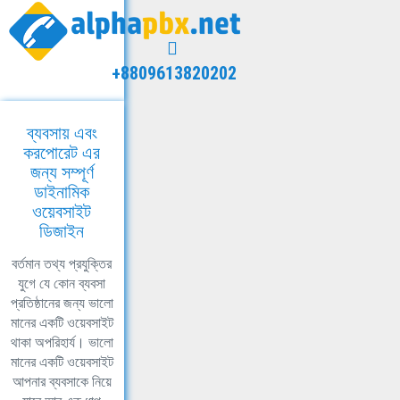
+8809613820202
ব্যবসায় এবং
করপোরেট এর
জন্য সম্পূর্ণ
ডাইনামিক
ওয়েবসাইট
ডিজাইন
বর্তমান তথ্য প্রযুক্তির
যুগে যে কোন ব্যবসা
প্রতিষ্ঠানের জন্য ভালো
মানের একটি ওয়েবসাইট
থাকা অপরিহার্য। ভালো
মানের একটি ওয়েবসাইট
আপনার ব্যবসাকে নিয়ে