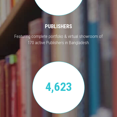
PUBLISHERS
Featuring complete portfolio & virtual showroom of
170 active Publishers in Bangladesh.
4,623