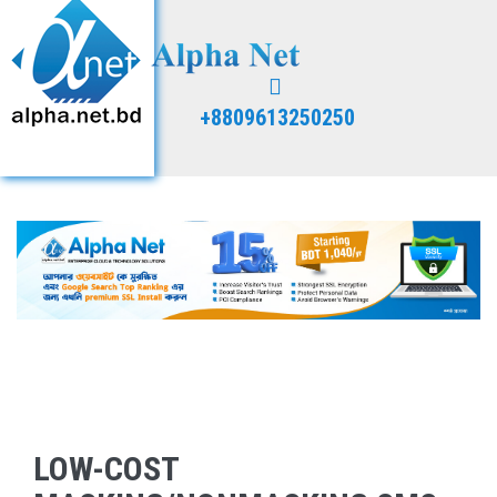
+8809613250250
LOW-COST