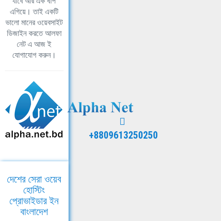
যাবে আর এক ধাপ
এগিয়ে। তাই একটি
ভালো মানের ওয়েবসাইট
ডিজাইন করতে আলফা
নেট এ আজ ই
যোগাযোগ করুন।
+8809613250250
দেশের সেরা ওয়েব
হোস্টিং
প্রোভাইডার ইন
বাংলাদেশ