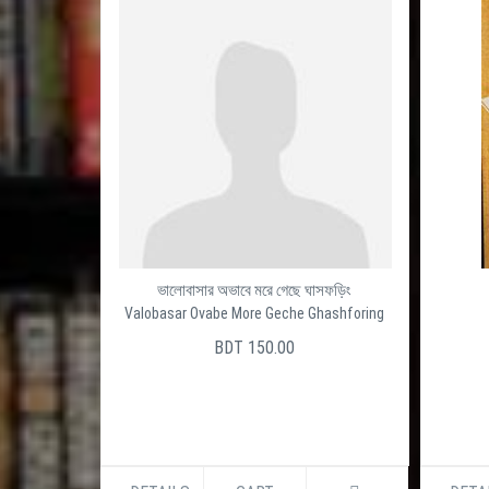
ভালোবাসার অভাবে মরে গেছে ঘাসফড়িং
Valobasar Ovabe More Geche Ghashforing
BDT 150.00