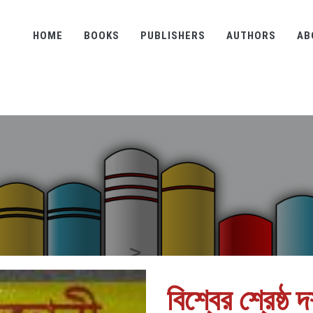
HOME
BOOKS
PUBLISHERS
AUTHORS
AB
বিশ্বের শ্রেষ্ঠ দ