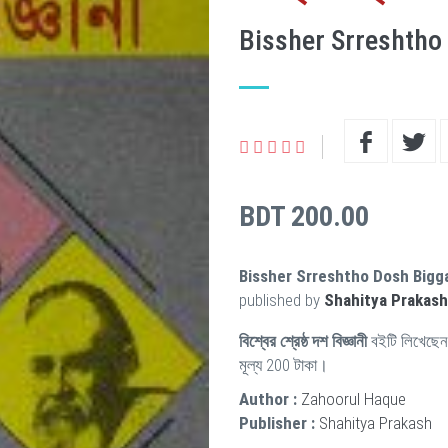
Bissher Srreshtho
BDT 200.00
Bissher Srreshtho Dosh Bigg
published by
Shahitya Prakash
বিশ্বের শ্রেষ্ঠ দশ বিজ্ঞানী
বইটি লিখেছে
মূল্য 200 টাকা।
Author :
Zahoorul Haque
Publisher :
Shahitya Prakash