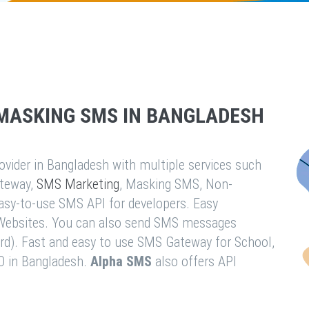
MASKING SMS IN BANGLADESH
vider in Bangladesh with multiple services such
teway,
SMS Marketing
, Masking SMS, Non-
easy-to-use SMS API for developers. Easy
& Websites. You can also send SMS messages
rd). Fast and easy to use SMS Gateway for School,
O in Bangladesh.
Alpha SMS
also offers API