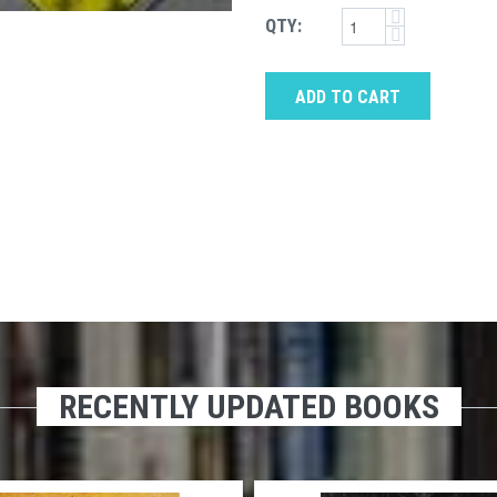
QTY:
ADD TO CART
RECENTLY UPDATED BOOKS