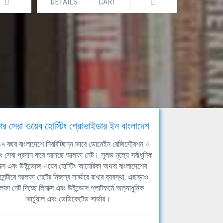
DETAILS
CART
DETAILS
ের সেরা ওয়েব হোস্টিং প্রোভাইডার ইন বাংলাদেশ
ঘ ১৭ বছর বাংলাদেশে নিরবিচ্ছিন্ন ভাবে ডোমেইন রেজিস্ট্রেশন ও
িং সেবা প্রদান করে আসছে আলফা নেট। সুলভ মূল্যে সর্বাধুনিক
াক্স এবং উইন্ডোজ ওয়েব হোস্টিং আমেরিকা অথবা বাংলাদেশের
সেন্টারে আলফা নেটের নিজস্ব সার্ভারে রাখার ব্যবস্থা, এছাড়াও
ফা নেট দিচ্ছে লিনাক্স এবং উইন্ডোস প্লাটফর্মে অত্যাধুনিক
ভার্চুয়াল এবং ডেডিকেটেড সার্ভার।