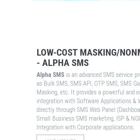
LOW-COST MASKING/NON
- ALPHA SMS
Alpha SMS
is an advanced SMS service pro
as Bulk SMS, SMS API, OTP SMS, SMS Ga
Masking, etc. It provides a powerful and 
integration with Software Applications 
directly through SMS Web Panel (Dashboa
Small Business SMS marketing, ISP & NG
Integration with Corporate applications.