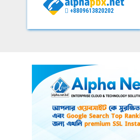
+8809613820202