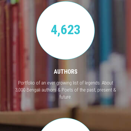
4,623
AUTHORS
Portfolio of an ever growing list of legends. About
3,000 Bengali authors & Poets of the past, present &
future.