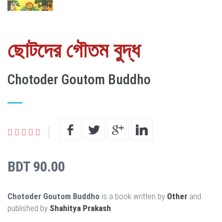
ছোটদের গৌতম বুদ্ধ
Chotoder Goutom Buddho
BDT 90.00
Chotoder Goutom Buddho
is a book written by
Other
and
published by
Shahitya Prakash
.