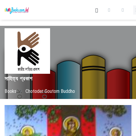
সাহিত্য প্রকাশ
Books
/
Chotoder Goutom Buddho