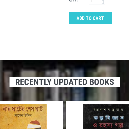
ADD TO CART
RECENTLY UPDATED BOOKS