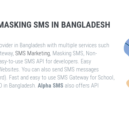
MASKING SMS IN BANGLADESH
vider in Bangladesh with multiple services such
teway,
SMS Marketing
, Masking SMS, Non-
easy-to-use SMS API for developers. Easy
& Websites. You can also send SMS messages
rd). Fast and easy to use SMS Gateway for School,
O in Bangladesh.
Alpha SMS
also offers API