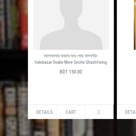
ভালোবাসার অভাবে মরে গেছে ঘাসফড়িং
Valobasar Ovabe More Geche Ghashforing
BDT 150.00
DETAILS
CART
DETA