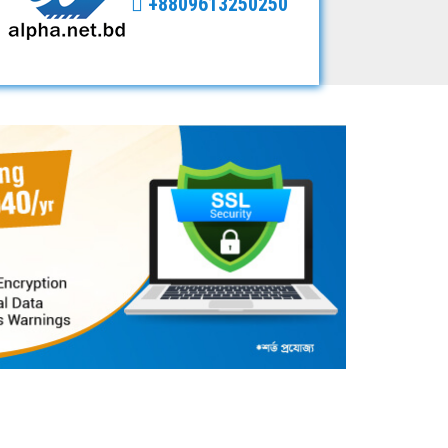
+8809613250250