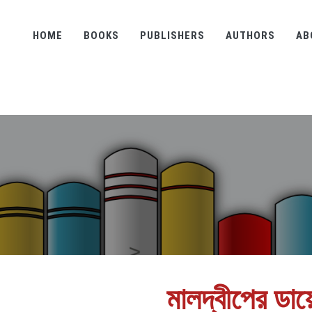
HOME
BOOKS
PUBLISHERS
AUTHORS
AB
মালদ্বীপের ডায়