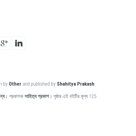
en by
Other
and published by
Shahitya Prakash
.
ন্য
। প্রকাশক
সাহিত্য প্রকাশ
। পৃষ্ঠার এই বইটির মূল্য 125