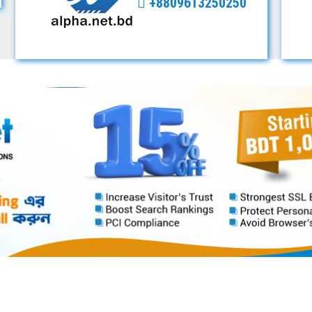
+8809613250250