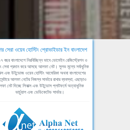
ের সেরা ওয়েব হোস্টিং প্রোভাইডার ইন বাংলাদেশ
ঘ ১৭ বছর বাংলাদেশে নিরবিচ্ছিন্ন ভাবে ডোমেইন রেজিস্ট্রেশন ও
িং সেবা প্রদান করে আসছে আলফা নেট। সুলভ মূল্যে সর্বাধুনিক
াক্স এবং উইন্ডোজ ওয়েব হোস্টিং আমেরিকা অথবা বাংলাদেশের
সেন্টারে আলফা নেটের নিজস্ব সার্ভারে রাখার ব্যবস্থা, এছাড়াও
ফা নেট দিচ্ছে লিনাক্স এবং উইন্ডোস প্লাটফর্মে অত্যাধুনিক
ভার্চুয়াল এবং ডেডিকেটেড সার্ভার।