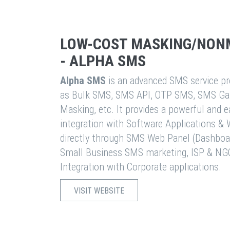
LOW-COST MASKING/NON
- ALPHA SMS
Alpha SMS
is an advanced SMS service pro
as Bulk SMS, SMS API, OTP SMS, SMS Ga
Masking, etc. It provides a powerful and 
integration with Software Applications 
directly through SMS Web Panel (Dashboa
Small Business SMS marketing, ISP & NG
Integration with Corporate applications.
VISIT WEBSITE