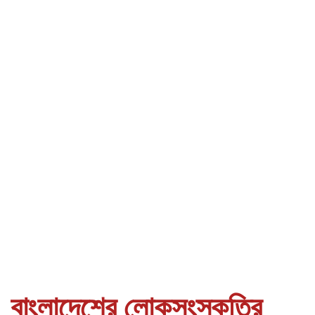
বাংলাদেশের লোকসংস্কৃতির