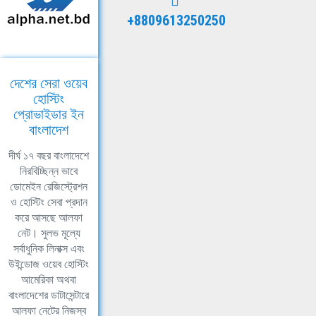
+8809613250250
দেশের সেরা ওয়েব
হোস্টিং
প্রোভাইডার ইন
বাংলাদেশ
দীর্ঘ ১৭ বছর বাংলাদেশে
নিরবিচ্ছিন্ন ভাবে
ডোমেইন রেজিস্ট্রেশন
ও হোস্টিং সেবা প্রদান
করে আসছে আলফা
নেট। সুলভ মূল্যে
সর্বাধুনিক লিনাক্স এবং
উইন্ডোজ ওয়েব হোস্টিং
আমেরিকা অথবা
বাংলাদেশের ডাটাসেন্টারে
আলফা নেটের নিজস্ব