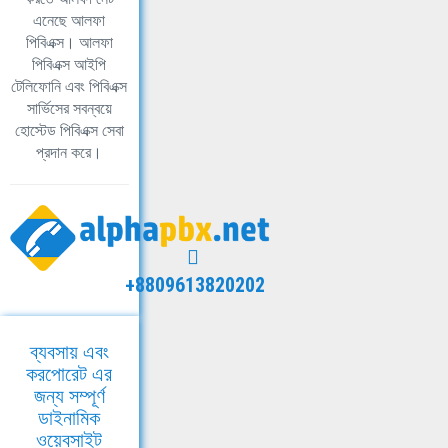
এনেছে আলফা
পিবিএক্স। আলফা
পিবিএক্স আইপি
টেলিফোনি এবং পিবিএক্স
সার্ভিসের সবন্বয়ে
হোস্টেড পিবিএক্স সেবা
প্রদান করে।
+8809613820202
ব্যবসায় এবং
করপোরেট এর
জন্য সম্পূর্ণ
ডাইনামিক
ওয়েবসাইট