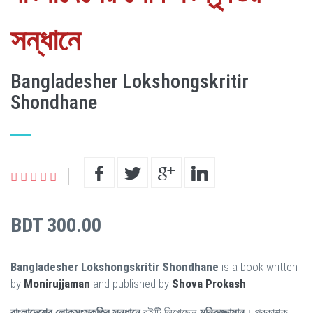
সন্ধানে
Bangladesher Lokshongskritir
Shondhane
BDT 300.00
Bangladesher Lokshongskritir Shondhane
is a book written
by
Monirujjaman
and published by
Shova Prokash
.
বাংলাদেশের লোকসংস্কৃতির সন্ধানে
বইটি লিখেছেন
মনিরুজ্জামান
। প্রকাশক