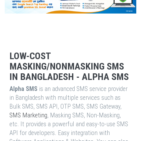
LOW-COST
MASKING/NONMASKING SMS
IN BANGLADESH - ALPHA SMS
Alpha SMS
is an advanced SMS service provider
in Bangladesh with multiple services such as
Bulk SMS, SMS API, OTP SMS, SMS Gateway,
SMS Marketing
, Masking SMS, Non-Masking,
etc. It provides a powerful and easy-to-use SMS
API for developers. Easy integration with