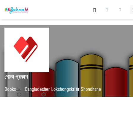
শোভা প্রকাশ
Books
/
Bangladesher Lokshongskritir Shondhane