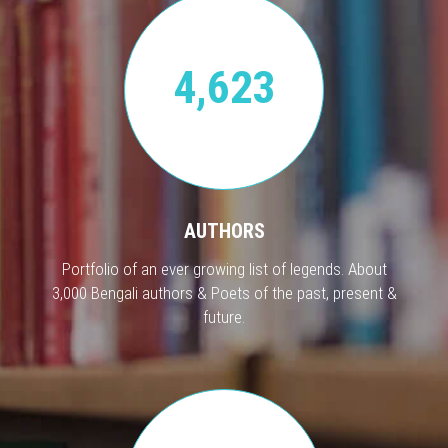
4,623
AUTHORS
Portfolio of an ever growing list of legends. About
3,000 Bengali authors & Poets of the past, present &
future.