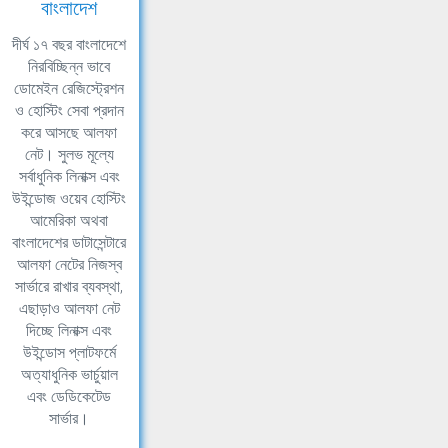
বাংলাদেশ
দীর্ঘ ১৭ বছর বাংলাদেশে
নিরবিচ্ছিন্ন ভাবে
ডোমেইন রেজিস্ট্রেশন
ও হোস্টিং সেবা প্রদান
করে আসছে আলফা
নেট। সুলভ মূল্যে
সর্বাধুনিক লিনাক্স এবং
উইন্ডোজ ওয়েব হোস্টিং
আমেরিকা অথবা
বাংলাদেশের ডাটাসেন্টারে
আলফা নেটের নিজস্ব
সার্ভারে রাখার ব্যবস্থা,
এছাড়াও আলফা নেট
দিচ্ছে লিনাক্স এবং
উইন্ডোস প্লাটফর্মে
অত্যাধুনিক ভার্চুয়াল
এবং ডেডিকেটেড
সার্ভার।