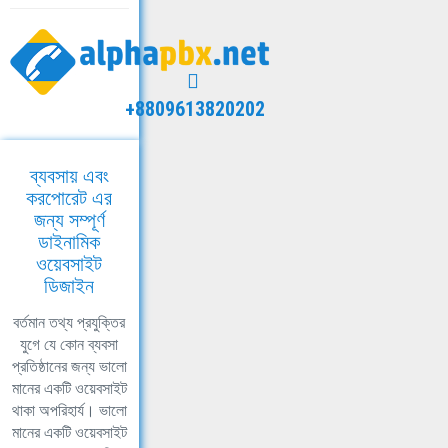
+8809613820202
ব্যবসায় এবং
করপোরেট এর
জন্য সম্পূর্ণ
ডাইনামিক
ওয়েবসাইট
ডিজাইন
বর্তমান তথ্য প্রযুক্তির
যুগে যে কোন ব্যবসা
প্রতিষ্ঠানের জন্য ভালো
মানের একটি ওয়েবসাইট
থাকা অপরিহার্য। ভালো
মানের একটি ওয়েবসাইট