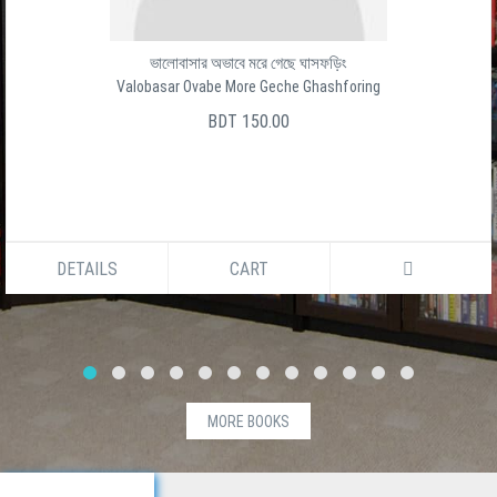
ভালোবাসার অভাবে মরে গেছে ঘাসফড়িং
Valobasar Ovabe More Geche Ghashforing
BDT 150.00
DETAILS
CART
MORE BOOKS