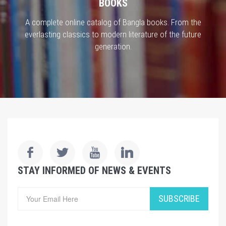
BOOKS
A complete online catalog of Bangla books. From the
everlasting classics to modern literature of the future
generation.
STAY INFORMED OF NEWS & EVENTS
SUBSCRIBE