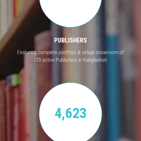
PUBLISHERS
Featuring complete portfolio & virtual showroom of
170 active Publishers in Bangladesh.
4,623