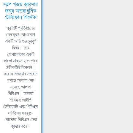
স্বল্প খরচে ব্যবসার
জন্য অত্যাধুনিক
টেলিফোন সিস্টেম
প্রতিটি প্রতিষ্ঠানের
ক্ষেত্রেই যোগাযোগ
একটি অতি গুরুত্বপূর্ণ
বিষয়। আর
যোগাযোগের একটি
ভালো মাধ্যম হতে পারে
টেলিকমিউনিকেশন।
আর এ সমস্যার সমাধান
করতে আলফা নেট
এনেছে আলফা
পিবিএক্স। আলফা
পিবিএক্স আইপি
টেলিফোনি এবং পিবিএক্স
সার্ভিসের সবন্বয়ে
হোস্টেড পিবিএক্স সেবা
প্রদান করে।