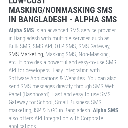
LOW-COST
MASKING/NONMASKING SMS
IN BANGLADESH - ALPHA SMS
Alpha SMS
is an advanced SMS service provider
in Bangladesh with multiple services such as
Bulk SMS, SMS API, OTP SMS, SMS Gateway,
SMS Marketing
, Masking SMS, Non-Masking,
etc. It provides a powerful and easy-to-use SMS
API for developers. Easy integration with
Software Applications & Websites. You can also
send SMS messages directly through SMS Web
Panel (Dashboard). Fast and easy to use SMS
Gateway for School, Small Business SMS
marketing, ISP & NGO in Bangladesh.
Alpha SMS
also offers API Integration with Corporate
applications.